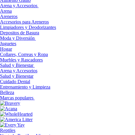
Alimento Gatito
Arena y Accesorios
Arena
Areneros
Accesorios para Areneros
Limpiadores y Deodorizantes
Depositos de Basura
Moda y Diversión
Juguetes
Hogar
Collares, Correas y Ropa
Muebles y Rascadores
Salud y Bienestar
Arena y Accesorios
Salud y Bienestar
Cuidado Dental
Entrenamiento y Limpieza
Belleza
Marcas populares
Reptiles