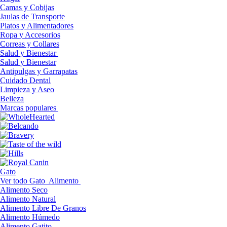
Camas y Cobijas
Jaulas de Transporte
Platos y Alimentadores
Ropa y Accesorios
Correas y Collares
Salud y Bienestar
Salud y Bienestar
Antipulgas y Garrapatas
Cuidado Dental
Limpieza y Aseo
Belleza
Marcas populares
Gato
Ver todo Gato
Alimento
Alimento Seco
Alimento Natural
Alimento Libre De Granos
Alimento Húmedo
Alimento Gatito