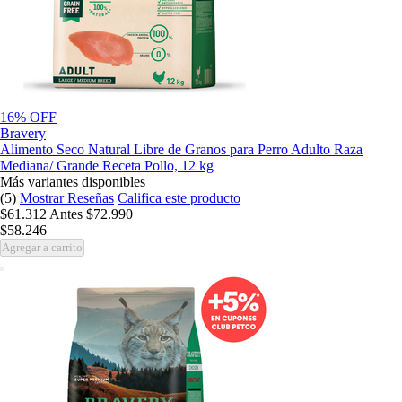
16% OFF
Bravery
Alimento Seco Natural Libre de Granos para Perro Adulto Raza
Mediana/ Grande Receta Pollo, 12 kg
Más variantes disponibles
(5)
Mostrar Reseñas
Califica este producto
$61.312
Antes
$72.990
$58.246
Agregar a carrito