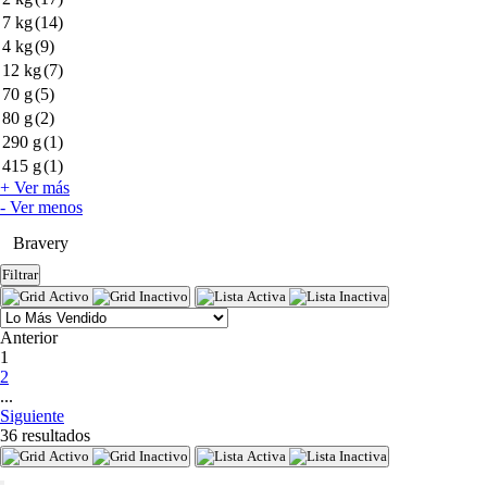
7 kg
(14)
4 kg
(9)
12 kg
(7)
70 g
(5)
80 g
(2)
290 g
(1)
415 g
(1)
+ Ver más
- Ver menos
Bravery
Filtrar
Anterior
(current)
1
2
...
Siguiente
36 resultados