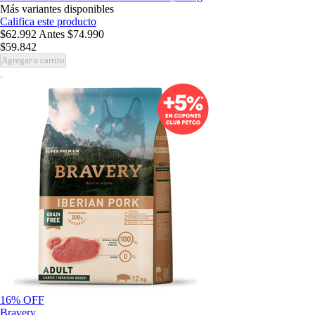
Más variantes disponibles
Califica este producto
$62.992
Antes
$74.990
$59.842
Agregar a carrito
16% OFF
Bravery