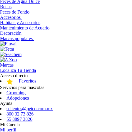
Peces de Agua Dulce
Bettas
Peces de Fondo
Accesorios
Habitats y Accesorios
Mantenimiento de Acuario
Decoración
Marcas populares
Marcas
Localiza Tu Tienda
Acceso directo
Favoritos
Servicios para mascotas
Grooming
Adopciones
Ayuda
sclientes@petco.com.mx
800 32 73 826
55 8897 3826
Mi Cuenta
Mi perfil