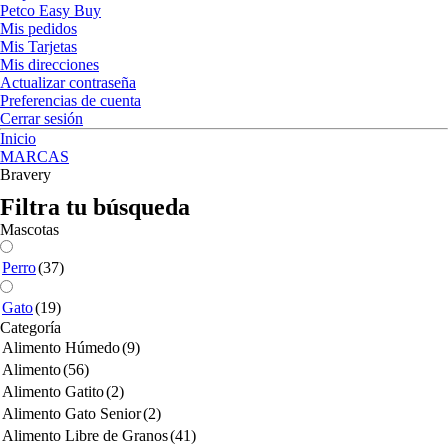
Petco Easy Buy
Mis pedidos
Mis Tarjetas
Mis direcciones
Actualizar contraseña
Preferencias de cuenta
Cerrar sesión
Inicio
MARCAS
Bravery
Filtra tu búsqueda
Mascotas
Perro
(37)
Gato
(19)
Categoría
Alimento Húmedo
(9)
Alimento
(56)
Alimento Gatito
(2)
Alimento Gato Senior
(2)
Alimento Libre de Granos
(41)