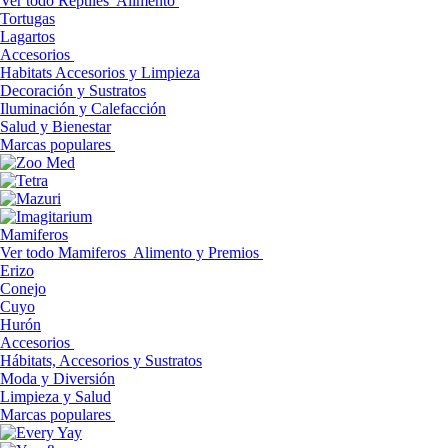
Ver todo Reptiles
Alimento
Tortugas
Lagartos
Accesorios
Habitats Accesorios y Limpieza
Decoración y Sustratos
Iluminación y Calefacción
Salud y Bienestar
Marcas populares
Mamiferos
Ver todo Mamiferos
Alimento y Premios
Erizo
Conejo
Cuyo
Hurón
Accesorios
Hábitats, Accesorios y Sustratos
Moda y Diversión
Limpieza y Salud
Marcas populares