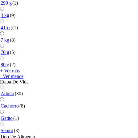
290 g
(1)
4 kg
(9)
415 g
(1)
7 kg
(8)
70 g
(5)
80 g
(2)
+ Ver más
- Ver menos
Etapa De Vida
Adulto
(30)
Cachorro
(8)
Gatito
(1)
Senior
(3)
Tipo De Alimento