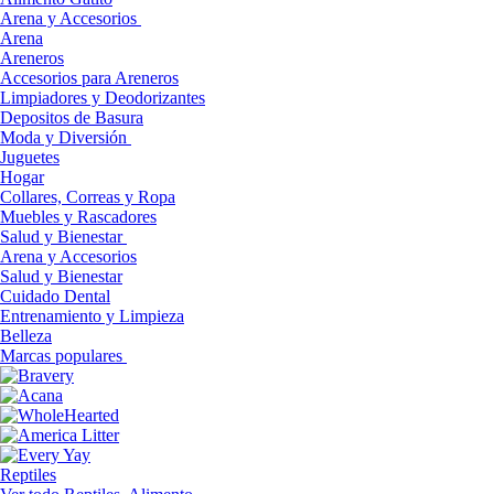
Arena y Accesorios
Arena
Areneros
Accesorios para Areneros
Limpiadores y Deodorizantes
Depositos de Basura
Moda y Diversión
Juguetes
Hogar
Collares, Correas y Ropa
Muebles y Rascadores
Salud y Bienestar
Arena y Accesorios
Salud y Bienestar
Cuidado Dental
Entrenamiento y Limpieza
Belleza
Marcas populares
Reptiles