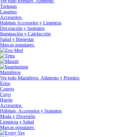
Ver todo Reptiles
Alimento
Tortugas
Lagartos
Accesorios
Habitats Accesorios y Limpieza
Decoración y Sustratos
Iluminación y Calefacción
Salud y Bienestar
Marcas populares
Mamiferos
Ver todo Mamiferos
Alimento y Premios
Erizo
Conejo
Cuyo
Hurón
Accesorios
Hábitats, Accesorios y Sustratos
Moda y Diversión
Limpieza y Salud
Marcas populares