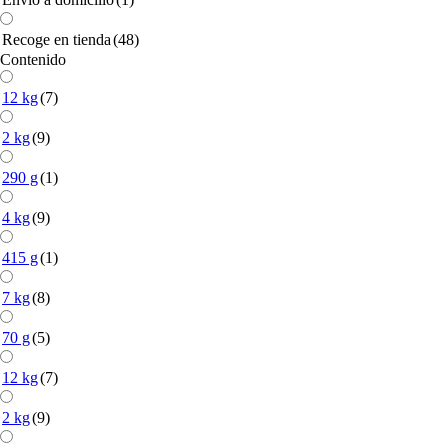
Recoge en tienda
(48)
Contenido
12 kg
(7)
2 kg
(9)
290 g
(1)
4 kg
(9)
415 g
(1)
7 kg
(8)
70 g
(5)
12 kg
(7)
2 kg
(9)