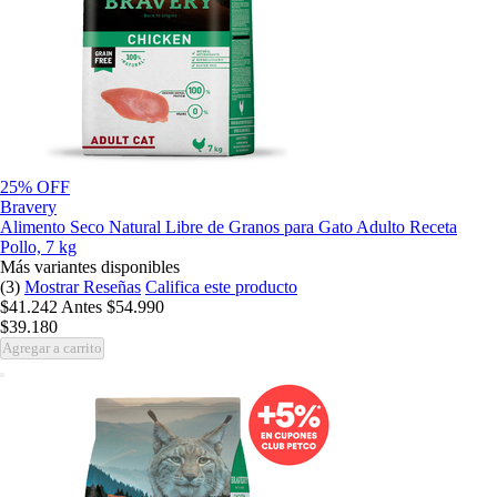
25% OFF
Bravery
Alimento Seco Natural Libre de Granos para Gato Adulto Receta
Pollo, 7 kg
Más variantes disponibles
(3)
Mostrar Reseñas
Califica este producto
$41.242
Antes
$54.990
$39.180
Agregar a carrito