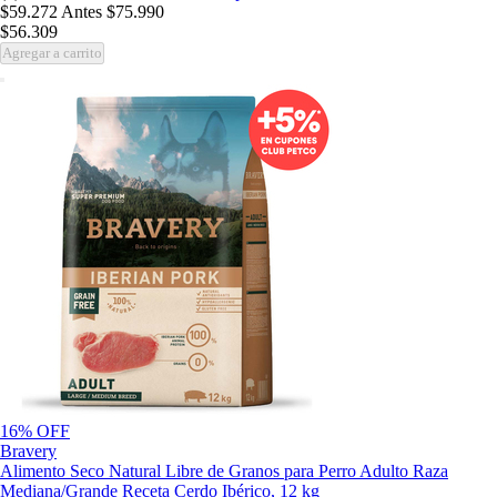
$59.272
Antes
$75.990
$56.309
Agregar a carrito
16% OFF
Bravery
Alimento Seco Natural Libre de Granos para Perro Adulto Raza
Mediana/Grande Receta Cerdo Ibérico, 12 kg