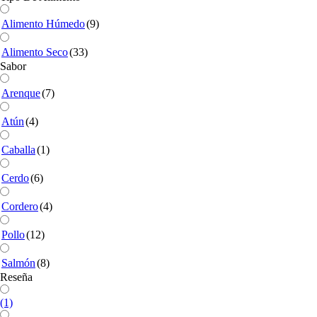
Alimento Húmedo
(9)
Alimento Seco
(33)
Sabor
Arenque
(7)
Atún
(4)
Caballa
(1)
Cerdo
(6)
Cordero
(4)
Pollo
(12)
Salmón
(8)
Reseña
(1)