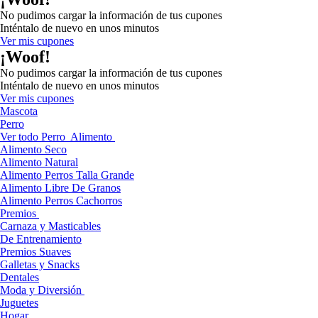
No pudimos cargar la información de tus cupones
Inténtalo de nuevo en unos minutos
Ver mis cupones
¡Woof!
No pudimos cargar la información de tus cupones
Inténtalo de nuevo en unos minutos
Ver mis cupones
Mascota
Perro
Ver todo Perro
Alimento
Alimento Seco
Alimento Natural
Alimento Perros Talla Grande
Alimento Libre De Granos
Alimento Perros Cachorros
Premios
Carnaza y Masticables
De Entrenamiento
Premios Suaves
Galletas y Snacks
Dentales
Moda y Diversión
Juguetes
Hogar