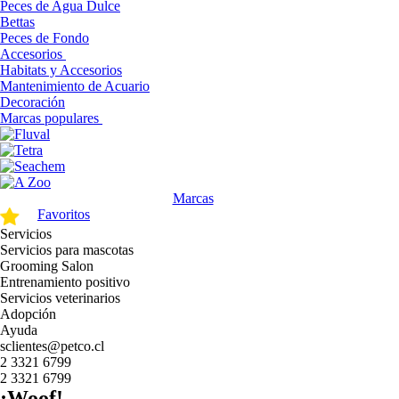
Peces de Agua Dulce
Bettas
Peces de Fondo
Accesorios
Habitats y Accesorios
Mantenimiento de Acuario
Decoración
Marcas populares
Marcas
Favoritos
Servicios
Servicios para mascotas
Grooming Salon
Entrenamiento positivo
Servicios veterinarios
Adopción
Ayuda
sclientes@petco.cl
2 3321 6799
2 3321 6799
¡Woof!