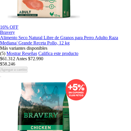
16% OFF
Bravery
Alimento Seco Natural Libre de Granos para Perro Adulto Raza
Mediana/ Grande Receta Pollo, 12 kg
Más variantes disponibles
(5)
Mostrar Reseñas
Califica este producto
$61.312
Antes
$72.990
$58.246
Agregar a carrito