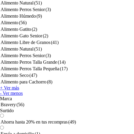
Alimento Natural
(51)
Alimento Perros Senior
(3)
Alimento Húmedo
(9)
Alimento
(56)
Alimento Gatito
(2)
Alimento Gato Senior
(2)
Alimento Libre de Granos
(41)
Alimento Natural
(51)
Alimento Perros Senior
(3)
Alimento Perros Talla Grande
(14)
Alimento Perros Talla Pequeña
(17)
Alimento Seco
(47)
Alimento para Cachorro
(8)
+ Ver más
- Ver menos
Marca
Bravery
(56)
Surtido
Ahorra hasta 20% en tus recompras
(49)
Envío a domicilio
(1)