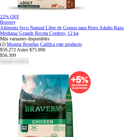
22% OFF
Bravery
Alimento Seco Natural Libre de Granos para Perro Adulto Raza
Mediana/ Grande Receta Cordero, 12 kg
Más variantes disponibles
(2)
Mostrar Reseñas
Califica este producto
$59.272
Antes
$75.990
$56.309
Agregar a carrito