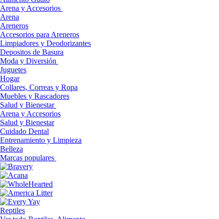
Arena y Accesorios
Arena
Areneros
Accesorios para Areneros
Limpiadores y Deodorizantes
Depositos de Basura
Moda y Diversión
Juguetes
Hogar
Collares, Correas y Ropa
Muebles y Rascadores
Salud y Bienestar
Arena y Accesorios
Salud y Bienestar
Cuidado Dental
Entrenamiento y Limpieza
Belleza
Marcas populares
Reptiles