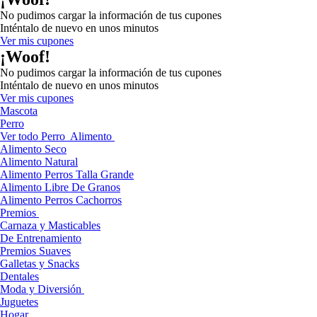
No pudimos cargar la información de tus cupones
Inténtalo de nuevo en unos minutos
Ver mis cupones
¡Woof!
No pudimos cargar la información de tus cupones
Inténtalo de nuevo en unos minutos
Ver mis cupones
Mascota
Perro
Ver todo Perro
Alimento
Alimento Seco
Alimento Natural
Alimento Perros Talla Grande
Alimento Libre De Granos
Alimento Perros Cachorros
Premios
Carnaza y Masticables
De Entrenamiento
Premios Suaves
Galletas y Snacks
Dentales
Moda y Diversión
Juguetes
Hogar