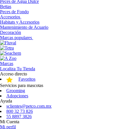
Peces de Agua Dulce
Bettas
Peces de Fondo
Accesorios
Habitats y Accesorios
Mantenimiento de Acuario
Decoración
Marcas populares
Marcas
Localiza Tu Tienda
Acceso directo
Favoritos
Servicios para mascotas
Grooming
Adopciones
Ayuda
sclientes@petco.com.mx
800 32 73 826
55 8897 3826
Mi Cuenta
Mi perfil