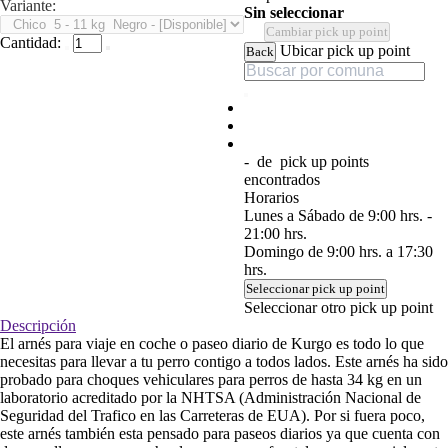
Variante:
Sin seleccionar
Cambiar pick up point
Cantidad:
Ubicar pick up point
Back
-
de
pick up points
encontrados
Horarios
Lunes a Sábado de 9:00 hrs. -
21:00 hrs.
Domingo de 9:00 hrs. a 17:30
hrs.
Seleccionar pick up point
Seleccionar otro pick up point
Descripción
El arnés para viaje en coche o paseo diario de Kurgo es todo lo que
necesitas para llevar a tu perro contigo a todos lados. Este arnés ha sido
probado para choques vehiculares para perros de hasta 34 kg en un
laboratorio acreditado por la NHTSA (Administración Nacional de
Seguridad del Trafico en las Carreteras de EUA). Por si fuera poco,
este arnés también esta pensado para paseos diarios ya que cuenta con