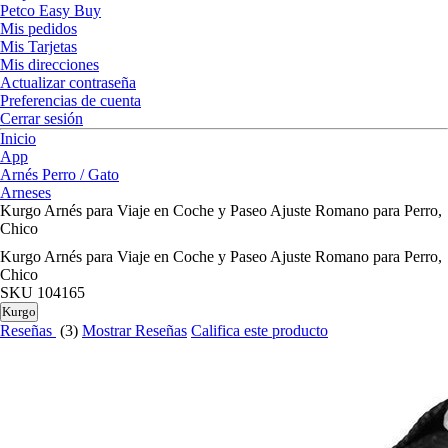
Petco Easy Buy
Mis pedidos
Mis Tarjetas
Mis direcciones
Actualizar contraseña
Preferencias de cuenta
Cerrar sesión
Inicio
App
Arnés Perro / Gato
Arneses
Kurgo Arnés para Viaje en Coche y Paseo Ajuste Romano para Perro,
Chico
Kurgo Arnés para Viaje en Coche y Paseo Ajuste Romano para Perro,
Chico
SKU
104165
Kurgo
Reseñas
(3)
Mostrar Reseñas
Califica este producto