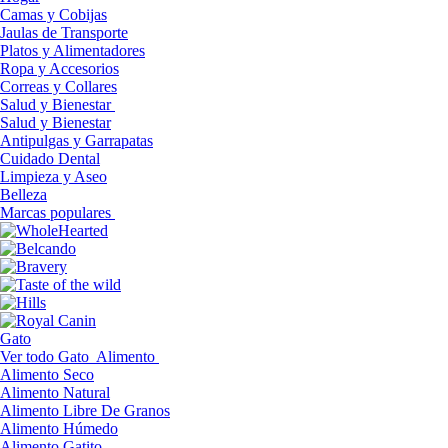
Camas y Cobijas
Jaulas de Transporte
Platos y Alimentadores
Ropa y Accesorios
Correas y Collares
Salud y Bienestar
Salud y Bienestar
Antipulgas y Garrapatas
Cuidado Dental
Limpieza y Aseo
Belleza
Marcas populares
Gato
Ver todo Gato
Alimento
Alimento Seco
Alimento Natural
Alimento Libre De Granos
Alimento Húmedo
Alimento Gatito