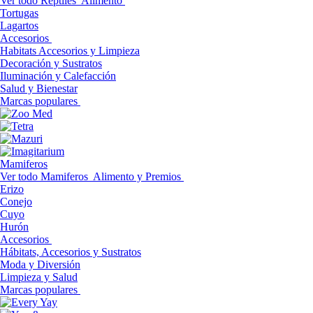
Ver todo Reptiles
Alimento
Tortugas
Lagartos
Accesorios
Habitats Accesorios y Limpieza
Decoración y Sustratos
Iluminación y Calefacción
Salud y Bienestar
Marcas populares
Mamiferos
Ver todo Mamiferos
Alimento y Premios
Erizo
Conejo
Cuyo
Hurón
Accesorios
Hábitats, Accesorios y Sustratos
Moda y Diversión
Limpieza y Salud
Marcas populares