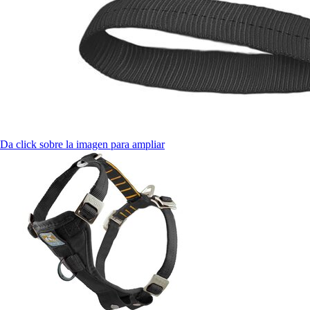
Da click sobre la imagen para ampliar