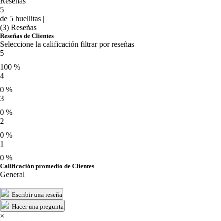
Reseñas
5
de 5 huellitas |
(3) Reseñas
Reseñas de Clientes
Seleccione la calificación filtrar por reseñas
5
100 %
4
0 %
3
0 %
2
0 %
1
0 %
Calificación promedio de Clientes
General
Escribir una reseña
Hacer una pregunta
×