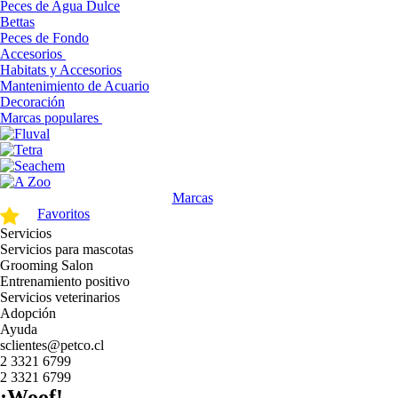
Peces de Agua Dulce
Bettas
Peces de Fondo
Accesorios
Habitats y Accesorios
Mantenimiento de Acuario
Decoración
Marcas populares
Marcas
Favoritos
Servicios
Servicios para mascotas
Grooming Salon
Entrenamiento positivo
Servicios veterinarios
Adopción
Ayuda
sclientes@petco.cl
2 3321 6799
2 3321 6799
¡Woof!