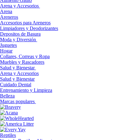
Alimento Gatito
Arena y Accesorios
Arena
Areneros
Accesorios para Areneros
Limpiadores y Deodorizantes
Depositos de Basura
Moda y Diversión
Juguetes
Hogar
Collares, Correas y Ropa
Muebles y Rascadores
Salud y Bienestar
Arena y Accesorios
Salud y Bienestar
Cuidado Dental
Entrenamiento y Limpieza
Belleza
Marcas populares
Reptiles