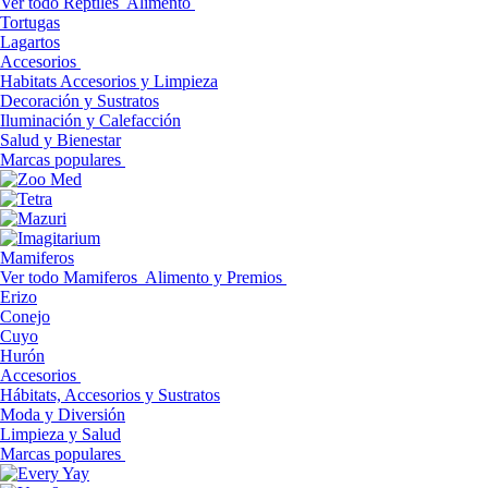
Ver todo Reptiles
Alimento
Tortugas
Lagartos
Accesorios
Habitats Accesorios y Limpieza
Decoración y Sustratos
Iluminación y Calefacción
Salud y Bienestar
Marcas populares
Mamiferos
Ver todo Mamiferos
Alimento y Premios
Erizo
Conejo
Cuyo
Hurón
Accesorios
Hábitats, Accesorios y Sustratos
Moda y Diversión
Limpieza y Salud
Marcas populares