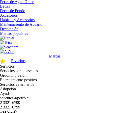
Peces de Agua Dulce
Bettas
Peces de Fondo
Accesorios
Habitats y Accesorios
Mantenimiento de Acuario
Decoración
Marcas populares
Marcas
Favoritos
Servicios
Servicios para mascotas
Grooming Salon
Entrenamiento positivo
Servicios veterinarios
Adopción
Ayuda
sclientes@petco.cl
2 3321 6799
2 3321 6799
¡Woof!