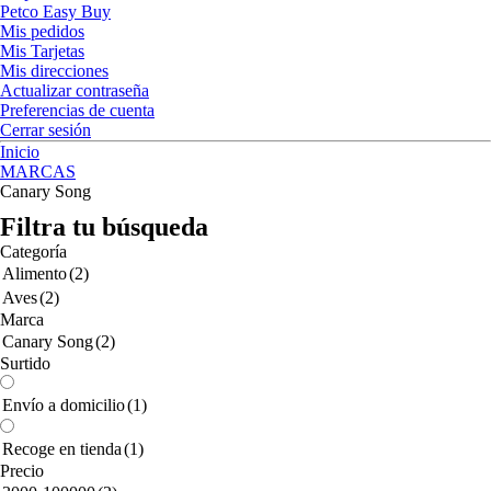
Petco Easy Buy
Mis pedidos
Mis Tarjetas
Mis direcciones
Actualizar contraseña
Preferencias de cuenta
Cerrar sesión
Inicio
MARCAS
Canary Song
Filtra tu búsqueda
Categoría
Alimento
(2)
Aves
(2)
Marca
Canary Song
(2)
Surtido
Envío a domicilio
(1)
Recoge en tienda
(1)
Precio