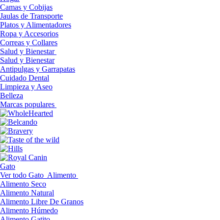
Camas y Cobijas
Jaulas de Transporte
Platos y Alimentadores
Ropa y Accesorios
Correas y Collares
Salud y Bienestar
Salud y Bienestar
Antipulgas y Garrapatas
Cuidado Dental
Limpieza y Aseo
Belleza
Marcas populares
Gato
Ver todo Gato
Alimento
Alimento Seco
Alimento Natural
Alimento Libre De Granos
Alimento Húmedo
Alimento Gatito