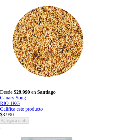
Desde
$29.990
en
Santiago
Canary Song
RIO 1KG
Califica este producto
$3.990
Agregar a carrito