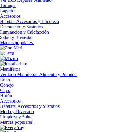
Ver todo Reptiles
Alimento
Tortugas
Lagartos
Accesorios
Habitats Accesorios y Limpieza
Decoración y Sustratos
Iluminación y Calefacción
Salud y Bienestar
Marcas populares
Mamiferos
Ver todo Mamiferos
Alimento y Premios
Erizo
Conejo
Cuyo
Hurón
Accesorios
Hábitats, Accesorios y Sustratos
Moda y Diversión
Limpieza y Salud
Marcas populares