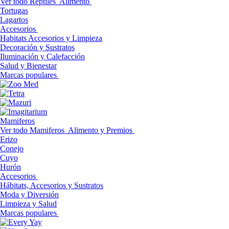
Ver todo Reptiles
Alimento
Tortugas
Lagartos
Accesorios
Habitats Accesorios y Limpieza
Decoración y Sustratos
Iluminación y Calefacción
Salud y Bienestar
Marcas populares
Mamiferos
Ver todo Mamiferos
Alimento y Premios
Erizo
Conejo
Cuyo
Hurón
Accesorios
Hábitats, Accesorios y Sustratos
Moda y Diversión
Limpieza y Salud
Marcas populares