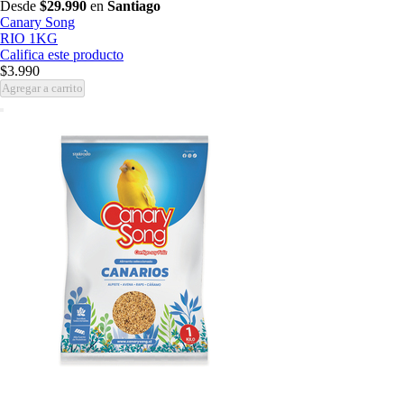
Desde
$29.990
en
Santiago
Canary Song
RIO 1KG
Califica este producto
$3.990
Agregar a carrito