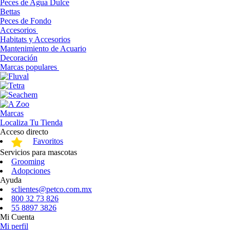
Peces de Agua Dulce
Bettas
Peces de Fondo
Accesorios
Habitats y Accesorios
Mantenimiento de Acuario
Decoración
Marcas populares
Marcas
Localiza Tu Tienda
Acceso directo
Favoritos
Servicios para mascotas
Grooming
Adopciones
Ayuda
sclientes@petco.com.mx
800 32 73 826
55 8897 3826
Mi Cuenta
Mi perfil