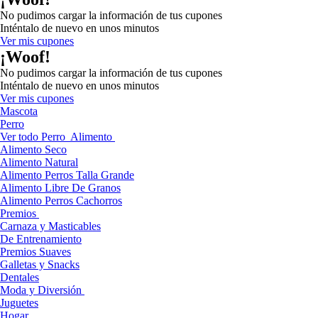
No pudimos cargar la información de tus cupones
Inténtalo de nuevo en unos minutos
Ver mis cupones
¡Woof!
No pudimos cargar la información de tus cupones
Inténtalo de nuevo en unos minutos
Ver mis cupones
Mascota
Perro
Ver todo Perro
Alimento
Alimento Seco
Alimento Natural
Alimento Perros Talla Grande
Alimento Libre De Granos
Alimento Perros Cachorros
Premios
Carnaza y Masticables
De Entrenamiento
Premios Suaves
Galletas y Snacks
Dentales
Moda y Diversión
Juguetes
Hogar