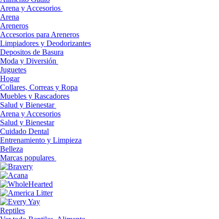
Arena y Accesorios
Arena
Areneros
Accesorios para Areneros
Limpiadores y Deodorizantes
Depositos de Basura
Moda y Diversión
Juguetes
Hogar
Collares, Correas y Ropa
Muebles y Rascadores
Salud y Bienestar
Arena y Accesorios
Salud y Bienestar
Cuidado Dental
Entrenamiento y Limpieza
Belleza
Marcas populares
Reptiles