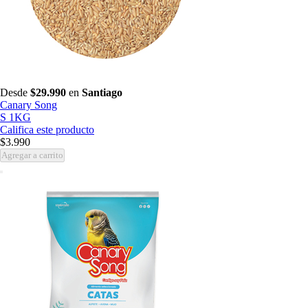
Desde
$29.990
en
Santiago
Canary Song
S 1KG
Califica este producto
$3.990
Agregar a carrito