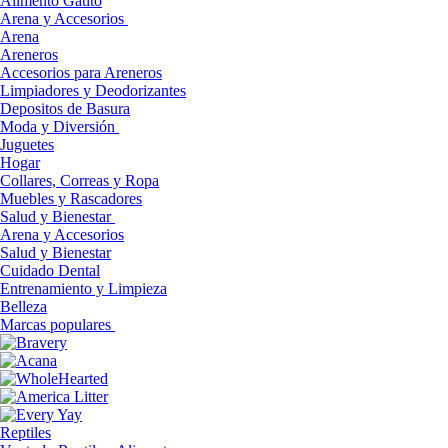
Alimento Gatito
Arena y Accesorios
Arena
Areneros
Accesorios para Areneros
Limpiadores y Deodorizantes
Depositos de Basura
Moda y Diversión
Juguetes
Hogar
Collares, Correas y Ropa
Muebles y Rascadores
Salud y Bienestar
Arena y Accesorios
Salud y Bienestar
Cuidado Dental
Entrenamiento y Limpieza
Belleza
Marcas populares
Reptiles