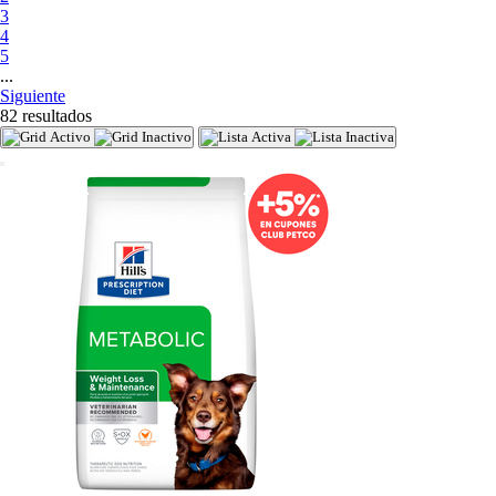
3
4
5
...
Siguiente
82 resultados