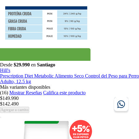
Desde
$29.990
en
Santiago
Hill's
Prescription Diet Metabolic Alimento Seco Control del Peso para Perro
Adulto, 12.5 kg
Más variantes disponibles
(16)
Mostrar Reseñas
Califica este producto
$149.990
$142.490
Agregar a carrito