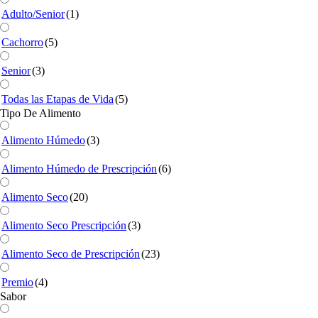
Adulto/Senior
(1)
Cachorro
(5)
Senior
(3)
Todas las Etapas de Vida
(5)
Tipo De Alimento
Alimento Húmedo
(3)
Alimento Húmedo de Prescripción
(6)
Alimento Seco
(20)
Alimento Seco Prescripción
(3)
Alimento Seco de Prescripción
(23)
Premio
(4)
Sabor