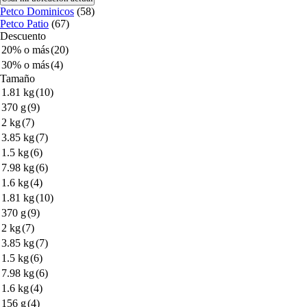
Petco Dominicos
(58)
Petco Patio
(67)
Descuento
20% o más
(20)
30% o más
(4)
Tamaño
1.81 kg
(10)
370 g
(9)
2 kg
(7)
3.85 kg
(7)
1.5 kg
(6)
7.98 kg
(6)
1.6 kg
(4)
1.81 kg
(10)
370 g
(9)
2 kg
(7)
3.85 kg
(7)
1.5 kg
(6)
7.98 kg
(6)
1.6 kg
(4)
156 g
(4)