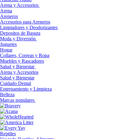
Arena y Accesorios
Arena
Areneros
Accesorios para Areneros
Limpiadores y Deodorizantes
Depositos de Basura
Moda y Diversión
Juguetes
Hogar
Collares, Correas y Ropa
Muebles y Rascadores
Salud y Bienestar
Arena y Accesorios
Salud y Bienestar
Cuidado Dental
Entrenamiento y Limpieza
Belleza
Marcas populares
Reptiles