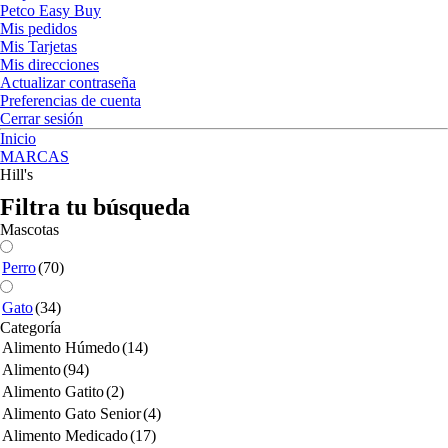
Petco Easy Buy
Mis pedidos
Mis Tarjetas
Mis direcciones
Actualizar contraseña
Preferencias de cuenta
Cerrar sesión
Inicio
MARCAS
Hill's
Filtra tu búsqueda
Mascotas
Perro
(70)
Gato
(34)
Categoría
Alimento Húmedo
(14)
Alimento
(94)
Alimento Gatito
(2)
Alimento Gato Senior
(4)
Alimento Medicado
(17)