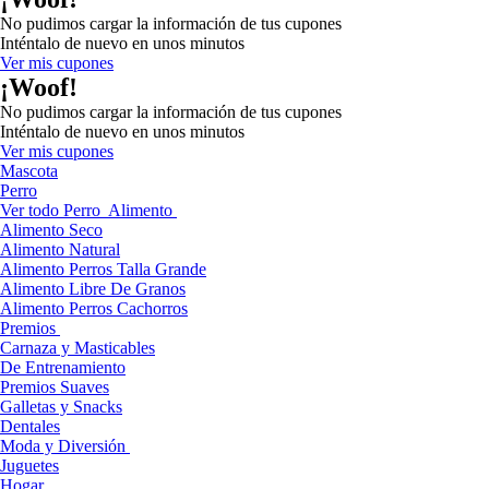
No pudimos cargar la información de tus cupones
Inténtalo de nuevo en unos minutos
Ver mis cupones
¡Woof!
No pudimos cargar la información de tus cupones
Inténtalo de nuevo en unos minutos
Ver mis cupones
Mascota
Perro
Ver todo Perro
Alimento
Alimento Seco
Alimento Natural
Alimento Perros Talla Grande
Alimento Libre De Granos
Alimento Perros Cachorros
Premios
Carnaza y Masticables
De Entrenamiento
Premios Suaves
Galletas y Snacks
Dentales
Moda y Diversión
Juguetes
Hogar