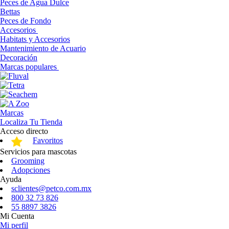
Peces de Agua Dulce
Bettas
Peces de Fondo
Accesorios
Habitats y Accesorios
Mantenimiento de Acuario
Decoración
Marcas populares
Marcas
Localiza Tu Tienda
Acceso directo
Favoritos
Servicios para mascotas
Grooming
Adopciones
Ayuda
sclientes@petco.com.mx
800 32 73 826
55 8897 3826
Mi Cuenta
Mi perfil