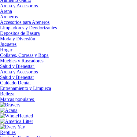
Alimento Gatito
Arena y Accesorios
Arena
Areneros
Accesorios para Areneros
Limpiadores y Deodorizantes
Depositos de Basura
Moda y Diversión
Juguetes
Hogar
Collares, Correas y Ropa
Muebles y Rascadores
Salud y Bienestar
Arena y Accesorios
Salud y Bienestar
Cuidado Dental
Entrenamiento y Limpieza
Belleza
Marcas populares
Reptiles