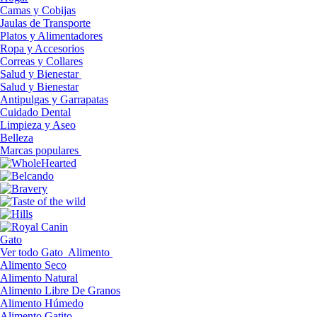
Camas y Cobijas
Jaulas de Transporte
Platos y Alimentadores
Ropa y Accesorios
Correas y Collares
Salud y Bienestar
Salud y Bienestar
Antipulgas y Garrapatas
Cuidado Dental
Limpieza y Aseo
Belleza
Marcas populares
Gato
Ver todo Gato
Alimento
Alimento Seco
Alimento Natural
Alimento Libre De Granos
Alimento Húmedo
Alimento Gatito