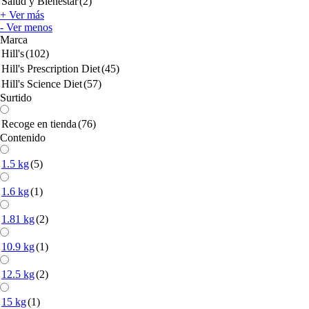
Salud y Bienestar
(2)
+ Ver más
- Ver menos
Marca
Hill's
(102)
Hill's Prescription Diet
(45)
Hill's Science Diet
(57)
Surtido
Recoge en tienda
(76)
Contenido
1.5 kg
(5)
1.6 kg
(1)
1.81 kg
(2)
10.9 kg
(1)
12.5 kg
(2)
15 kg
(1)