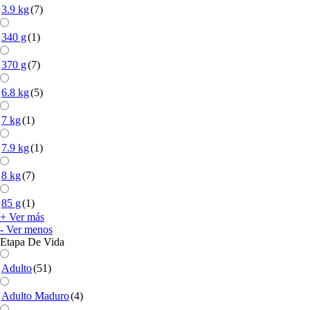
3.9 kg
(7)
340 g
(1)
370 g
(7)
6.8 kg
(5)
7 kg
(1)
7.9 kg
(1)
8 kg
(7)
85 g
(1)
+ Ver más
- Ver menos
Etapa De Vida
Adulto
(51)
Adulto Maduro
(4)