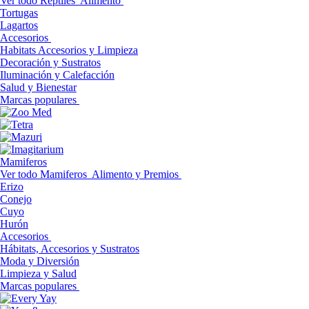
Ver todo Reptiles
Alimento
Tortugas
Lagartos
Accesorios
Habitats Accesorios y Limpieza
Decoración y Sustratos
Iluminación y Calefacción
Salud y Bienestar
Marcas populares
Mamiferos
Ver todo Mamiferos
Alimento y Premios
Erizo
Conejo
Cuyo
Hurón
Accesorios
Hábitats, Accesorios y Sustratos
Moda y Diversión
Limpieza y Salud
Marcas populares