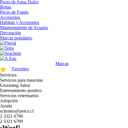
Peces de Agua Dulce
Bettas
Peces de Fondo
Accesorios
Habitats y Accesorios
Mantenimiento de Acuario
Decoración
Marcas populares
Marcas
Favoritos
Servicios
Servicios para mascotas
Grooming Salon
Entrenamiento positivo
Servicios veterinarios
Adopción
Ayuda
sclientes@petco.cl
2 3321 6799
2 3321 6799
¡Woof!