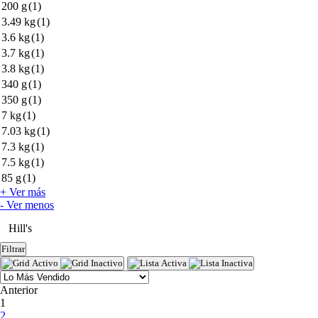
200 g
(1)
3.49 kg
(1)
3.6 kg
(1)
3.7 kg
(1)
3.8 kg
(1)
340 g
(1)
350 g
(1)
7 kg
(1)
7.03 kg
(1)
7.3 kg
(1)
7.5 kg
(1)
85 g
(1)
+ Ver más
- Ver menos
Hill's
Filtrar
Anterior
(current)
1
2