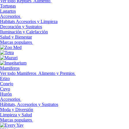
Ver todo Reptiles
Alimento
Tortugas
Lagartos
Accesorios
Habitats Accesorios y Limpieza
Decoración y Sustratos
Iluminación y Calefacción
Salud y Bienestar
Marcas populares
Mamiferos
Ver todo Mamiferos
Alimento y Premios
Erizo
Conejo
Cuyo
Hurón
Accesorios
Hábitats, Accesorios y Sustratos
Moda y Diversión
Limpieza y Salud
Marcas populares