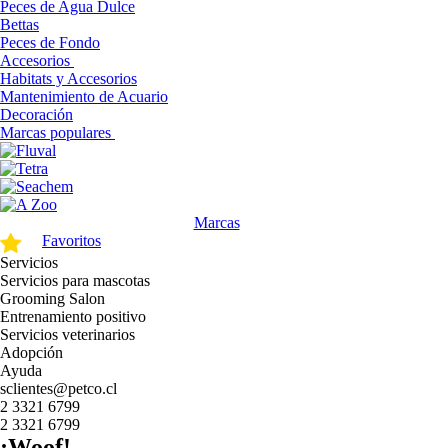
Peces de Agua Dulce
Bettas
Peces de Fondo
Accesorios
Habitats y Accesorios
Mantenimiento de Acuario
Decoración
Marcas populares
Marcas
Favoritos
Servicios
Servicios para mascotas
Grooming Salon
Entrenamiento positivo
Servicios veterinarios
Adopción
Ayuda
sclientes@petco.cl
2 3321 6799
2 3321 6799
¡Woof!