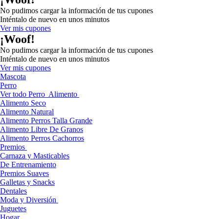
No pudimos cargar la información de tus cupones
Inténtalo de nuevo en unos minutos
Ver mis cupones
¡Woof!
No pudimos cargar la información de tus cupones
Inténtalo de nuevo en unos minutos
Ver mis cupones
Mascota
Perro
Ver todo Perro
Alimento
Alimento Seco
Alimento Natural
Alimento Perros Talla Grande
Alimento Libre De Granos
Alimento Perros Cachorros
Premios
Carnaza y Masticables
De Entrenamiento
Premios Suaves
Galletas y Snacks
Dentales
Moda y Diversión
Juguetes
Hogar