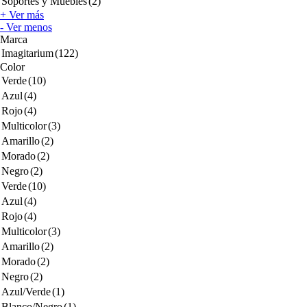
Soportes y Muebles
(2)
+ Ver más
- Ver menos
Marca
Imagitarium
(122)
Color
Verde
(10)
Azul
(4)
Rojo
(4)
Multicolor
(3)
Amarillo
(2)
Morado
(2)
Negro
(2)
Verde
(10)
Azul
(4)
Rojo
(4)
Multicolor
(3)
Amarillo
(2)
Morado
(2)
Negro
(2)
Azul/Verde
(1)
Blanco/Negro
(1)