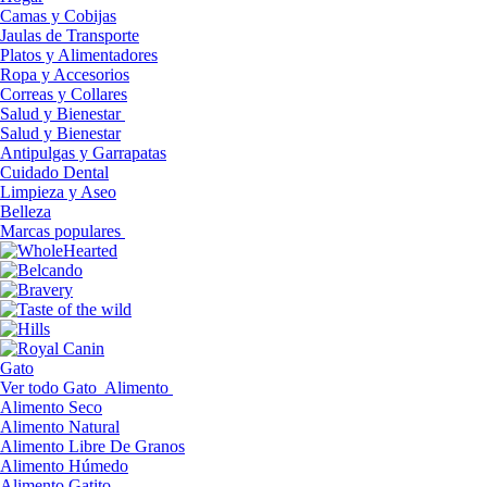
Camas y Cobijas
Jaulas de Transporte
Platos y Alimentadores
Ropa y Accesorios
Correas y Collares
Salud y Bienestar
Salud y Bienestar
Antipulgas y Garrapatas
Cuidado Dental
Limpieza y Aseo
Belleza
Marcas populares
Gato
Ver todo Gato
Alimento
Alimento Seco
Alimento Natural
Alimento Libre De Granos
Alimento Húmedo
Alimento Gatito