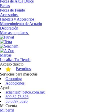
Peces de Agua Dulce
Bettas
Peces de Fondo
Accesorios
Habitats y Accesorios
Mantenimiento de Acuario
Decoración
Marcas populares
Marcas
Localiza Tu Tienda
Acceso directo
Favoritos
Servicios para mascotas
Grooming
Adopciones
Ayuda
sclientes@petco.com.mx
800 32 73 826
55 8897 3826
Mi Cuenta
Mi perfil