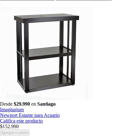
Desde
$29.990
en
Santiago
Imagitarium
Newport Estante para Acuario
Califica este producto
$152.990
Agregar a carrito