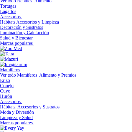
Ver todo Reptiles
Alimento
Tortugas
Lagartos
Accesorios
Habitats Accesorios y Limpieza
Decoración y Sustratos
Iluminación y Calefacción
Salud y Bienestar
Marcas populares
Mamiferos
Ver todo Mamiferos
Alimento y Premios
Erizo
Conejo
Cuyo
Hurón
Accesorios
Hábitats, Accesorios y Sustratos
Moda y Diversión
Limpieza y Salud
Marcas populares