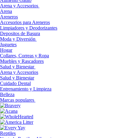
Alimento Gatito
Arena y Accesorios
Arena
Areneros
Accesorios para Areneros
Limpiadores y Deodorizantes
Depositos de Basura
Moda y Diversión
Juguetes
Hogar
Collares, Correas y Ropa
Muebles y Rascadores
Salud y Bienestar
Arena y Accesorios
Salud y Bienestar
Cuidado Dental
Entrenamiento y Limpieza
Belleza
Marcas populares
Reptiles