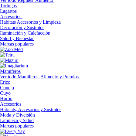
Ver todo Reptiles
Alimento
Tortugas
Lagartos
Accesorios
Habitats Accesorios y Limpieza
Decoración y Sustratos
Iluminación y Calefacción
Salud y Bienestar
Marcas populares
Mamiferos
Ver todo Mamiferos
Alimento y Premios
Erizo
Conejo
Cuyo
Hurón
Accesorios
Hábitats, Accesorios y Sustratos
Moda y Diversión
Limpieza y Salud
Marcas populares