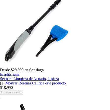
Desde
$29.990
en
Santiago
Imagitarium
Set para Limpieza de Acuario, 1 pieza
(1)
Mostrar Reseñas
Califica este producto
$18.990
Agregar a carrito