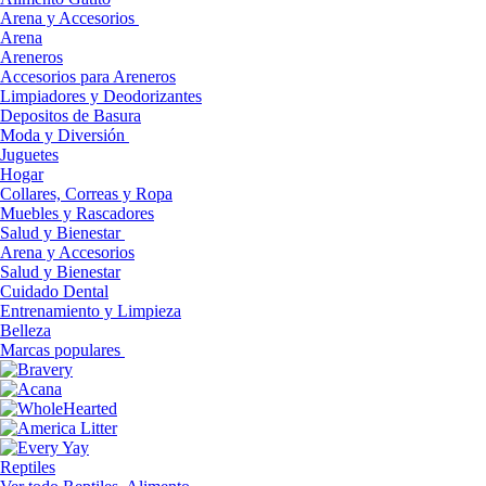
Arena y Accesorios
Arena
Areneros
Accesorios para Areneros
Limpiadores y Deodorizantes
Depositos de Basura
Moda y Diversión
Juguetes
Hogar
Collares, Correas y Ropa
Muebles y Rascadores
Salud y Bienestar
Arena y Accesorios
Salud y Bienestar
Cuidado Dental
Entrenamiento y Limpieza
Belleza
Marcas populares
Reptiles