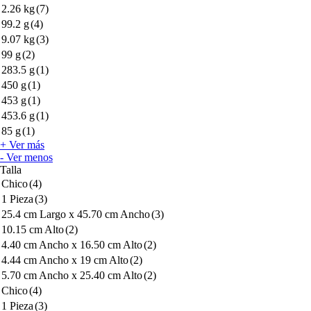
2.26 kg
(7)
99.2 g
(4)
9.07 kg
(3)
99 g
(2)
283.5 g
(1)
450 g
(1)
453 g
(1)
453.6 g
(1)
85 g
(1)
+ Ver más
- Ver menos
Talla
Chico
(4)
1 Pieza
(3)
25.4 cm Largo x 45.70 cm Ancho
(3)
10.15 cm Alto
(2)
4.40 cm Ancho x 16.50 cm Alto
(2)
4.44 cm Ancho x 19 cm Alto
(2)
5.70 cm Ancho x 25.40 cm Alto
(2)
Chico
(4)
1 Pieza
(3)