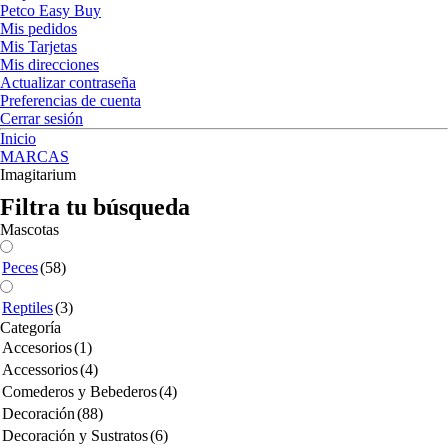
Petco Easy Buy
Mis pedidos
Mis Tarjetas
Mis direcciones
Actualizar contraseña
Preferencias de cuenta
Cerrar sesión
Inicio
MARCAS
Imagitarium
Filtra tu búsqueda
Mascotas
Peces
(58)
Reptiles
(3)
Categoría
Accesorios
(1)
Accessorios
(4)
Comederos y Bebederos
(4)
Decoración
(88)
Decoración y Sustratos
(6)