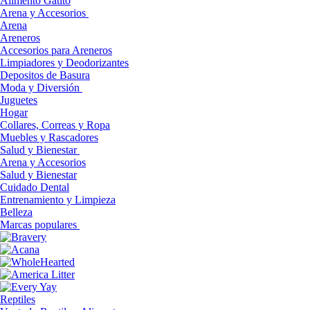
Alimento Gatito
Arena y Accesorios
Arena
Areneros
Accesorios para Areneros
Limpiadores y Deodorizantes
Depositos de Basura
Moda y Diversión
Juguetes
Hogar
Collares, Correas y Ropa
Muebles y Rascadores
Salud y Bienestar
Arena y Accesorios
Salud y Bienestar
Cuidado Dental
Entrenamiento y Limpieza
Belleza
Marcas populares
Reptiles