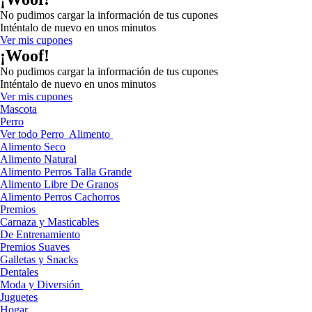
No pudimos cargar la información de tus cupones
Inténtalo de nuevo en unos minutos
Ver mis cupones
¡Woof!
No pudimos cargar la información de tus cupones
Inténtalo de nuevo en unos minutos
Ver mis cupones
Mascota
Perro
Ver todo Perro
Alimento
Alimento Seco
Alimento Natural
Alimento Perros Talla Grande
Alimento Libre De Granos
Alimento Perros Cachorros
Premios
Carnaza y Masticables
De Entrenamiento
Premios Suaves
Galletas y Snacks
Dentales
Moda y Diversión
Juguetes
Hogar