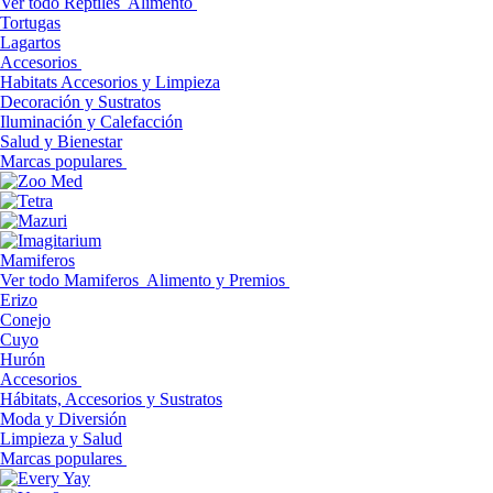
Ver todo Reptiles
Alimento
Tortugas
Lagartos
Accesorios
Habitats Accesorios y Limpieza
Decoración y Sustratos
Iluminación y Calefacción
Salud y Bienestar
Marcas populares
Mamiferos
Ver todo Mamiferos
Alimento y Premios
Erizo
Conejo
Cuyo
Hurón
Accesorios
Hábitats, Accesorios y Sustratos
Moda y Diversión
Limpieza y Salud
Marcas populares