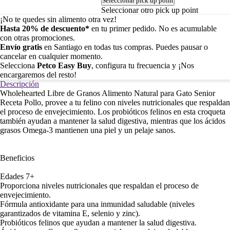
Seleccionar pick up point
Seleccionar otro pick up point
¡No te quedes sin alimento otra vez!
Hasta 20% de descuento*
en tu primer pedido. No es acumulable
con otras promociones.
Envío gratis
en Santiago en todas tus compras. Puedes pausar o
cancelar en cualquier momento.
Selecciona
Petco Easy Buy
, configura tu frecuencia y ¡Nos
encargaremos del resto!
Descripción
Wholehearted Libre de Granos Alimento Natural para Gato Senior
Receta Pollo, provee a tu felino con niveles nutricionales que respaldan
el proceso de envejecimiento. Los probióticos felinos en esta croqueta
también ayudan a mantener la salud digestiva, mientras que los ácidos
grasos Omega-3 mantienen una piel y un pelaje sanos.
Beneficios
Edades 7+
Proporciona niveles nutricionales que respaldan el proceso de
envejecimiento.
Fórmula antioxidante para una inmunidad saludable (niveles
garantizados de vitamina E, selenio y zinc).
Probióticos felinos que ayudan a mantener la salud digestiva.