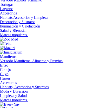
Ver todo Reptiles
Alimento
Tortugas
Lagartos
Accesorios
Habitats Accesorios y Limpieza
Decoración y Sustratos
Iluminación y Calefacción
Salud y Bienestar
Marcas populares
Mamiferos
Ver todo Mamiferos
Alimento y Premios
Erizo
Conejo
Cuyo
Hurón
Accesorios
Hábitats, Accesorios y Sustratos
Moda y Diversión
Limpieza y Salud
Marcas populares