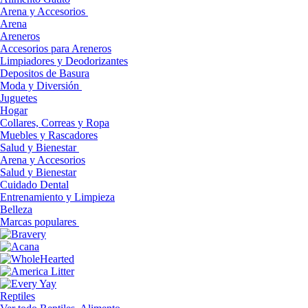
Arena y Accesorios
Arena
Areneros
Accesorios para Areneros
Limpiadores y Deodorizantes
Depositos de Basura
Moda y Diversión
Juguetes
Hogar
Collares, Correas y Ropa
Muebles y Rascadores
Salud y Bienestar
Arena y Accesorios
Salud y Bienestar
Cuidado Dental
Entrenamiento y Limpieza
Belleza
Marcas populares
Reptiles