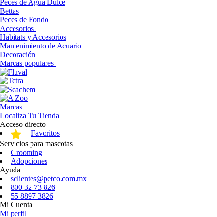
Peces de Agua Dulce
Bettas
Peces de Fondo
Accesorios
Habitats y Accesorios
Mantenimiento de Acuario
Decoración
Marcas populares
Marcas
Localiza Tu Tienda
Acceso directo
Favoritos
Servicios para mascotas
Grooming
Adopciones
Ayuda
sclientes@petco.com.mx
800 32 73 826
55 8897 3826
Mi Cuenta
Mi perfil