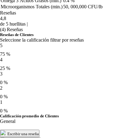
Omega 3 Ácidos Grasos (min.)
0.4 %
Microorganismos Totales (min.)
50, 000,000 CFU/lb
Reseñas
4,8
de 5 huellitas |
(4) Reseñas
Reseñas de Clientes
Seleccione la calificación filtrar por reseñas
5
75 %
4
25 %
3
0 %
2
0 %
1
0 %
Calificación promedio de Clientes
General
Escribir una reseña