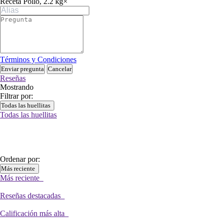
Receta Pollo, 2.2 kg
×
Términos y Condiciones
Enviar pregunta
Cancelar
Reseñas
Mostrando
Filtrar por:
Todas las huellitas
Todas las huellitas
Ordenar por:
Más reciente
Más reciente
Reseñas destacadas
Calificación más alta