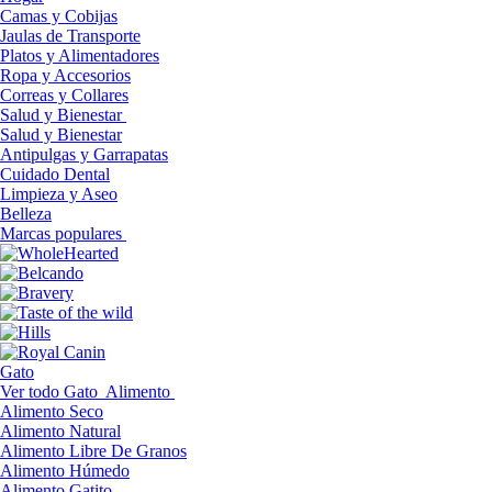
Camas y Cobijas
Jaulas de Transporte
Platos y Alimentadores
Ropa y Accesorios
Correas y Collares
Salud y Bienestar
Salud y Bienestar
Antipulgas y Garrapatas
Cuidado Dental
Limpieza y Aseo
Belleza
Marcas populares
Gato
Ver todo Gato
Alimento
Alimento Seco
Alimento Natural
Alimento Libre De Granos
Alimento Húmedo
Alimento Gatito