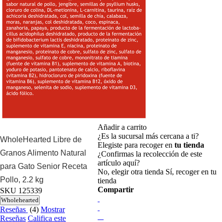
Añadir a carrito
¿Es la sucursal más cercana a ti?
WholeHearted Libre de
Elegiste para recoger en
tu tienda
Granos Alimento Natural
¿Confirmas la recolección de este
artículo aquí?
para Gato Senior Receta
No, elegir otra tienda
Sí, recoger en tu
Pollo, 2.2 kg
tienda
Compartir
SKU
125339
Wholehearted
Reseñas
(4)
Mostrar
Reseñas
Califica este