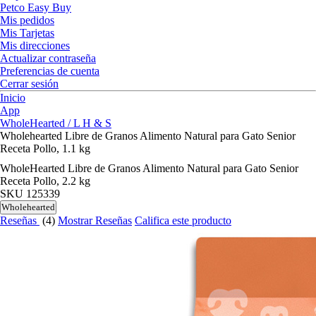
Petco Easy Buy
Mis pedidos
Mis Tarjetas
Mis direcciones
Actualizar contraseña
Preferencias de cuenta
Cerrar sesión
Inicio
App
WholeHearted / L H & S
Wholehearted Libre de Granos Alimento Natural para Gato Senior
Receta Pollo, 1.1 kg
WholeHearted Libre de Granos Alimento Natural para Gato Senior
Receta Pollo, 2.2 kg
SKU
125339
Wholehearted
Reseñas
(4)
Mostrar Reseñas
Califica este producto