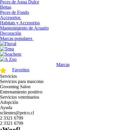
Peces de Agua Dulce
Bettas
Peces de Fondo
Accesorios
Habitats y Accesorios
Mantenimiento de Acuario
Decoración
Marcas populares
Marcas
Favoritos
Servicios
Servicios para mascotas
Grooming Salon
Entrenamiento positivo
Servicios veterinarios
Adopción
Ayuda
sclientes@petco.cl
2 3321 6799
2 3321 6799
¡Woof!