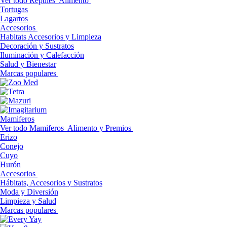
Ver todo Reptiles
Alimento
Tortugas
Lagartos
Accesorios
Habitats Accesorios y Limpieza
Decoración y Sustratos
Iluminación y Calefacción
Salud y Bienestar
Marcas populares
Mamiferos
Ver todo Mamiferos
Alimento y Premios
Erizo
Conejo
Cuyo
Hurón
Accesorios
Hábitats, Accesorios y Sustratos
Moda y Diversión
Limpieza y Salud
Marcas populares