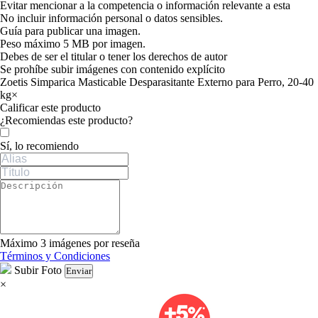
Evitar mencionar a la competencia o información relevante a esta
No incluir información personal o datos sensibles.
Guía para publicar una imagen.
Peso máximo 5 MB por imagen.
Debes de ser el titular o tener los derechos de autor
Se prohíbe subir imágenes con contenido explícito
Zoetis Simparica Masticable Desparasitante Externo para Perro, 20-40
kg
×
Calificar este producto
Tu valoración
¿Recomiendas este producto?
Sí, lo recomiendo
Máximo 3 imágenes por reseña
Términos y Condiciones
Subir Foto
Enviar
×