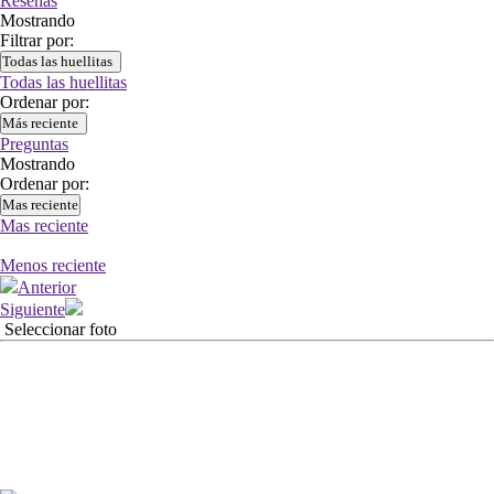
Reseñas
Mostrando
Filtrar por:
Todas las huellitas
Todas las huellitas
Ordenar por:
Más reciente
Preguntas
Mostrando
Ordenar por:
Mas reciente
Mas reciente
Menos reciente
Anterior
Siguiente
Seleccionar foto