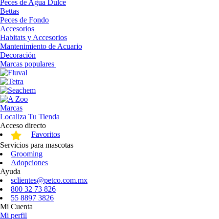
Peces de Agua Dulce
Bettas
Peces de Fondo
Accesorios
Habitats y Accesorios
Mantenimiento de Acuario
Decoración
Marcas populares
Marcas
Localiza Tu Tienda
Acceso directo
Favoritos
Servicios para mascotas
Grooming
Adopciones
Ayuda
sclientes@petco.com.mx
800 32 73 826
55 8897 3826
Mi Cuenta
Mi perfil