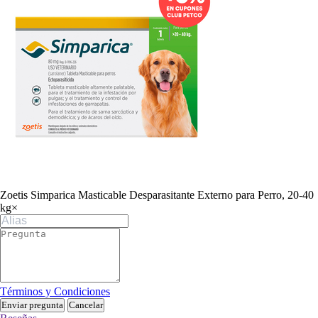
Zoetis Simparica Masticable Desparasitante Externo para Perro, 20-40
kg
×
Términos y Condiciones
Enviar pregunta
Cancelar