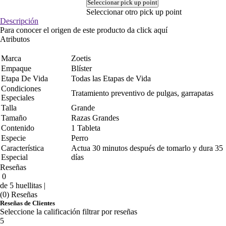
Seleccionar pick up point
Seleccionar otro pick up point
Descripción
Para conocer el origen de este producto da click
aquí
Atributos
Marca
Zoetis
Empaque
Blíster
Etapa De Vida
Todas las Etapas de Vida
Condiciones
Tratamiento preventivo de pulgas, garrapatas
Especiales
Talla
Grande
Tamaño
Razas Grandes
Contenido
1 Tableta
Especie
Perro
Característica
Actua 30 minutos después de tomarlo y dura 35
Especial
días
Reseñas
0
de 5 huellitas |
(0) Reseñas
Reseñas de Clientes
Seleccione la calificación filtrar por reseñas
5