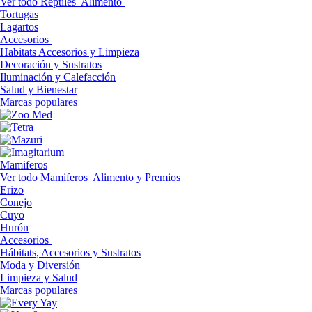
Ver todo Reptiles
Alimento
Tortugas
Lagartos
Accesorios
Habitats Accesorios y Limpieza
Decoración y Sustratos
Iluminación y Calefacción
Salud y Bienestar
Marcas populares
Mamiferos
Ver todo Mamiferos
Alimento y Premios
Erizo
Conejo
Cuyo
Hurón
Accesorios
Hábitats, Accesorios y Sustratos
Moda y Diversión
Limpieza y Salud
Marcas populares