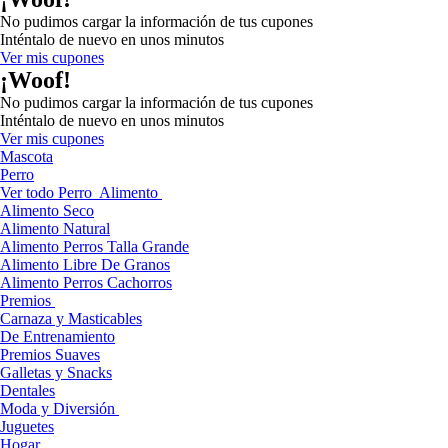
No pudimos cargar la información de tus cupones
Inténtalo de nuevo en unos minutos
Ver mis cupones
¡Woof!
No pudimos cargar la información de tus cupones
Inténtalo de nuevo en unos minutos
Ver mis cupones
Mascota
Perro
Ver todo Perro
Alimento
Alimento Seco
Alimento Natural
Alimento Perros Talla Grande
Alimento Libre De Granos
Alimento Perros Cachorros
Premios
Carnaza y Masticables
De Entrenamiento
Premios Suaves
Galletas y Snacks
Dentales
Moda y Diversión
Juguetes
Hogar