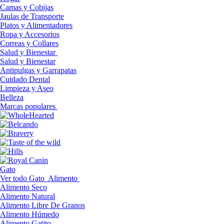
Camas y Cobijas
Jaulas de Transporte
Platos y Alimentadores
Ropa y Accesorios
Correas y Collares
Salud y Bienestar
Salud y Bienestar
Antipulgas y Garrapatas
Cuidado Dental
Limpieza y Aseo
Belleza
Marcas populares
Gato
Ver todo Gato
Alimento
Alimento Seco
Alimento Natural
Alimento Libre De Granos
Alimento Húmedo
Alimento Gatito