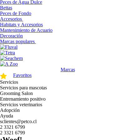
Peces de Agua Dulce
Bettas
Peces de Fondo
Accesorios
Habitats y Accesorios
Mantenimiento de Acuario
Decoración
Marcas populares
Marcas
Favoritos
Servicios
Servicios para mascotas
Grooming Salon
Entrenamiento positivo
Servicios veterinarios
Adopción
Ayuda
sclientes@petco.cl
2 3321 6799
2 3321 6799
¡Woof!