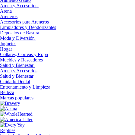
Alimento Gatito
Arena y Accesorios
Arena
Areneros
Accesorios para Areneros
Limpiadores y Deodorizantes
Depositos de Basura
Moda y Diversión
Juguetes
Hogar
Collares, Correas y Ropa
Muebles y Rascadores
Salud y Bienestar
Arena y Accesorios
Salud y Bienestar
Cuidado Dental
Entrenamiento y Limpieza
Belleza
Marcas populares
Reptiles