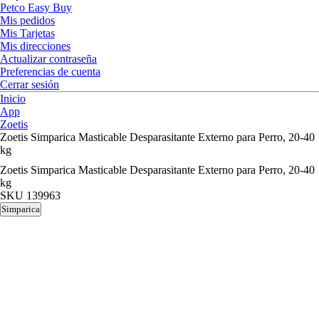
Petco Easy Buy
Mis pedidos
Mis Tarjetas
Mis direcciones
Actualizar contraseña
Preferencias de cuenta
Cerrar sesión
Inicio
App
Zoetis
Zoetis Simparica Masticable Desparasitante Externo para Perro, 20-40
kg
Zoetis Simparica Masticable Desparasitante Externo para Perro, 20-40
kg
SKU
139963
Simparica