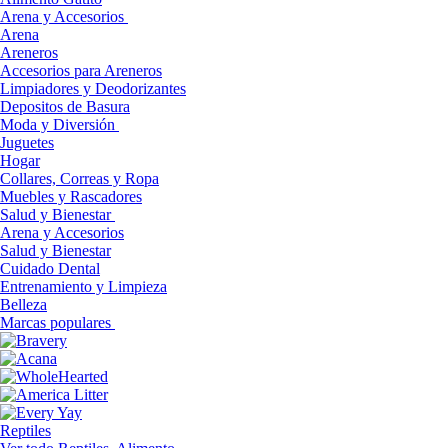
Arena y Accesorios
Arena
Areneros
Accesorios para Areneros
Limpiadores y Deodorizantes
Depositos de Basura
Moda y Diversión
Juguetes
Hogar
Collares, Correas y Ropa
Muebles y Rascadores
Salud y Bienestar
Arena y Accesorios
Salud y Bienestar
Cuidado Dental
Entrenamiento y Limpieza
Belleza
Marcas populares
Reptiles