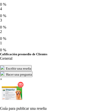
0 %
4
0 %
3
0 %
2
0 %
1
0 %
Calificación promedio de Clientes
General
Escribir una reseña
Hacer una pregunta
×
Guía para publicar una reseña