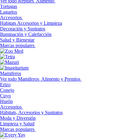
Ver todo Reptiles
Alimento
Tortugas
Lagartos
Accesorios
Habitats Accesorios y Limpieza
Decoración y Sustratos
Iluminación y Calefacción
Salud y Bienestar
Marcas populares
Mamiferos
Ver todo Mamiferos
Alimento y Premios
Erizo
Conejo
Cuyo
Hurón
Accesorios
Hábitats, Accesorios y Sustratos
Moda y Diversión
Limpieza y Salud
Marcas populares