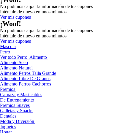
No pudimos cargar la información de tus cupones
Inténtalo de nuevo en unos minutos
Ver mis cupones
¡Woof!
No pudimos cargar la información de tus cupones
Inténtalo de nuevo en unos minutos
Ver mis cupones
Mascota
Perro
Ver todo Perro
Alimento
Alimento Seco
Alimento Natural
Alimento Perros Talla Grande
Alimento Libre De Granos
Alimento Perros Cachorros
Premios
Carnaza y Masticables
De Entrenamiento
Premios Suaves
Galletas y Snacks
Dentales
Moda y Diversión
Juguetes
Hogar