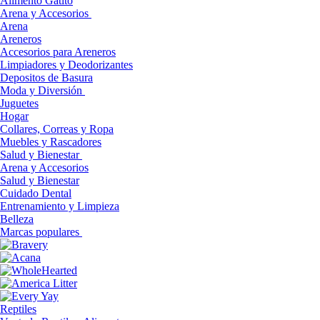
Alimento Gatito
Arena y Accesorios
Arena
Areneros
Accesorios para Areneros
Limpiadores y Deodorizantes
Depositos de Basura
Moda y Diversión
Juguetes
Hogar
Collares, Correas y Ropa
Muebles y Rascadores
Salud y Bienestar
Arena y Accesorios
Salud y Bienestar
Cuidado Dental
Entrenamiento y Limpieza
Belleza
Marcas populares
Reptiles