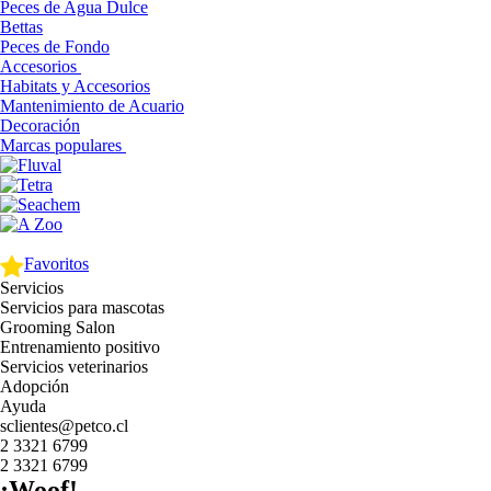
Peces de Agua Dulce
Bettas
Peces de Fondo
Accesorios
Habitats y Accesorios
Mantenimiento de Acuario
Decoración
Marcas populares
Favoritos
Servicios
Servicios para mascotas
Grooming Salon
Entrenamiento positivo
Servicios veterinarios
Adopción
Ayuda
sclientes@petco.cl
2 3321 6799
2 3321 6799
¡Woof!