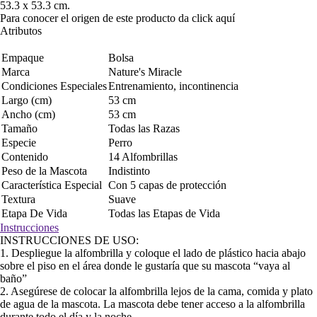
53.3 x 53.3 cm.
Para conocer el origen de este producto da click
aquí
Atributos
Empaque
Bolsa
Marca
Nature's Miracle
Condiciones Especiales
Entrenamiento, incontinencia
Largo (cm)
53 cm
Ancho (cm)
53 cm
Tamaño
Todas las Razas
Especie
Perro
Contenido
14 Alfombrillas
Peso de la Mascota
Indistinto
Característica Especial
Con 5 capas de protección
Textura
Suave
Etapa De Vida
Todas las Etapas de Vida
Instrucciones
INSTRUCCIONES DE USO:
1. Despliegue la alfombrilla y coloque el lado de plástico hacia abajo
sobre el piso en el área donde le gustaría que su mascota “vaya al
baño”
2. Asegúrese de colocar la alfombrilla lejos de la cama, comida y plato
de agua de la mascota. La mascota debe tener acceso a la alfombrilla
durante todo el día y la noche.