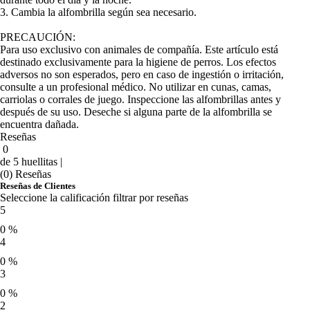
3. Cambia la alfombrilla según sea necesario.
PRECAUCIÓN:
Para uso exclusivo con animales de compañía. Este artículo está
destinado exclusivamente para la higiene de perros. Los efectos
adversos no son esperados, pero en caso de ingestión o irritación,
consulte a un profesional médico. No utilizar en cunas, camas,
carriolas o corrales de juego. Inspeccione las alfombrillas antes y
después de su uso. Deseche si alguna parte de la alfombrilla se
encuentra dañada.
Reseñas
0
de 5 huellitas |
(0) Reseñas
Reseñas de Clientes
Seleccione la calificación filtrar por reseñas
5
0 %
4
0 %
3
0 %
2