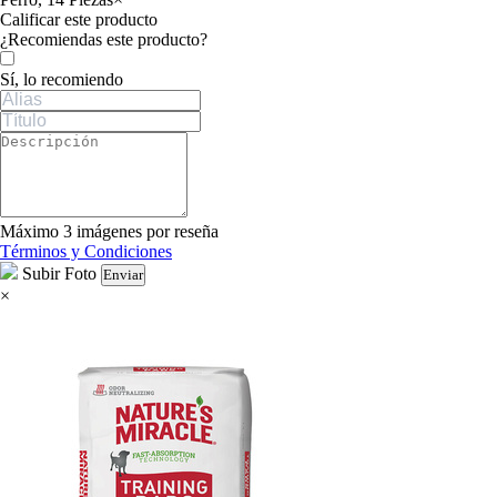
Calificar este producto
Tu valoración
¿Recomiendas este producto?
Sí, lo recomiendo
Máximo 3 imágenes por reseña
Términos y Condiciones
Subir Foto
Enviar
×