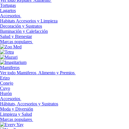
Ver todo Reptiles
Alimento
Tortugas
Lagartos
Accesorios
Habitats Accesorios y Limpieza
Decoración y Sustratos
Iluminación y Calefacción
Salud y Bienestar
Marcas populares
Mamiferos
Ver todo Mamiferos
Alimento y Premios
Erizo
Conejo
Cuyo
Hurón
Accesorios
Hábitats, Accesorios y Sustratos
Moda y Diversión
Limpieza y Salud
Marcas populares