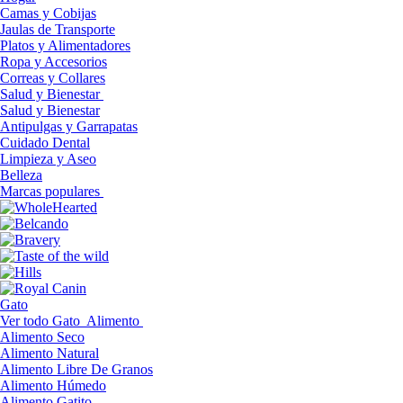
Camas y Cobijas
Jaulas de Transporte
Platos y Alimentadores
Ropa y Accesorios
Correas y Collares
Salud y Bienestar
Salud y Bienestar
Antipulgas y Garrapatas
Cuidado Dental
Limpieza y Aseo
Belleza
Marcas populares
Gato
Ver todo Gato
Alimento
Alimento Seco
Alimento Natural
Alimento Libre De Granos
Alimento Húmedo
Alimento Gatito