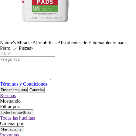
Nature's Miracle Alfombrillas Absorbentes de Entrenamiento para
Perro, 14 Piezas
×
Términos y Condiciones
Enviar pregunta
Cancelar
Reseñas
Mostrando
Filtrar por:
Todas las huellitas
Todas las huellitas
Ordenar por:
Más reciente
Preguntas