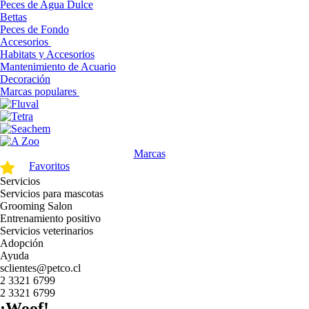
Peces de Agua Dulce
Bettas
Peces de Fondo
Accesorios
Habitats y Accesorios
Mantenimiento de Acuario
Decoración
Marcas populares
Marcas
Favoritos
Servicios
Servicios para mascotas
Grooming Salon
Entrenamiento positivo
Servicios veterinarios
Adopción
Ayuda
sclientes@petco.cl
2 3321 6799
2 3321 6799
¡Woof!