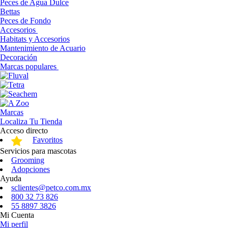
Peces de Agua Dulce
Bettas
Peces de Fondo
Accesorios
Habitats y Accesorios
Mantenimiento de Acuario
Decoración
Marcas populares
Marcas
Localiza Tu Tienda
Acceso directo
Favoritos
Servicios para mascotas
Grooming
Adopciones
Ayuda
sclientes@petco.com.mx
800 32 73 826
55 8897 3826
Mi Cuenta
Mi perfil