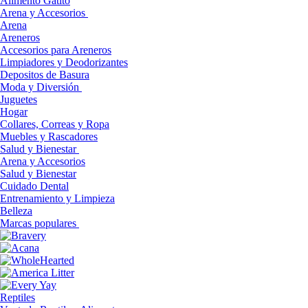
Alimento Gatito
Arena y Accesorios
Arena
Areneros
Accesorios para Areneros
Limpiadores y Deodorizantes
Depositos de Basura
Moda y Diversión
Juguetes
Hogar
Collares, Correas y Ropa
Muebles y Rascadores
Salud y Bienestar
Arena y Accesorios
Salud y Bienestar
Cuidado Dental
Entrenamiento y Limpieza
Belleza
Marcas populares
Reptiles