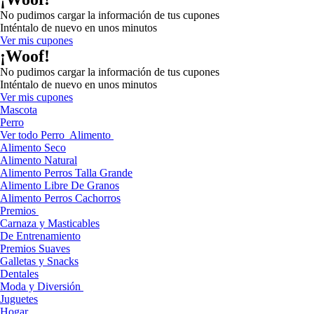
No pudimos cargar la información de tus cupones
Inténtalo de nuevo en unos minutos
Ver mis cupones
¡Woof!
No pudimos cargar la información de tus cupones
Inténtalo de nuevo en unos minutos
Ver mis cupones
Mascota
Perro
Ver todo Perro
Alimento
Alimento Seco
Alimento Natural
Alimento Perros Talla Grande
Alimento Libre De Granos
Alimento Perros Cachorros
Premios
Carnaza y Masticables
De Entrenamiento
Premios Suaves
Galletas y Snacks
Dentales
Moda y Diversión
Juguetes
Hogar