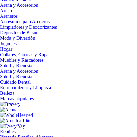
Arena y Accesorios
Arena
Areneros
Accesorios para Areneros
Limpiadores y Deodorizantes
Depositos de Basura
Moda y Diversión
Juguetes
Hogar
Collares, Correas y Ropa
Muebles y Rascadores
Salud y Bienestar
Arena y Accesorios
Salud y Bienestar
Cuidado Dental
Entrenamiento y Limpieza
Belleza
Marcas populares
Reptiles