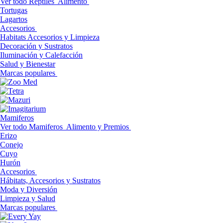
Ver todo Reptiles
Alimento
Tortugas
Lagartos
Accesorios
Habitats Accesorios y Limpieza
Decoración y Sustratos
Iluminación y Calefacción
Salud y Bienestar
Marcas populares
Mamiferos
Ver todo Mamiferos
Alimento y Premios
Erizo
Conejo
Cuyo
Hurón
Accesorios
Hábitats, Accesorios y Sustratos
Moda y Diversión
Limpieza y Salud
Marcas populares