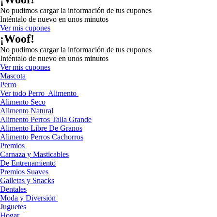
No pudimos cargar la información de tus cupones
Inténtalo de nuevo en unos minutos
Ver mis cupones
¡Woof!
No pudimos cargar la información de tus cupones
Inténtalo de nuevo en unos minutos
Ver mis cupones
Mascota
Perro
Ver todo Perro
Alimento
Alimento Seco
Alimento Natural
Alimento Perros Talla Grande
Alimento Libre De Granos
Alimento Perros Cachorros
Premios
Carnaza y Masticables
De Entrenamiento
Premios Suaves
Galletas y Snacks
Dentales
Moda y Diversión
Juguetes
Hogar