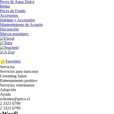
Peces de Agua Dulce
Bettas
Peces de Fondo
Accesorios
Habitats y Accesorios
Mantenimiento de Acuario
Decoración
Marcas populares
Favoritos
Servicios
Servicios para mascotas
Grooming Salon
Entrenamiento positivo
Servicios veterinarios
Adopción
Ayuda
sclientes@petco.cl
2 3321 6799
2 3321 6799
¡Woof!