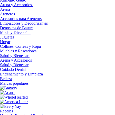
Alimento Gatito
Arena y Accesorios
Arena
Areneros
Accesorios para Areneros
Limpiadores y Deodorizantes
Depositos de Basura
Moda y Diversión
Juguetes
Hogar
Collares, Correas y Ropa
Muebles y Rascadores
Salud y Bienestar
Arena y Accesorios
Salud y Bienestar
Cuidado Dental
Entrenamiento y Limpieza
Belleza
Marcas populares
Reptiles