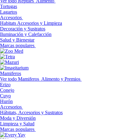
Ver todo Reptiles
Alimento
Tortugas
Lagartos
Accesorios
Habitats Accesorios y Limpieza
Decoración y Sustratos
Iluminación y Calefacción
Salud y Bienestar
Marcas populares
Mamiferos
Ver todo Mamiferos
Alimento y Premios
Erizo
Conejo
Cuyo
Hurón
Accesorios
Hábitats, Accesorios y Sustratos
Moda y Diversión
Limpieza y Salud
Marcas populares