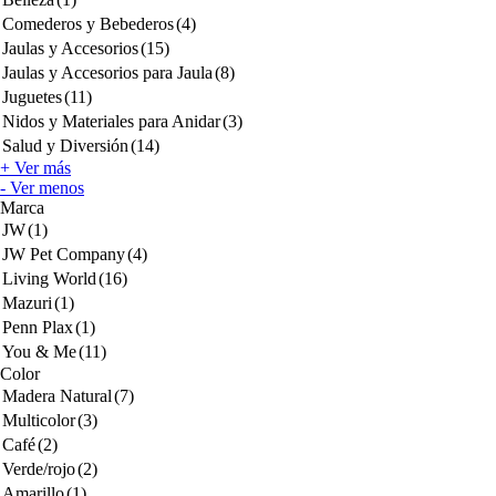
Comederos y Bebederos
(4)
Jaulas y Accesorios
(15)
Jaulas y Accesorios para Jaula
(8)
Juguetes
(11)
Nidos y Materiales para Anidar
(3)
Salud y Diversión
(14)
+ Ver más
- Ver menos
Marca
JW
(1)
JW Pet Company
(4)
Living World
(16)
Mazuri
(1)
Penn Plax
(1)
You & Me
(11)
Color
Madera Natural
(7)
Multicolor
(3)
Café
(2)
Verde/rojo
(2)
Amarillo
(1)