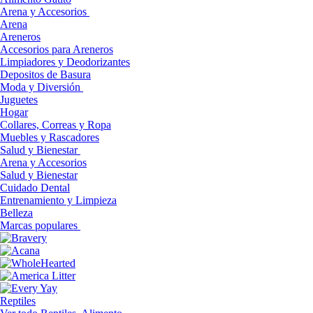
Arena y Accesorios
Arena
Areneros
Accesorios para Areneros
Limpiadores y Deodorizantes
Depositos de Basura
Moda y Diversión
Juguetes
Hogar
Collares, Correas y Ropa
Muebles y Rascadores
Salud y Bienestar
Arena y Accesorios
Salud y Bienestar
Cuidado Dental
Entrenamiento y Limpieza
Belleza
Marcas populares
Reptiles