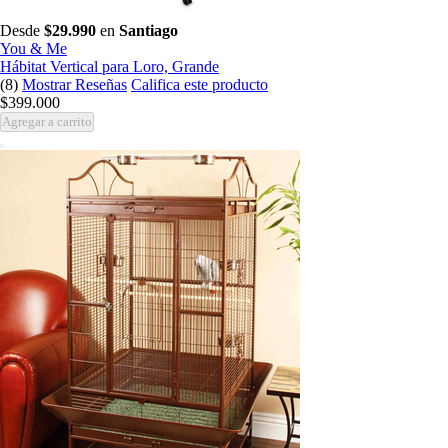
Desde
$29.990
en
Santiago
You & Me
Hábitat Vertical para Loro, Grande
(8)
Mostrar Reseñas
Califica este producto
$399.000
Agregar a carrito