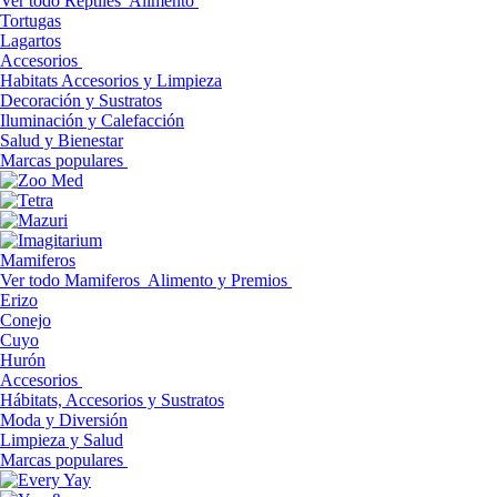
Ver todo Reptiles
Alimento
Tortugas
Lagartos
Accesorios
Habitats Accesorios y Limpieza
Decoración y Sustratos
Iluminación y Calefacción
Salud y Bienestar
Marcas populares
Mamiferos
Ver todo Mamiferos
Alimento y Premios
Erizo
Conejo
Cuyo
Hurón
Accesorios
Hábitats, Accesorios y Sustratos
Moda y Diversión
Limpieza y Salud
Marcas populares