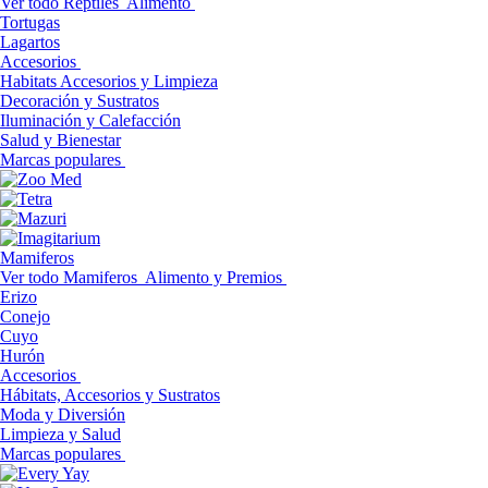
Ver todo Reptiles
Alimento
Tortugas
Lagartos
Accesorios
Habitats Accesorios y Limpieza
Decoración y Sustratos
Iluminación y Calefacción
Salud y Bienestar
Marcas populares
Mamiferos
Ver todo Mamiferos
Alimento y Premios
Erizo
Conejo
Cuyo
Hurón
Accesorios
Hábitats, Accesorios y Sustratos
Moda y Diversión
Limpieza y Salud
Marcas populares