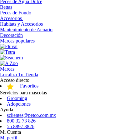
Peces de Agua Dulce
Bettas
Peces de Fondo
Accesorios
Habitats y Accesorios
Mantenimiento de Acuario
Decoración
Marcas populares
Marcas
Localiza Tu Tienda
Acceso directo
Favoritos
Servicios para mascotas
Grooming
Adopciones
Ayuda
sclientes@petco.com.mx
800 32 73 826
55 8897 3826
Mi Cuenta
Mi perfil