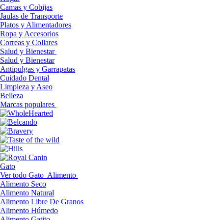
Camas y Cobijas
Jaulas de Transporte
Platos y Alimentadores
Ropa y Accesorios
Correas y Collares
Salud y Bienestar
Salud y Bienestar
Antipulgas y Garrapatas
Cuidado Dental
Limpieza y Aseo
Belleza
Marcas populares
Gato
Ver todo Gato
Alimento
Alimento Seco
Alimento Natural
Alimento Libre De Granos
Alimento Húmedo
Alimento Gatito