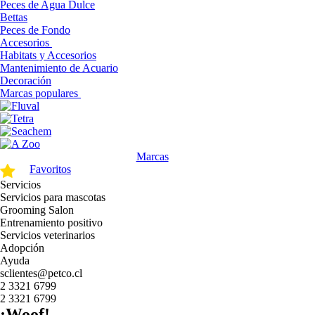
Peces de Agua Dulce
Bettas
Peces de Fondo
Accesorios
Habitats y Accesorios
Mantenimiento de Acuario
Decoración
Marcas populares
Marcas
Favoritos
Servicios
Servicios para mascotas
Grooming Salon
Entrenamiento positivo
Servicios veterinarios
Adopción
Ayuda
sclientes@petco.cl
2 3321 6799
2 3321 6799
¡Woof!