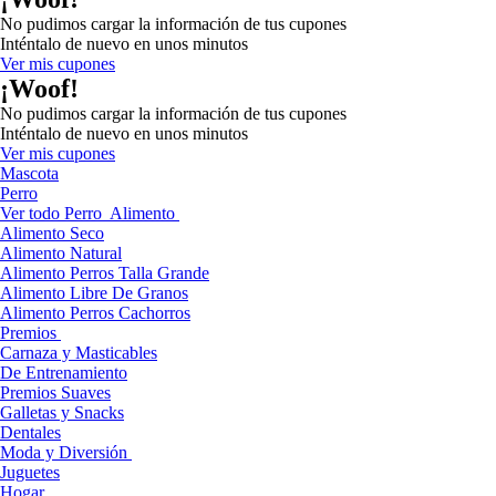
No pudimos cargar la información de tus cupones
Inténtalo de nuevo en unos minutos
Ver mis cupones
¡Woof!
No pudimos cargar la información de tus cupones
Inténtalo de nuevo en unos minutos
Ver mis cupones
Mascota
Perro
Ver todo Perro
Alimento
Alimento Seco
Alimento Natural
Alimento Perros Talla Grande
Alimento Libre De Granos
Alimento Perros Cachorros
Premios
Carnaza y Masticables
De Entrenamiento
Premios Suaves
Galletas y Snacks
Dentales
Moda y Diversión
Juguetes
Hogar