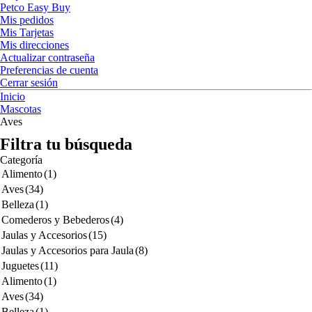
Petco Easy Buy
Mis pedidos
Mis Tarjetas
Mis direcciones
Actualizar contraseña
Preferencias de cuenta
Cerrar sesión
Inicio
Mascotas
Aves
Filtra tu búsqueda
Categoría
Alimento
(1)
Aves
(34)
Belleza
(1)
Comederos y Bebederos
(4)
Jaulas y Accesorios
(15)
Jaulas y Accesorios para Jaula
(8)
Juguetes
(11)
Alimento
(1)
Aves
(34)
Belleza
(1)