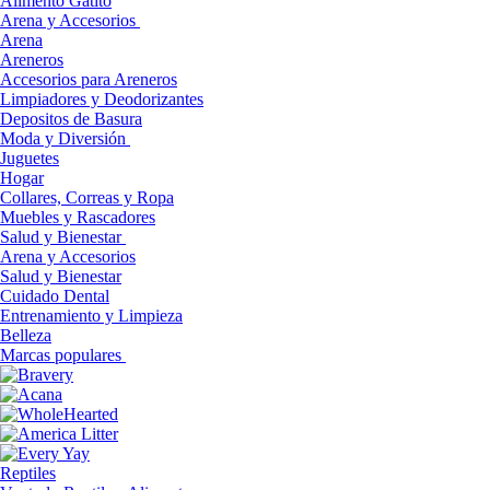
Alimento Gatito
Arena y Accesorios
Arena
Areneros
Accesorios para Areneros
Limpiadores y Deodorizantes
Depositos de Basura
Moda y Diversión
Juguetes
Hogar
Collares, Correas y Ropa
Muebles y Rascadores
Salud y Bienestar
Arena y Accesorios
Salud y Bienestar
Cuidado Dental
Entrenamiento y Limpieza
Belleza
Marcas populares
Reptiles