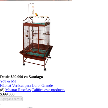
Desde
$29.990
en
Santiago
You & Me
Hábitat Vertical para Loro, Grande
(8)
Mostrar Reseñas
Califica este producto
$399.000
Agregar a carrito