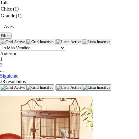
Talla
Chico
(1)
Grande
(1)
Aves
Filtrar
Anterior
(current)
1
2
...
Siguiente
28 resultados