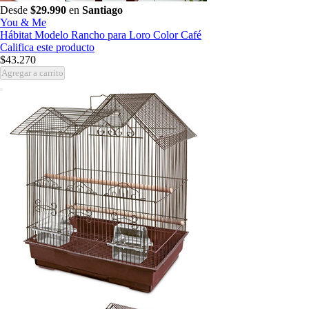
Desde
$29.990
en
Santiago
You & Me
Hábitat Modelo Rancho para Loro Color Café
Califica este producto
$43.270
Agregar a carrito