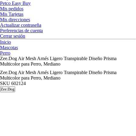
Petco Easy Buy
Mis pedidos
Mis Tarjetas
Mis direcciones
Actualizar contraseña
Preferencias de cuenta
Cerrar sesión
Inicio
Mascotas
Perro
Zee.Dog Air Mesh Arnés Ligero Transpirable Diseño Prisma
Multicolor para Perro, Mediano
Zee.Dog Air Mesh Arnés Ligero Transpirable Diseño Prisma
Multicolor para Perro, Mediano
SKU
602124
Zee.Dog