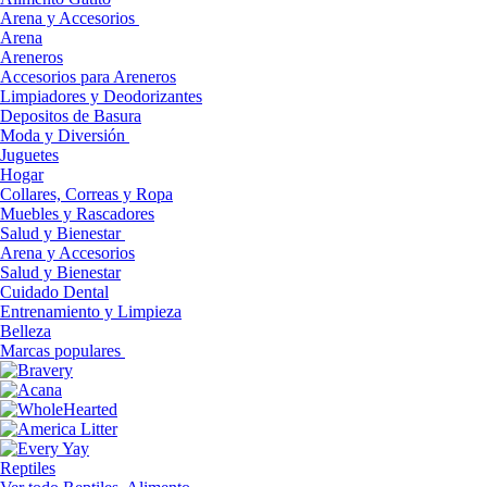
Arena y Accesorios
Arena
Areneros
Accesorios para Areneros
Limpiadores y Deodorizantes
Depositos de Basura
Moda y Diversión
Juguetes
Hogar
Collares, Correas y Ropa
Muebles y Rascadores
Salud y Bienestar
Arena y Accesorios
Salud y Bienestar
Cuidado Dental
Entrenamiento y Limpieza
Belleza
Marcas populares
Reptiles