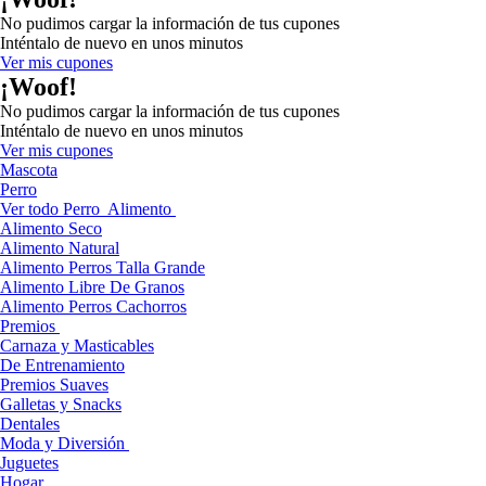
No pudimos cargar la información de tus cupones
Inténtalo de nuevo en unos minutos
Ver mis cupones
¡Woof!
No pudimos cargar la información de tus cupones
Inténtalo de nuevo en unos minutos
Ver mis cupones
Mascota
Perro
Ver todo Perro
Alimento
Alimento Seco
Alimento Natural
Alimento Perros Talla Grande
Alimento Libre De Granos
Alimento Perros Cachorros
Premios
Carnaza y Masticables
De Entrenamiento
Premios Suaves
Galletas y Snacks
Dentales
Moda y Diversión
Juguetes
Hogar