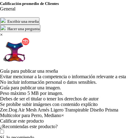
Calificación promedio de Clientes
General
Escribir una reseña
Hacer una pregunta
×
Guía para publicar una reseña
Evitar mencionar a la competencia o información relevante a esta
No incluir información personal o datos sensibles.
Guía para publicar una imagen.
Peso máximo 5 MB por imagen.
Debes de ser el titular o tener los derechos de autor
Se prohíbe subir imágenes con contenido explícito
Zee.Dog Air Mesh Arnés Ligero Transpirable Diseño Prisma
Multicolor para Perro, Mediano
×
Calificar este producto
Tu valoración
¿Recomiendas este producto?
Sí, lo recomiendo