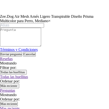
Zee.Dog Air Mesh Arnés Ligero Transpirable Diseño Prisma
Multicolor para Perro, Mediano
×
Términos y Condiciones
Enviar pregunta
Cancelar
Reseñas
Mostrando
Filtrar por:
Todas las huellitas
Todas las huellitas
Ordenar por:
Más reciente
Preguntas
Mostrando
Ordenar por:
Mas reciente
Mas reciente