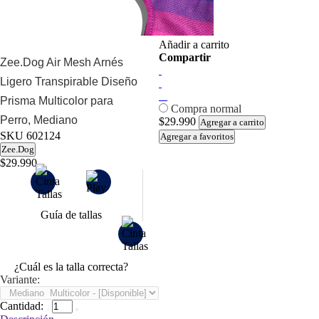
Añadir a carrito
Compartir
Zee.Dog Air Mesh Arnés
Ligero Transpirable Diseño
Prisma Multicolor para
Compra normal
Perro, Mediano
$29.990
Agregar a carrito
SKU
602124
Agregar a favoritos
Zee.Dog
$29.990
Guía de tallas
¿Cuál es la talla correcta?
Variante:
Cantidad: