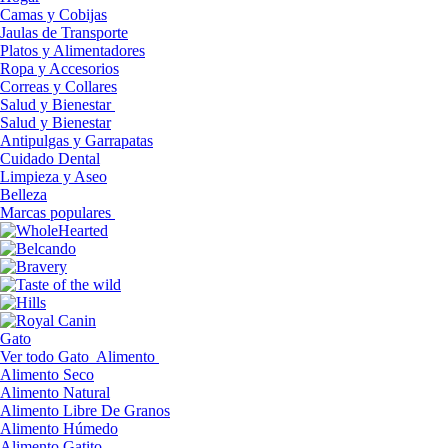
Camas y Cobijas
Jaulas de Transporte
Platos y Alimentadores
Ropa y Accesorios
Correas y Collares
Salud y Bienestar
Salud y Bienestar
Antipulgas y Garrapatas
Cuidado Dental
Limpieza y Aseo
Belleza
Marcas populares
Gato
Ver todo Gato
Alimento
Alimento Seco
Alimento Natural
Alimento Libre De Granos
Alimento Húmedo
Alimento Gatito