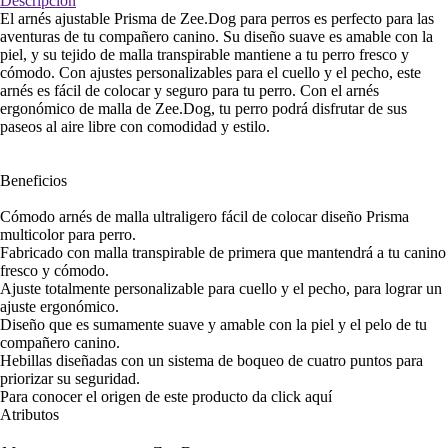
Descripción
El arnés ajustable Prisma de Zee.Dog para perros es perfecto para las
aventuras de tu compañero canino. Su diseño suave es amable con la
piel, y su tejido de malla transpirable mantiene a tu perro fresco y
cómodo. Con ajustes personalizables para el cuello y el pecho, este
arnés es fácil de colocar y seguro para tu perro. Con el arnés
ergonómico de malla de Zee.Dog, tu perro podrá disfrutar de sus
paseos al aire libre con comodidad y estilo.
Beneficios
Cómodo arnés de malla ultraligero fácil de colocar diseño Prisma
multicolor para perro.
Fabricado con malla transpirable de primera que mantendrá a tu canino
fresco y cómodo.
Ajuste totalmente personalizable para cuello y el pecho, para lograr un
ajuste ergonómico.
Diseño que es sumamente suave y amable con la piel y el pelo de tu
compañero canino.
Hebillas diseñadas con un sistema de boqueo de cuatro puntos para
priorizar su seguridad.
Para conocer el origen de este producto da click
aquí
Atributos