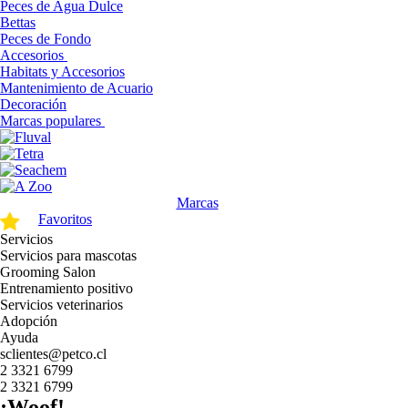
Peces de Agua Dulce
Bettas
Peces de Fondo
Accesorios
Habitats y Accesorios
Mantenimiento de Acuario
Decoración
Marcas populares
Marcas
Favoritos
Servicios
Servicios para mascotas
Grooming Salon
Entrenamiento positivo
Servicios veterinarios
Adopción
Ayuda
sclientes@petco.cl
2 3321 6799
2 3321 6799
¡Woof!