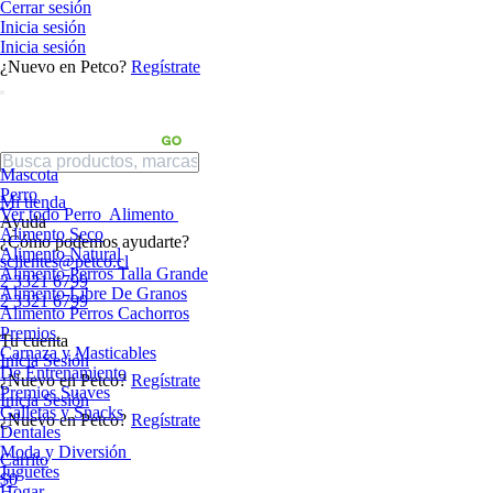
Cerrar sesión
Inicia sesión
Inicia sesión
¿Nuevo en Petco?
Regístrate
Mascota
Perro
Mi tienda
Ver todo Perro
Alimento
Ayuda
Alimento Seco
¿Cómo podemos ayudarte?
Alimento Natural
sclientes@petco.cl
Alimento Perros Talla Grande
2 3321 6799
Alimento Libre De Granos
2 3321 6799
Alimento Perros Cachorros
Premios
Tu cuenta
Carnaza y Masticables
Inicia Sesión
De Entrenamiento
¿Nuevo en Petco?
Regístrate
Premios Suaves
Inicia Sesión
Galletas y Snacks
¿Nuevo en Petco?
Regístrate
Dentales
Moda y Diversión
Carrito
Juguetes
$0
Hogar