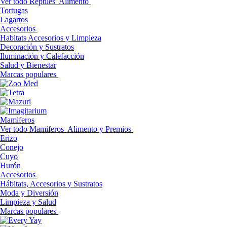
Ver todo Reptiles
Alimento
Tortugas
Lagartos
Accesorios
Habitats Accesorios y Limpieza
Decoración y Sustratos
Iluminación y Calefacción
Salud y Bienestar
Marcas populares
Mamiferos
Ver todo Mamiferos
Alimento y Premios
Erizo
Conejo
Cuyo
Hurón
Accesorios
Hábitats, Accesorios y Sustratos
Moda y Diversión
Limpieza y Salud
Marcas populares