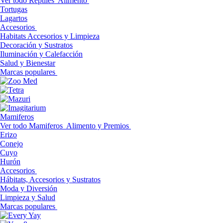
Ver todo Reptiles
Alimento
Tortugas
Lagartos
Accesorios
Habitats Accesorios y Limpieza
Decoración y Sustratos
Iluminación y Calefacción
Salud y Bienestar
Marcas populares
Mamiferos
Ver todo Mamiferos
Alimento y Premios
Erizo
Conejo
Cuyo
Hurón
Accesorios
Hábitats, Accesorios y Sustratos
Moda y Diversión
Limpieza y Salud
Marcas populares