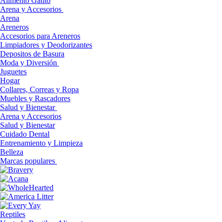
Alimento Gatito
Arena y Accesorios
Arena
Areneros
Accesorios para Areneros
Limpiadores y Deodorizantes
Depositos de Basura
Moda y Diversión
Juguetes
Hogar
Collares, Correas y Ropa
Muebles y Rascadores
Salud y Bienestar
Arena y Accesorios
Salud y Bienestar
Cuidado Dental
Entrenamiento y Limpieza
Belleza
Marcas populares
Reptiles