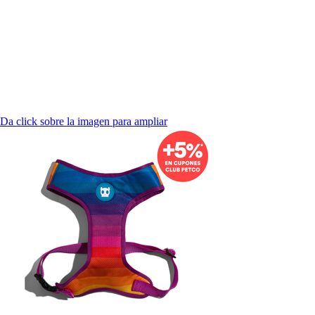
Da click sobre la imagen para ampliar