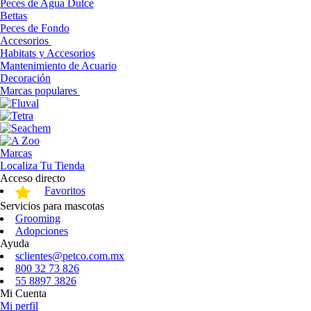
Peces de Agua Dulce
Bettas
Peces de Fondo
Accesorios
Habitats y Accesorios
Mantenimiento de Acuario
Decoración
Marcas populares
Marcas
Localiza Tu Tienda
Acceso directo
Favoritos
Servicios para mascotas
Grooming
Adopciones
Ayuda
sclientes@petco.com.mx
800 32 73 826
55 8897 3826
Mi Cuenta
Mi perfil