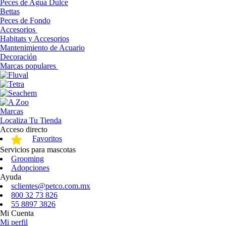
Peces de Agua Dulce
Bettas
Peces de Fondo
Accesorios
Habitats y Accesorios
Mantenimiento de Acuario
Decoración
Marcas populares
Marcas
Localiza Tu Tienda
Acceso directo
Favoritos
Servicios para mascotas
Grooming
Adopciones
Ayuda
sclientes@petco.com.mx
800 32 73 826
55 8897 3826
Mi Cuenta
Mi perfil