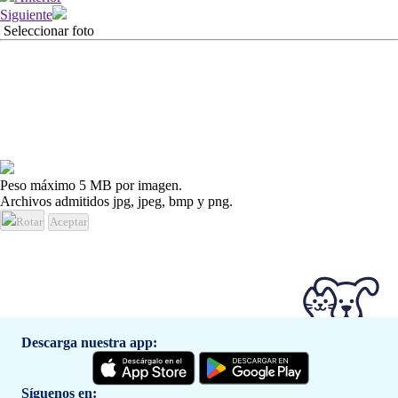
Siguiente
Seleccionar foto
Peso máximo 5 MB por imagen.
Archivos admitidos jpg, jpeg, bmp y png.
Rotar
Aceptar
Descarga nuestra app:
Síguenos en: