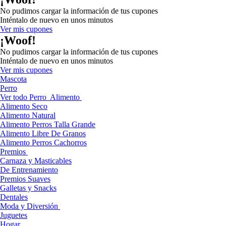
No pudimos cargar la información de tus cupones
Inténtalo de nuevo en unos minutos
Ver mis cupones
¡Woof!
No pudimos cargar la información de tus cupones
Inténtalo de nuevo en unos minutos
Ver mis cupones
Mascota
Perro
Ver todo Perro
Alimento
Alimento Seco
Alimento Natural
Alimento Perros Talla Grande
Alimento Libre De Granos
Alimento Perros Cachorros
Premios
Carnaza y Masticables
De Entrenamiento
Premios Suaves
Galletas y Snacks
Dentales
Moda y Diversión
Juguetes
Hogar