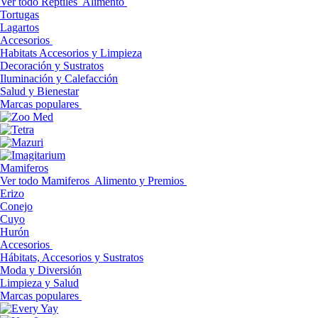
Ver todo Reptiles
Alimento
Tortugas
Lagartos
Accesorios
Habitats Accesorios y Limpieza
Decoración y Sustratos
Iluminación y Calefacción
Salud y Bienestar
Marcas populares
Mamiferos
Ver todo Mamiferos
Alimento y Premios
Erizo
Conejo
Cuyo
Hurón
Accesorios
Hábitats, Accesorios y Sustratos
Moda y Diversión
Limpieza y Salud
Marcas populares