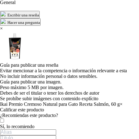
General
Escribir una reseña
Hacer una pregunta
×
Guía para publicar una reseña
Evitar mencionar a la competencia o información relevante a esta
No incluir información personal o datos sensibles.
Guía para publicar una imagen.
Peso máximo 5 MB por imagen.
Debes de ser el titular o tener los derechos de autor
Se prohíbe subir imágenes con contenido explícito
Ikai Premio Cremoso Natural para Gato Receta Salmón, 60 g
×
Calificar este producto
Tu valoración
¿Recomiendas este producto?
Sí, lo recomiendo