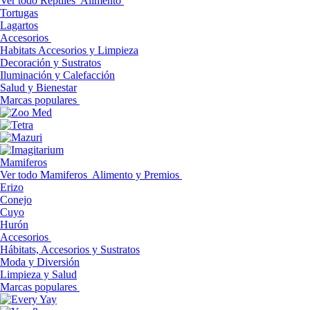
Ver todo Reptiles
Alimento
Tortugas
Lagartos
Accesorios
Habitats Accesorios y Limpieza
Decoración y Sustratos
Iluminación y Calefacción
Salud y Bienestar
Marcas populares
Mamiferos
Ver todo Mamiferos
Alimento y Premios
Erizo
Conejo
Cuyo
Hurón
Accesorios
Hábitats, Accesorios y Sustratos
Moda y Diversión
Limpieza y Salud
Marcas populares