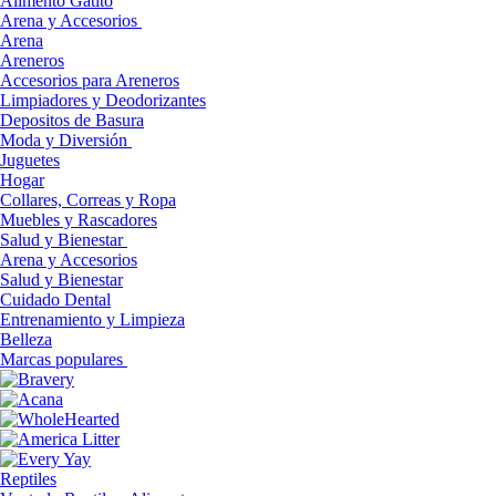
Alimento Gatito
Arena y Accesorios
Arena
Areneros
Accesorios para Areneros
Limpiadores y Deodorizantes
Depositos de Basura
Moda y Diversión
Juguetes
Hogar
Collares, Correas y Ropa
Muebles y Rascadores
Salud y Bienestar
Arena y Accesorios
Salud y Bienestar
Cuidado Dental
Entrenamiento y Limpieza
Belleza
Marcas populares
Reptiles