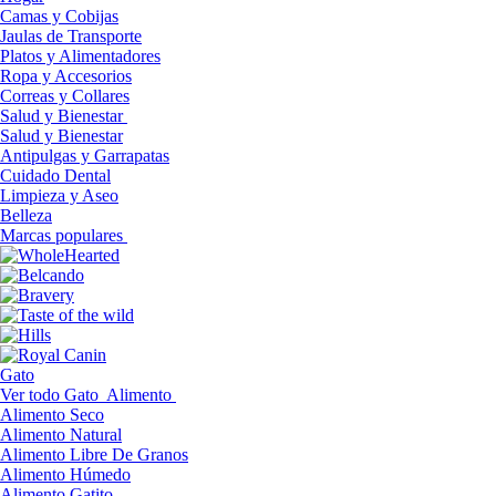
Camas y Cobijas
Jaulas de Transporte
Platos y Alimentadores
Ropa y Accesorios
Correas y Collares
Salud y Bienestar
Salud y Bienestar
Antipulgas y Garrapatas
Cuidado Dental
Limpieza y Aseo
Belleza
Marcas populares
Gato
Ver todo Gato
Alimento
Alimento Seco
Alimento Natural
Alimento Libre De Granos
Alimento Húmedo
Alimento Gatito