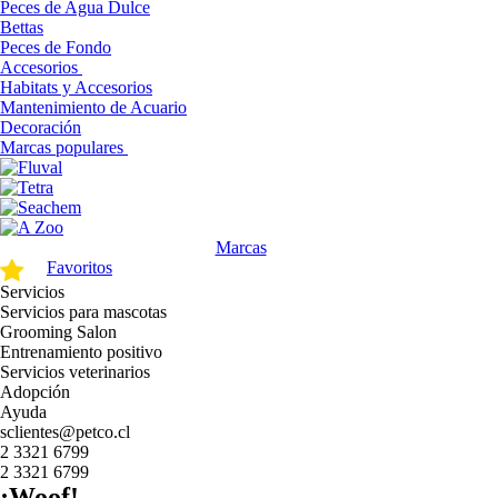
Peces de Agua Dulce
Bettas
Peces de Fondo
Accesorios
Habitats y Accesorios
Mantenimiento de Acuario
Decoración
Marcas populares
Marcas
Favoritos
Servicios
Servicios para mascotas
Grooming Salon
Entrenamiento positivo
Servicios veterinarios
Adopción
Ayuda
sclientes@petco.cl
2 3321 6799
2 3321 6799
¡Woof!