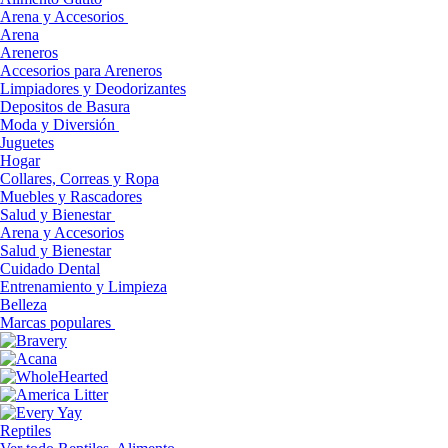
Arena y Accesorios
Arena
Areneros
Accesorios para Areneros
Limpiadores y Deodorizantes
Depositos de Basura
Moda y Diversión
Juguetes
Hogar
Collares, Correas y Ropa
Muebles y Rascadores
Salud y Bienestar
Arena y Accesorios
Salud y Bienestar
Cuidado Dental
Entrenamiento y Limpieza
Belleza
Marcas populares
Reptiles