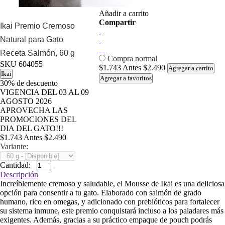
Añadir a carrito
Compartir
Ikai Premio Cremoso
Natural para Gato
Receta Salmón, 60 g
Compra normal
SKU
604055
$1.743
Antes
$2.490
Agregar a carrito
Ikai
Agregar a favoritos
30%
de descuento
VIGENCIA DEL 03 AL 09
AGOSTO 2026
APROVECHA LAS
PROMOCIONES DEL
DIA DEL GATO!!!
$1.743
Antes
$2.490
Variante:
Cantidad:
Descripción
Increíblemente cremoso y saludable, el Mousse de Ikai es una deliciosa
opción para consentir a tu gato. Elaborado con salmón de grado
humano, rico en omegas, y adicionado con prebióticos para fortalecer
su sistema inmune, este premio conquistará incluso a los paladares más
exigentes. Además, gracias a su práctico empaque de pouch podrás