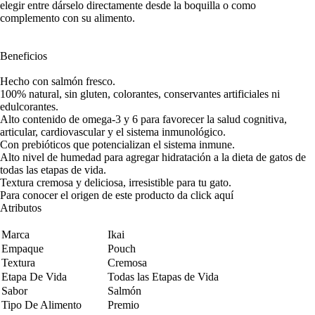
elegir entre dárselo directamente desde la boquilla o como
complemento con su alimento.
Beneficios
Hecho con salmón fresco.
100% natural, sin gluten, colorantes, conservantes artificiales ni
edulcorantes.
Alto contenido de omega-3 y 6 para favorecer la salud cognitiva,
articular, cardiovascular y el sistema inmunológico.
Con prebióticos que potencializan el sistema inmune.
Alto nivel de humedad para agregar hidratación a la dieta de gatos de
todas las etapas de vida.
Textura cremosa y deliciosa, irresistible para tu gato.
Para conocer el origen de este producto da click
aquí
Atributos
Marca
Ikai
Empaque
Pouch
Textura
Cremosa
Etapa De Vida
Todas las Etapas de Vida
Sabor
Salmón
Tipo De Alimento
Premio