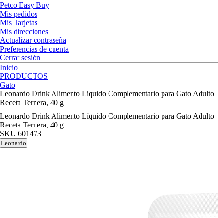
Petco Easy Buy
Mis pedidos
Mis Tarjetas
Mis direcciones
Actualizar contraseña
Preferencias de cuenta
Cerrar sesión
Inicio
PRODUCTOS
Gato
Leonardo Drink Alimento Líquido Complementario para Gato Adulto
Receta Ternera, 40 g
Leonardo Drink Alimento Líquido Complementario para Gato Adulto
Receta Ternera, 40 g
SKU
601473
Leonardo