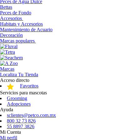
Peces de Agua Dulce
Bettas
Peces de Fondo
Accesorios
Habitats y Accesorios
Mantenimiento de Acuario
Decoración
Marcas populares
Marcas
Localiza Tu Tienda
Acceso directo
Favoritos
Servicios para mascotas
Grooming
Adopciones
Ayuda
sclientes@petco.com.mx
800 32 73 826
55 8897 3826
Mi Cuenta
Mi perfil