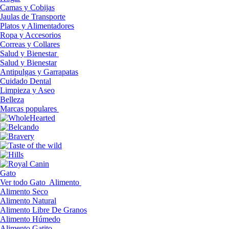
Camas y Cobijas
Jaulas de Transporte
Platos y Alimentadores
Ropa y Accesorios
Correas y Collares
Salud y Bienestar
Salud y Bienestar
Antipulgas y Garrapatas
Cuidado Dental
Limpieza y Aseo
Belleza
Marcas populares
Gato
Ver todo Gato
Alimento
Alimento Seco
Alimento Natural
Alimento Libre De Granos
Alimento Húmedo
Alimento Gatito