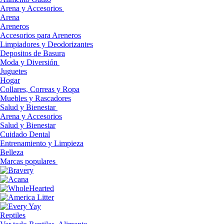
Arena y Accesorios
Arena
Areneros
Accesorios para Areneros
Limpiadores y Deodorizantes
Depositos de Basura
Moda y Diversión
Juguetes
Hogar
Collares, Correas y Ropa
Muebles y Rascadores
Salud y Bienestar
Arena y Accesorios
Salud y Bienestar
Cuidado Dental
Entrenamiento y Limpieza
Belleza
Marcas populares
Reptiles