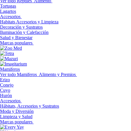
Ver todo Reptiles
Alimento
Tortugas
Lagartos
Accesorios
Habitats Accesorios y Limpieza
Decoración y Sustratos
Iluminación y Calefacción
Salud y Bienestar
Marcas populares
Mamiferos
Ver todo Mamiferos
Alimento y Premios
Erizo
Conejo
Cuyo
Hurón
Accesorios
Hábitats, Accesorios y Sustratos
Moda y Diversión
Limpieza y Salud
Marcas populares