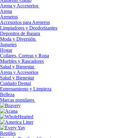
Alimento Gatito
Arena y Accesorios
Arena
Areneros
Accesorios para Areneros
Limpiadores y Deodorizantes
Depositos de Basura
Moda y Diversión
Juguetes
Hogar
Collares, Correas y Ropa
Muebles y Rascadores
Salud y Bienestar
Arena y Accesorios
Salud y Bienestar
Cuidado Dental
Entrenamiento y Limpieza
Belleza
Marcas populares
Reptiles