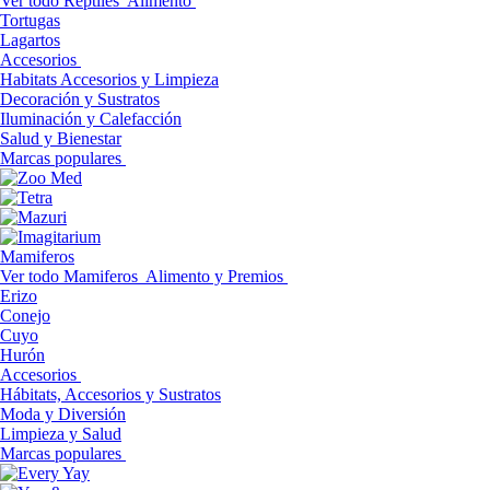
Ver todo Reptiles
Alimento
Tortugas
Lagartos
Accesorios
Habitats Accesorios y Limpieza
Decoración y Sustratos
Iluminación y Calefacción
Salud y Bienestar
Marcas populares
Mamiferos
Ver todo Mamiferos
Alimento y Premios
Erizo
Conejo
Cuyo
Hurón
Accesorios
Hábitats, Accesorios y Sustratos
Moda y Diversión
Limpieza y Salud
Marcas populares