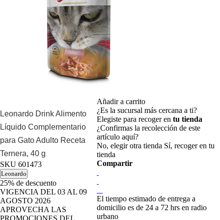
Añadir a carrito
¿Es la sucursal más cercana a ti?
Leonardo Drink Alimento
Elegiste para recoger en
tu tienda
Líquido Complementario
¿Confirmas la recolección de este
artículo aquí?
para Gato Adulto Receta
No, elegir otra tienda
Sí, recoger en tu
Ternera, 40 g
tienda
Compartir
SKU
601473
Leonardo
25%
de descuento
VIGENCIA DEL 03 AL 09
El tiempo estimado de entrega a
AGOSTO 2026
domicilio es de 24 a 72 hrs en radio
APROVECHA LAS
urbano
PROMOCIONES DEL