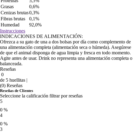
Proteínas
5,5%
Grasas
0,6%
Cenizas brutas
0,3%
Fibras brutas
0,1%
Humedad
92,0%
Instrucciones
INDICACIONES DE ALIMENTACIÓN:
Ofrezca a su gato de una a dos bolsas por día como complemento de
una alimentación completa (alimentación seca o húmeda). Asegúrese
de que el animal disponga de agua limpia y fresca en todo momento.
Agite antes de usar. Drink no representa una alimentación completa o
balanceada.
Reseñas
0
de 5 huellitas |
(0) Reseñas
Reseñas de Clientes
Seleccione la calificación filtrar por reseñas
5
0 %
4
0 %
3