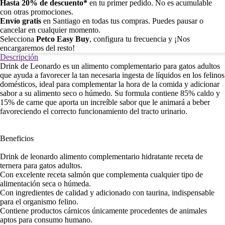
Hasta 20% de descuento*
en tu primer pedido. No es acumulable
con otras promociones.
Envío gratis
en Santiago en todas tus compras. Puedes pausar o
cancelar en cualquier momento.
Selecciona
Petco Easy Buy
, configura tu frecuencia y ¡Nos
encargaremos del resto!
Descripción
Drink de Leonardo es un alimento complementario para gatos adultos
que ayuda a favorecer la tan necesaria ingesta de líquidos en los felinos
domésticos, ideal para complementar la hora de la comida y adicionar
sabor a su alimento seco o húmedo. Su formula contiene 85% caldo y
15% de carne que aporta un increíble sabor que le animará a beber
favoreciendo el correcto funcionamiento del tracto urinario.
Beneficios
Drink de leonardo alimento complementario hidratante receta de
ternera para gatos adultos.
Con excelente receta salmón que complementa cualquier tipo de
alimentación seca o húmeda.
Con ingredientes de calidad y adicionado con taurina, indispensable
para el organismo felino.
Contiene productos cárnicos únicamente procedentes de animales
aptos para consumo humano.