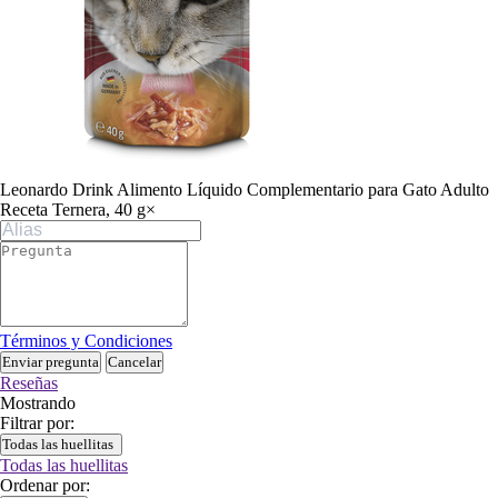
Leonardo Drink Alimento Líquido Complementario para Gato Adulto
Receta Ternera, 40 g
×
Términos y Condiciones
Enviar pregunta
Cancelar
Reseñas
Mostrando
Filtrar por:
Todas las huellitas
Todas las huellitas
Ordenar por: