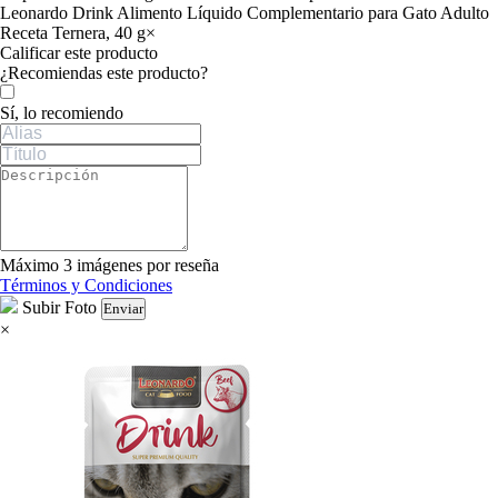
Leonardo Drink Alimento Líquido Complementario para Gato Adulto
Receta Ternera, 40 g
×
Calificar este producto
Tu valoración
¿Recomiendas este producto?
Sí, lo recomiendo
Máximo 3 imágenes por reseña
Términos y Condiciones
Subir Foto
Enviar
×