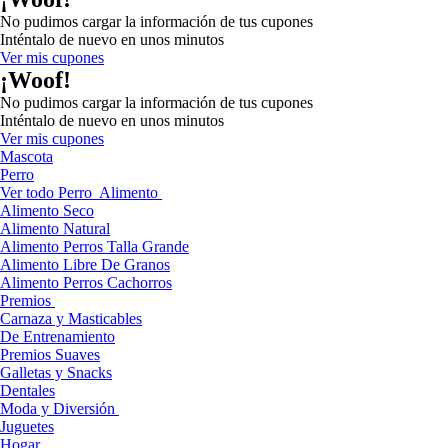
No pudimos cargar la información de tus cupones
Inténtalo de nuevo en unos minutos
Ver mis cupones
¡Woof!
No pudimos cargar la información de tus cupones
Inténtalo de nuevo en unos minutos
Ver mis cupones
Mascota
Perro
Ver todo Perro
Alimento
Alimento Seco
Alimento Natural
Alimento Perros Talla Grande
Alimento Libre De Granos
Alimento Perros Cachorros
Premios
Carnaza y Masticables
De Entrenamiento
Premios Suaves
Galletas y Snacks
Dentales
Moda y Diversión
Juguetes
Hogar