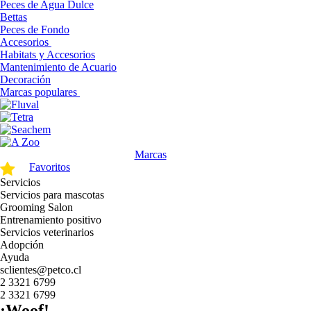
Peces de Agua Dulce
Bettas
Peces de Fondo
Accesorios
Habitats y Accesorios
Mantenimiento de Acuario
Decoración
Marcas populares
Marcas
Favoritos
Servicios
Servicios para mascotas
Grooming Salon
Entrenamiento positivo
Servicios veterinarios
Adopción
Ayuda
sclientes@petco.cl
2 3321 6799
2 3321 6799
¡Woof!