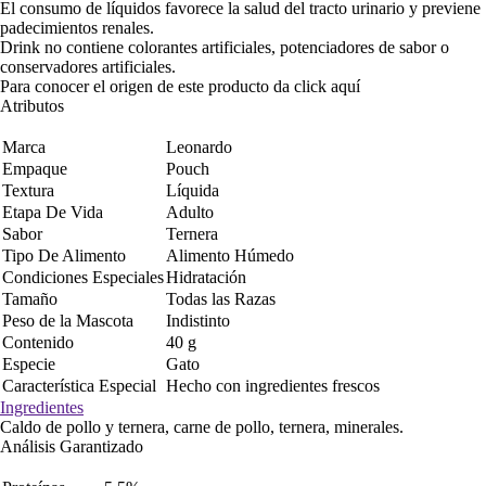
El consumo de líquidos favorece la salud del tracto urinario y previene
padecimientos renales.
Drink no contiene colorantes artificiales, potenciadores de sabor o
conservadores artificiales.
Para conocer el origen de este producto da click
aquí
Atributos
Marca
Leonardo
Empaque
Pouch
Textura
Líquida
Etapa De Vida
Adulto
Sabor
Ternera
Tipo De Alimento
Alimento Húmedo
Condiciones Especiales
Hidratación
Tamaño
Todas las Razas
Peso de la Mascota
Indistinto
Contenido
40 g
Especie
Gato
Característica Especial
Hecho con ingredientes frescos
Ingredientes
Caldo de pollo y ternera, carne de pollo, ternera, minerales.
Análisis Garantizado