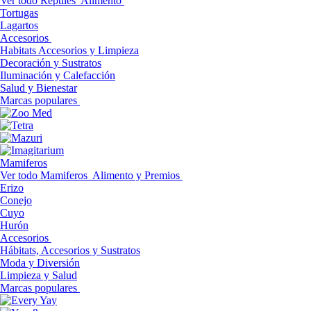
Ver todo Reptiles
Alimento
Tortugas
Lagartos
Accesorios
Habitats Accesorios y Limpieza
Decoración y Sustratos
Iluminación y Calefacción
Salud y Bienestar
Marcas populares
Mamiferos
Ver todo Mamiferos
Alimento y Premios
Erizo
Conejo
Cuyo
Hurón
Accesorios
Hábitats, Accesorios y Sustratos
Moda y Diversión
Limpieza y Salud
Marcas populares