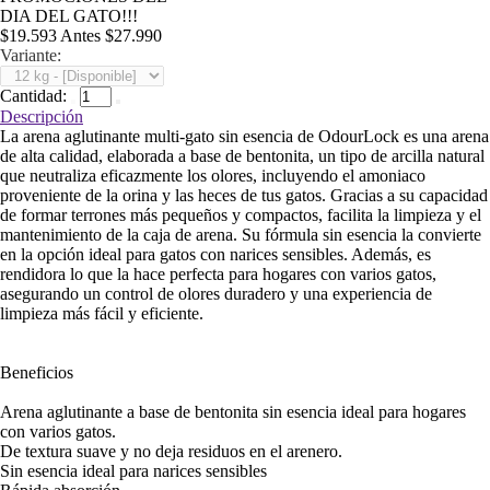
DIA DEL GATO!!!
$19.593
Antes
$27.990
Variante:
Cantidad:
Descripción
La arena aglutinante multi-gato sin esencia de OdourLock es una arena
de alta calidad, elaborada a base de bentonita, un tipo de arcilla natural
que neutraliza eficazmente los olores, incluyendo el amoniaco
proveniente de la orina y las heces de tus gatos. Gracias a su capacidad
de formar terrones más pequeños y compactos, facilita la limpieza y el
mantenimiento de la caja de arena. Su fórmula sin esencia la convierte
en la opción ideal para gatos con narices sensibles. Además, es
rendidora lo que la hace perfecta para hogares con varios gatos,
asegurando un control de olores duradero y una experiencia de
limpieza más fácil y eficiente.
Beneficios
Arena aglutinante a base de bentonita sin esencia ideal para hogares
con varios gatos.
De textura suave y no deja residuos en el arenero.
Sin esencia ideal para narices sensibles