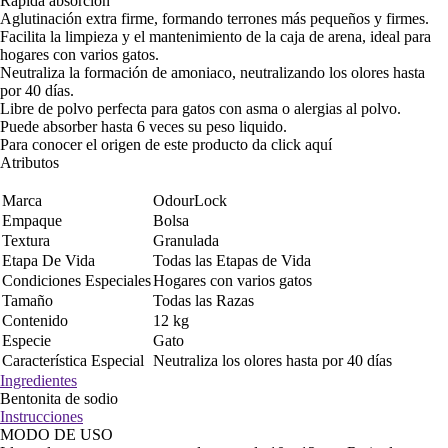
Rápida absorción
Aglutinación extra firme, formando terrones más pequeños y firmes.
Facilita la limpieza y el mantenimiento de la caja de arena, ideal para
hogares con varios gatos.
Neutraliza la formación de amoniaco, neutralizando los olores hasta
por 40 días.
Libre de polvo perfecta para gatos con asma o alergias al polvo.
Puede absorber hasta 6 veces su peso liquido.
Para conocer el origen de este producto da click
aquí
Atributos
Marca
OdourLock
Empaque
Bolsa
Textura
Granulada
Etapa De Vida
Todas las Etapas de Vida
Condiciones Especiales
Hogares con varios gatos
Tamaño
Todas las Razas
Contenido
12 kg
Especie
Gato
Característica Especial
Neutraliza los olores hasta por 40 días
Ingredientes
Bentonita de sodio
Instrucciones
MODO DE USO