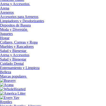
Arena y Accesorios
Arena
Areneros
Accesorios para Areneros
Limpiadores y Deodorizantes
Depositos de Basura
Moda y Diversión
Juguetes
Hogar
Collares, Correas y Ropa
Muebles y Rascadores
Salud y Bienestar
Arena y Accesorios
Salud y Bienestar
Cuidado Dental
Entrenamiento y Limpieza
Belleza
Marcas populares
Reptiles