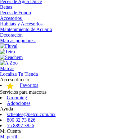
Peces de Agua Dulce
Bettas
Peces de Fondo
Accesorios
Habitats y Accesorios
Mantenimiento de Acuario
Decoración
Marcas populares
Marcas
Localiza Tu Tienda
Acceso directo
Favoritos
Servicios para mascotas
Grooming
Adopciones
Ayuda
sclientes@petco.com.mx
800 32 73 826
55 8897 3826
Mi Cuenta
Mi perfil