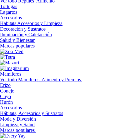
Ver todo Reptiles
Alimento
Tortugas
Lagartos
Accesorios
Habitats Accesorios y Limpieza
Decoración y Sustratos
Iluminación y Calefacción
Salud y Bienestar
Marcas populares
Mamiferos
Ver todo Mamiferos
Alimento y Premios
Erizo
Conejo
Cuyo
Hurón
Accesorios
Hábitats, Accesorios y Sustratos
Moda y Diversión
Limpieza y Salud
Marcas populares