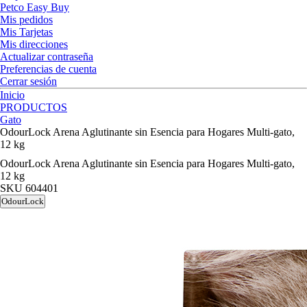
Petco Easy Buy
Mis pedidos
Mis Tarjetas
Mis direcciones
Actualizar contraseña
Preferencias de cuenta
Cerrar sesión
Inicio
PRODUCTOS
Gato
OdourLock Arena Aglutinante sin Esencia para Hogares Multi-gato,
12 kg
OdourLock Arena Aglutinante sin Esencia para Hogares Multi-gato,
12 kg
SKU
604401
OdourLock