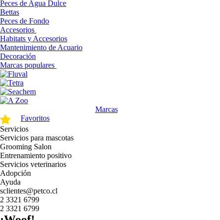
Peces de Agua Dulce
Bettas
Peces de Fondo
Accesorios
Habitats y Accesorios
Mantenimiento de Acuario
Decoración
Marcas populares
Marcas
Favoritos
Servicios
Servicios para mascotas
Grooming Salon
Entrenamiento positivo
Servicios veterinarios
Adopción
Ayuda
sclientes@petco.cl
2 3321 6799
2 3321 6799
¡Woof!