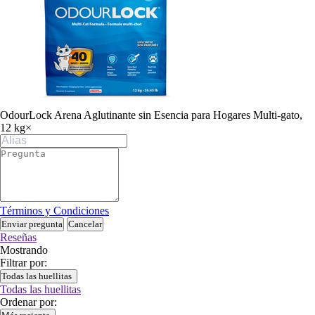
OdourLock Arena Aglutinante sin Esencia para Hogares Multi-gato,
12 kg
×
Términos y Condiciones
Enviar pregunta
Cancelar
Reseñas
Mostrando
Filtrar por:
Todas las huellitas
Todas las huellitas
Ordenar por: