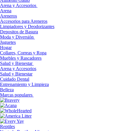
Alimento Gatito
Arena y Accesorios
Arena
Areneros
Accesorios para Areneros
Limpiadores y Deodorizantes
Depositos de Basura
Moda y Diversión
Juguetes
Hogar
Collares, Correas y Ropa
Muebles y Rascadores
Salud y Bienestar
Arena y Accesorios
Salud y Bienestar
Cuidado Dental
Entrenamiento y Limpieza
Belleza
Marcas populares
Reptiles