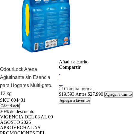
Añadir a carrito
Compartir
OdourLock Arena
Aglutinante sin Esencia
para Hogares Multi-gato,
Compra normal
12 kg
$19.593
Antes
$27.990
Agregar a carrito
SKU
604401
Agregar a favoritos
OdourLock
30%
de descuento
VIGENCIA DEL 03 AL 09
AGOSTO 2026
APROVECHA LAS
PROMOCIONES DEL