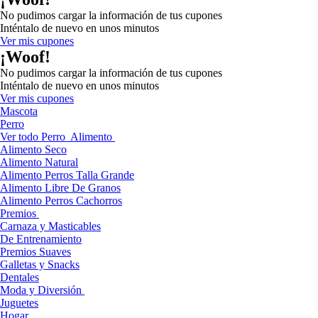
No pudimos cargar la información de tus cupones
Inténtalo de nuevo en unos minutos
Ver mis cupones
¡Woof!
No pudimos cargar la información de tus cupones
Inténtalo de nuevo en unos minutos
Ver mis cupones
Mascota
Perro
Ver todo Perro
Alimento
Alimento Seco
Alimento Natural
Alimento Perros Talla Grande
Alimento Libre De Granos
Alimento Perros Cachorros
Premios
Carnaza y Masticables
De Entrenamiento
Premios Suaves
Galletas y Snacks
Dentales
Moda y Diversión
Juguetes
Hogar