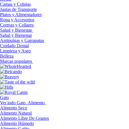
Camas y Cobijas
Jaulas de Transporte
Platos y Alimentadores
Ropa y Accesorios
Correas y Collares
Salud y Bienestar
Salud y Bienestar
Antipulgas y Garrapatas
Cuidado Dental
Limpieza y Aseo
Belleza
Marcas populares
Gato
Ver todo Gato
Alimento
Alimento Seco
Alimento Natural
Alimento Libre De Granos
Alimento Húmedo
Alimento Gatito