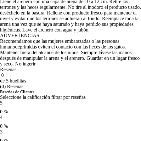
Llene el arenero con una capa de arena de 10 a 12 cm. Retire los
terrones y las heces regularmente. No tire al inodoro el producto usado,
deséchelo en la basura. Rellene con producto fresco para mantener el
nivel y evitar que los terrones se adhieran al fondo. Reemplace toda la
arena una vez que se haya saturado y haya perdido sus propiedades
higiénicas. Lave el arenero con agua y jabón.
ADVERTENCIAS
Recomendamos que las mujeres embarazadas o las personas
inmunodeprimidas eviten el contacto con las heces de los gatos.
Mantener fuera del alcance de los niños. Siempre lávese las manos
después de manipular la arena y el arenero. Guardar en un lugar fresco
y seco. No ingerir.
Reseñas
0
de 5 huellitas |
(0) Reseñas
Reseñas de Clientes
Seleccione la calificación filtrar por reseñas
5
0 %
4
0 %
3
0 %