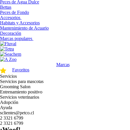
Peces de Agua Dulce
Bettas
Peces de Fondo
Accesorios
Habitats y Accesorios
Mantenimiento de Acuario
Decoración
Marcas populares
Marcas
Favoritos
Servicios
Servicios para mascotas
Grooming Salon
Entrenamiento positivo
Servicios veterinarios
Adopción
Ayuda
sclientes@petco.cl
2 3321 6799
2 3321 6799
¡Woof!