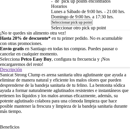
-
de
pick up points encontrados
Horarios
Lunes a Sábado de 9:00 hrs. - 21:00 hrs.
Domingo de 9:00 hrs. a 17:30 hrs.
Seleccionar pick up point
Seleccionar otro pick up point
¡No te quedes sin alimento otra vez!
Hasta 20% de descuento*
en tu primer pedido. No es acumulable
con otras promociones.
Envío gratis
en Santiago en todas tus compras. Puedes pausar o
cancelar en cualquier momento.
Selecciona
Petco Easy Buy
, configura tu frecuencia y ¡Nos
encargaremos del resto!
Descripción
Sanicat Strong Clump es arena sanitaria ultra aglutinante que ayuda a
eliminar de manera natural y eficiente los malos olores que pueden
desprenderse de la bandeja sanitaria de tu felino. La bentonita sódica
ayuda a formar naturalmente aglutinados resistentes e instantáneos que
retienen los líquidos y los malos aromas eficazmente, además, su
potente aglutinado colabora para una cómoda limpieza que hace
posible mantener la frescura y limpieza de la bandeja sanitaria durante
más tiempo.
Beneficios