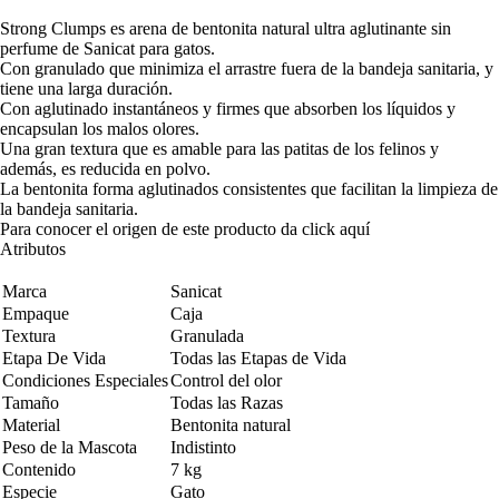
Strong Clumps es arena de bentonita natural ultra aglutinante sin
perfume de Sanicat para gatos.
Con granulado que minimiza el arrastre fuera de la bandeja sanitaria, y
tiene una larga duración.
Con aglutinado instantáneos y firmes que absorben los líquidos y
encapsulan los malos olores.
Una gran textura que es amable para las patitas de los felinos y
además, es reducida en polvo.
La bentonita forma aglutinados consistentes que facilitan la limpieza de
la bandeja sanitaria.
Para conocer el origen de este producto da click
aquí
Atributos
Marca
Sanicat
Empaque
Caja
Textura
Granulada
Etapa De Vida
Todas las Etapas de Vida
Condiciones Especiales
Control del olor
Tamaño
Todas las Razas
Material
Bentonita natural
Peso de la Mascota
Indistinto
Contenido
7 kg
Especie
Gato