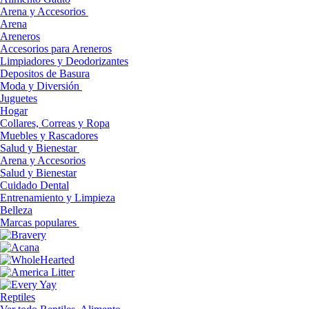
Arena y Accesorios
Arena
Areneros
Accesorios para Areneros
Limpiadores y Deodorizantes
Depositos de Basura
Moda y Diversión
Juguetes
Hogar
Collares, Correas y Ropa
Muebles y Rascadores
Salud y Bienestar
Arena y Accesorios
Salud y Bienestar
Cuidado Dental
Entrenamiento y Limpieza
Belleza
Marcas populares
Reptiles