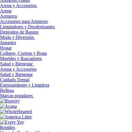
Alimento Gatito
Arena y Accesorios
Arena
Areneros
Accesorios para Areneros
Limpiadores y Deodorizantes
Depositos de Basura
Moda y Diversión
Juguetes
Hogar
Collares, Correas y Ropa
Muebles y Rascadores
Salud y Bienestar
Arena y Accesorios
Salud y Bienestar
Cuidado Dental
Entrenamiento y Limpieza
Belleza
Marcas populares
Reptiles