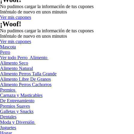
No pudimos cargar la información de tus cupones
Inténtalo de nuevo en unos minutos
Ver mis cupones
¡Woof!
No pudimos cargar la información de tus cupones
Inténtalo de nuevo en unos minutos
Ver mis cupones
Mascota
Perro
Ver todo Perro
Alimento
Alimento Seco
Alimento Natural
Alimento Perros Talla Grande
Alimento Libre De Granos
Alimento Perros Cachorros
Premios
Carnaza y Masticables
De Entrenamiento
Premios Suaves
Galletas y Snacks
Dentales
Moda y Diversión
Juguetes
Hogar