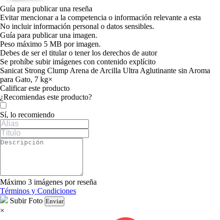
Guía para publicar una reseña
Evitar mencionar a la competencia o información relevante a esta
No incluir información personal o datos sensibles.
Guía para publicar una imagen.
Peso máximo 5 MB por imagen.
Debes de ser el titular o tener los derechos de autor
Se prohíbe subir imágenes con contenido explícito
Sanicat Strong Clump Arena de Arcilla Ultra Aglutinante sin Aroma
para Gato, 7 kg
×
Calificar este producto
Tu valoración
¿Recomiendas este producto?
Sí, lo recomiendo
Máximo 3 imágenes por reseña
Términos y Condiciones
Subir Foto
Enviar
×