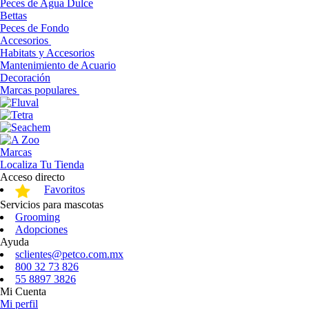
Peces de Agua Dulce
Bettas
Peces de Fondo
Accesorios
Habitats y Accesorios
Mantenimiento de Acuario
Decoración
Marcas populares
Marcas
Localiza Tu Tienda
Acceso directo
Favoritos
Servicios para mascotas
Grooming
Adopciones
Ayuda
sclientes@petco.com.mx
800 32 73 826
55 8897 3826
Mi Cuenta
Mi perfil