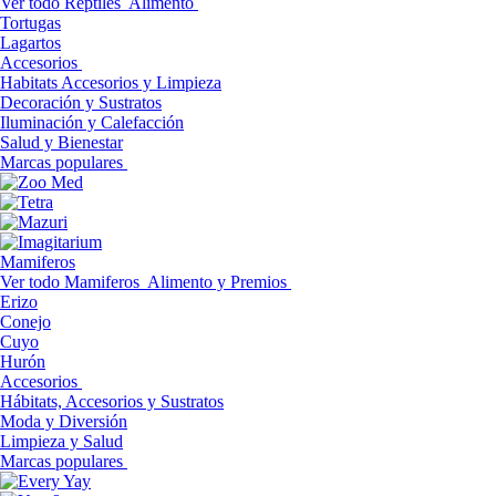
Ver todo Reptiles
Alimento
Tortugas
Lagartos
Accesorios
Habitats Accesorios y Limpieza
Decoración y Sustratos
Iluminación y Calefacción
Salud y Bienestar
Marcas populares
Mamiferos
Ver todo Mamiferos
Alimento y Premios
Erizo
Conejo
Cuyo
Hurón
Accesorios
Hábitats, Accesorios y Sustratos
Moda y Diversión
Limpieza y Salud
Marcas populares