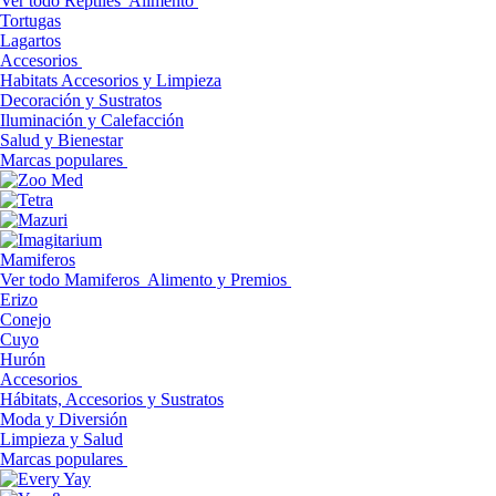
Ver todo Reptiles
Alimento
Tortugas
Lagartos
Accesorios
Habitats Accesorios y Limpieza
Decoración y Sustratos
Iluminación y Calefacción
Salud y Bienestar
Marcas populares
Mamiferos
Ver todo Mamiferos
Alimento y Premios
Erizo
Conejo
Cuyo
Hurón
Accesorios
Hábitats, Accesorios y Sustratos
Moda y Diversión
Limpieza y Salud
Marcas populares