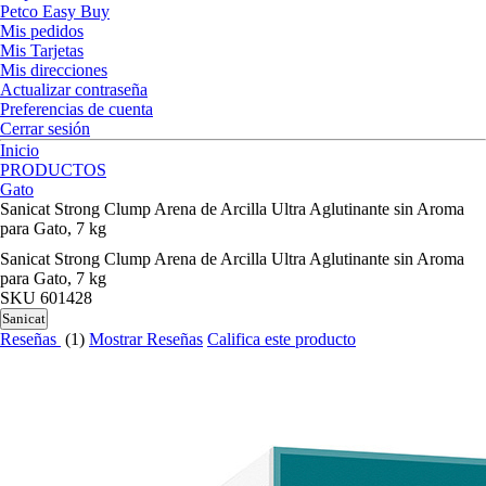
Petco Easy Buy
Mis pedidos
Mis Tarjetas
Mis direcciones
Actualizar contraseña
Preferencias de cuenta
Cerrar sesión
Inicio
PRODUCTOS
Gato
Sanicat Strong Clump Arena de Arcilla Ultra Aglutinante sin Aroma
para Gato, 7 kg
Sanicat Strong Clump Arena de Arcilla Ultra Aglutinante sin Aroma
para Gato, 7 kg
SKU
601428
Sanicat
Reseñas
(1)
Mostrar Reseñas
Califica este producto