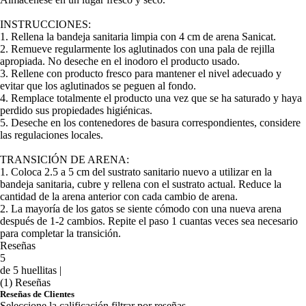
INSTRUCCIONES:
1. Rellena la bandeja sanitaria limpia con 4 cm de arena Sanicat.
2. Remueve regularmente los aglutinados con una pala de rejilla
apropiada. No deseche en el inodoro el producto usado.
3. Rellene con producto fresco para mantener el nivel adecuado y
evitar que los aglutinados se peguen al fondo.
4. Remplace totalmente el producto una vez que se ha saturado y haya
perdido sus propiedades higiénicas.
5. Deseche en los contenedores de basura correspondientes, considere
las regulaciones locales.
TRANSICIÓN DE ARENA:
1. Coloca 2.5 a 5 cm del sustrato sanitario nuevo a utilizar en la
bandeja sanitaria, cubre y rellena con el sustrato actual. Reduce la
cantidad de la arena anterior con cada cambio de arena.
2. La mayoría de los gatos se siente cómodo con una nueva arena
después de 1-2 cambios. Repite el paso 1 cuantas veces sea necesario
para completar la transición.
Reseñas
5
de 5 huellitas |
(1) Reseñas
Reseñas de Clientes
Seleccione la calificación filtrar por reseñas