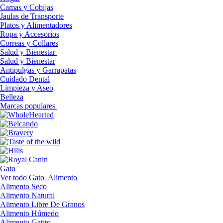
Camas y Cobijas
Jaulas de Transporte
Platos y Alimentadores
Ropa y Accesorios
Correas y Collares
Salud y Bienestar
Salud y Bienestar
Antipulgas y Garrapatas
Cuidado Dental
Limpieza y Aseo
Belleza
Marcas populares
Gato
Ver todo Gato
Alimento
Alimento Seco
Alimento Natural
Alimento Libre De Granos
Alimento Húmedo
Alimento Gatito