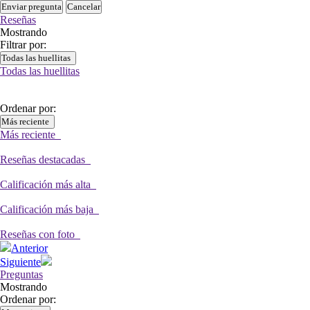
Enviar pregunta
Cancelar
Reseñas
Mostrando
Filtrar por:
Todas las huellitas
Todas las huellitas
Ordenar por:
Más reciente
Más reciente
Reseñas destacadas
Calificación más alta
Calificación más baja
Reseñas con foto
Anterior
Siguiente
Preguntas
Mostrando
Ordenar por: