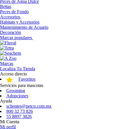
Peces de Agua Dulce
Bettas
Peces de Fondo
Accesorios
Habitats y Accesorios
Mantenimiento de Acuario
Decoración
Marcas populares
Marcas
Localiza Tu Tienda
Acceso directo
Favoritos
Servicios para mascotas
Grooming
Adopciones
Ayuda
sclientes@petco.com.mx
800 32 73 826
55 8897 3826
Mi Cuenta
Mi perfil