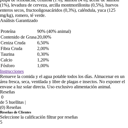
(1%), levadura de cerveza, arcilla montmorillonita (0,5%), huevos
enteros secos, fructooligosacáridos (0,3%), caléndula, yuca (125
mg/kg), romero, té verde.
Análisis Garantizado
Proteína
90% (40% animal)
Contenido de Grasa
20,00%
Ceniza Cruda
6,50%
Fibra Cruda
2,00%
Taurina
0,30%
Calcio
1,20%
Fósforo
1,00%
Instrucciones
Renueve la comida y el agua potable todos los días. Almacenar en un
área fresca, seca, ventilada y libre de plagas e insectos. No exponer el
envase a luz solar directa. Uso exclusivo alimentación animal.
Reseñas
0
de 5 huellitas |
(0) Reseñas
Reseñas de Clientes
Seleccione la calificación filtrar por reseñas
5