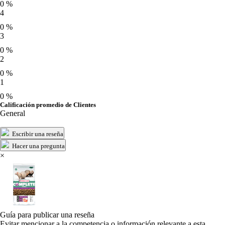
0 %
4
0 %
3
0 %
2
0 %
1
0 %
Calificación promedio de Clientes
General
Escribir una reseña
Hacer una pregunta
×
Guía para publicar una reseña
Evitar mencionar a la competencia o información relevante a esta