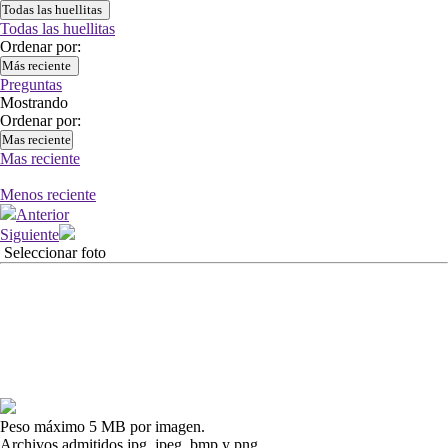
Todas las huellitas
Todas las huellitas
Ordenar por:
Más reciente
Preguntas
Mostrando
Ordenar por:
Mas reciente
Mas reciente
Menos reciente
Anterior
Siguiente
Seleccionar foto
Peso máximo 5 MB por imagen.
Archivos admitidos jpg, jpeg, bmp y png.