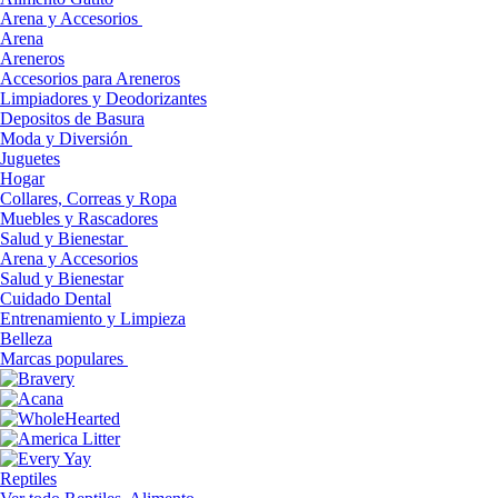
Arena y Accesorios
Arena
Areneros
Accesorios para Areneros
Limpiadores y Deodorizantes
Depositos de Basura
Moda y Diversión
Juguetes
Hogar
Collares, Correas y Ropa
Muebles y Rascadores
Salud y Bienestar
Arena y Accesorios
Salud y Bienestar
Cuidado Dental
Entrenamiento y Limpieza
Belleza
Marcas populares
Reptiles