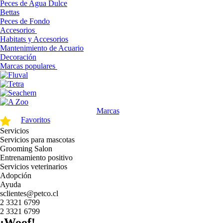
Peces de Agua Dulce
Bettas
Peces de Fondo
Accesorios
Habitats y Accesorios
Mantenimiento de Acuario
Decoración
Marcas populares
Marcas
Favoritos
Servicios
Servicios para mascotas
Grooming Salon
Entrenamiento positivo
Servicios veterinarios
Adopción
Ayuda
sclientes@petco.cl
2 3321 6799
2 3321 6799
¡Woof!