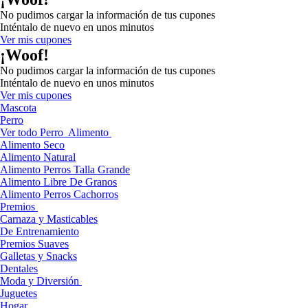
No pudimos cargar la información de tus cupones
Inténtalo de nuevo en unos minutos
Ver mis cupones
¡Woof!
No pudimos cargar la información de tus cupones
Inténtalo de nuevo en unos minutos
Ver mis cupones
Mascota
Perro
Ver todo Perro
Alimento
Alimento Seco
Alimento Natural
Alimento Perros Talla Grande
Alimento Libre De Granos
Alimento Perros Cachorros
Premios
Carnaza y Masticables
De Entrenamiento
Premios Suaves
Galletas y Snacks
Dentales
Moda y Diversión
Juguetes
Hogar