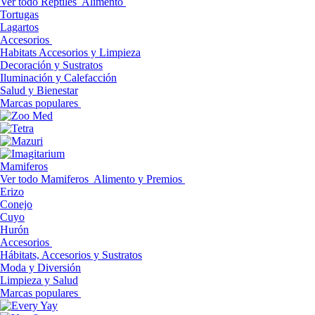
Ver todo Reptiles
Alimento
Tortugas
Lagartos
Accesorios
Habitats Accesorios y Limpieza
Decoración y Sustratos
Iluminación y Calefacción
Salud y Bienestar
Marcas populares
Mamiferos
Ver todo Mamiferos
Alimento y Premios
Erizo
Conejo
Cuyo
Hurón
Accesorios
Hábitats, Accesorios y Sustratos
Moda y Diversión
Limpieza y Salud
Marcas populares