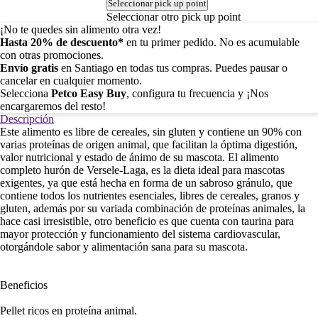
Seleccionar pick up point
Seleccionar otro pick up point
¡No te quedes sin alimento otra vez!
Hasta 20% de descuento*
en tu primer pedido. No es acumulable
con otras promociones.
Envío gratis
en Santiago en todas tus compras. Puedes pausar o
cancelar en cualquier momento.
Selecciona
Petco Easy Buy
, configura tu frecuencia y ¡Nos
encargaremos del resto!
Descripción
Este alimento es libre de cereales, sin gluten y contiene un 90% con
varias proteínas de origen animal, que facilitan la óptima digestión,
valor nutricional y estado de ánimo de su mascota. El alimento
completo hurón de Versele-Laga, es la dieta ideal para mascotas
exigentes, ya que está hecha en forma de un sabroso gránulo, que
contiene todos los nutrientes esenciales, libres de cereales, granos y
gluten, además por su variada combinación de proteínas animales, la
hace casi irresistible, otro beneficio es que cuenta con taurina para
mayor protección y funcionamiento del sistema cardiovascular,
otorgándole sabor y alimentación sana para su mascota.
Beneficios
Pellet ricos en proteína animal.