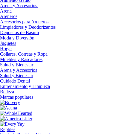
Alimento Gatito
Arena y Accesorios
Arena
Areneros
Accesorios para Areneros
Limpiadores y Deodorizantes
Depositos de Basura
Moda y Diversión
Juguetes
Hogar
Collares, Correas y Ropa
Muebles y Rascadores
Salud y Bienestar
Arena y Accesorios
Salud y Bienestar
Cuidado Dental
Entrenamiento y Limpieza
Belleza
Marcas populares
Reptiles