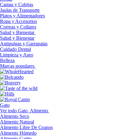
Camas y Cobijas
Jaulas de Transporte
Platos y Alimentadores
Ropa y Accesorios
Correas y Collares
Salud y Bienestar
Salud y Bienestar
Antipulgas y Garrapatas
Cuidado Dental
Limpieza y Aseo
Belleza
Marcas populares
Gato
Ver todo Gato
Alimento
Alimento Seco
Alimento Natural
Alimento Libre De Granos
Alimento Húmedo
Alimento Gatito