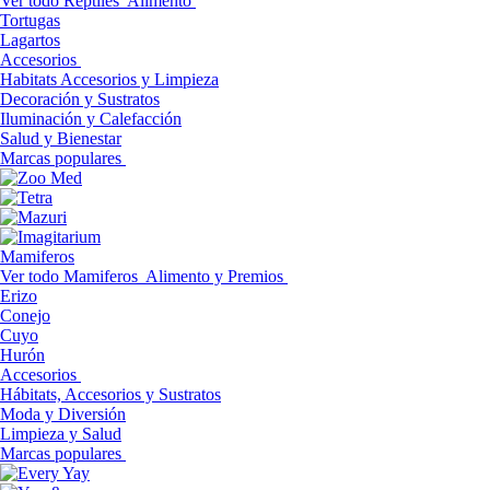
Ver todo Reptiles
Alimento
Tortugas
Lagartos
Accesorios
Habitats Accesorios y Limpieza
Decoración y Sustratos
Iluminación y Calefacción
Salud y Bienestar
Marcas populares
Mamiferos
Ver todo Mamiferos
Alimento y Premios
Erizo
Conejo
Cuyo
Hurón
Accesorios
Hábitats, Accesorios y Sustratos
Moda y Diversión
Limpieza y Salud
Marcas populares