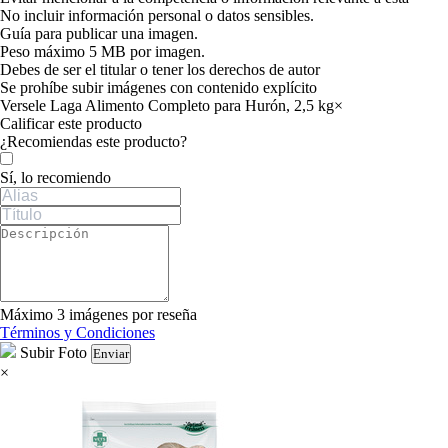
No incluir información personal o datos sensibles.
Guía para publicar una imagen.
Peso máximo 5 MB por imagen.
Debes de ser el titular o tener los derechos de autor
Se prohíbe subir imágenes con contenido explícito
Versele Laga Alimento Completo para Hurón, 2,5 kg
×
Calificar este producto
Tu valoración
¿Recomiendas este producto?
Sí, lo recomiendo
Máximo 3 imágenes por reseña
Términos y Condiciones
Subir Foto
Enviar
×