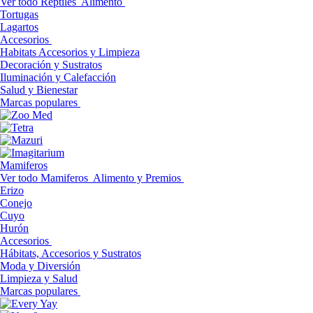
Ver todo Reptiles
Alimento
Tortugas
Lagartos
Accesorios
Habitats Accesorios y Limpieza
Decoración y Sustratos
Iluminación y Calefacción
Salud y Bienestar
Marcas populares
Mamiferos
Ver todo Mamiferos
Alimento y Premios
Erizo
Conejo
Cuyo
Hurón
Accesorios
Hábitats, Accesorios y Sustratos
Moda y Diversión
Limpieza y Salud
Marcas populares