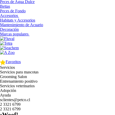
Peces de Agua Dulce
Bettas
Peces de Fondo
Accesorios
Habitats y Accesorios
Mantenimiento de Acuario
Decoración
Marcas populares
Favoritos
Servicios
Servicios para mascotas
Grooming Salon
Entrenamiento positivo
Servicios veterinarios
Adopción
Ayuda
sclientes@petco.cl
2 3321 6799
2 3321 6799
¡Woof!