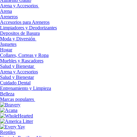
Alimento Gatito
Arena y Accesorios
Arena
Areneros
Accesorios para Areneros
Limpiadores y Deodorizantes
Depositos de Basura
Moda y Diversión
Juguetes
Hogar
Collares, Correas y Ropa
Muebles y Rascadores
Salud y Bienestar
Arena y Accesorios
Salud y Bienestar
Cuidado Dental
Entrenamiento y Limpieza
Belleza
Marcas populares
Reptiles