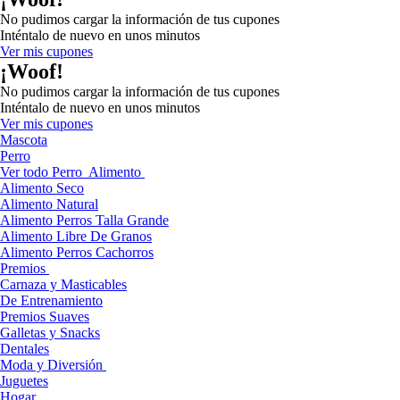
No pudimos cargar la información de tus cupones
Inténtalo de nuevo en unos minutos
Ver mis cupones
¡Woof!
No pudimos cargar la información de tus cupones
Inténtalo de nuevo en unos minutos
Ver mis cupones
Mascota
Perro
Ver todo Perro
Alimento
Alimento Seco
Alimento Natural
Alimento Perros Talla Grande
Alimento Libre De Granos
Alimento Perros Cachorros
Premios
Carnaza y Masticables
De Entrenamiento
Premios Suaves
Galletas y Snacks
Dentales
Moda y Diversión
Juguetes
Hogar