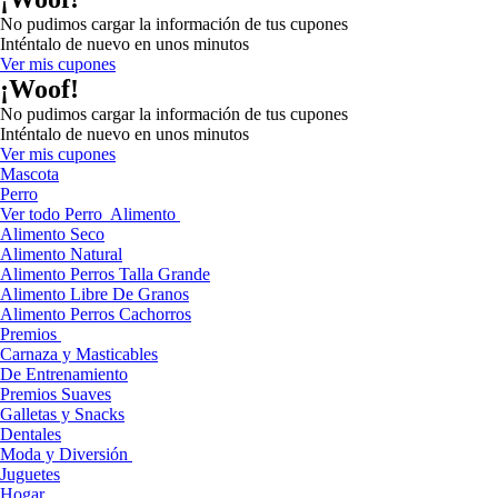
No pudimos cargar la información de tus cupones
Inténtalo de nuevo en unos minutos
Ver mis cupones
¡Woof!
No pudimos cargar la información de tus cupones
Inténtalo de nuevo en unos minutos
Ver mis cupones
Mascota
Perro
Ver todo Perro
Alimento
Alimento Seco
Alimento Natural
Alimento Perros Talla Grande
Alimento Libre De Granos
Alimento Perros Cachorros
Premios
Carnaza y Masticables
De Entrenamiento
Premios Suaves
Galletas y Snacks
Dentales
Moda y Diversión
Juguetes
Hogar