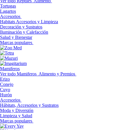
Ver todo Reptiles
Alimento
Tortugas
Lagartos
Accesorios
Habitats Accesorios y Limpieza
Decoración y Sustratos
Iluminación y Calefacción
Salud y Bienestar
Marcas populares
Mamiferos
Ver todo Mamiferos
Alimento y Premios
Erizo
Conejo
Cuyo
Hurón
Accesorios
Hábitats, Accesorios y Sustratos
Moda y Diversión
Limpieza y Salud
Marcas populares