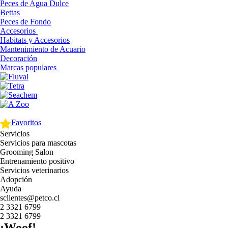
Peces de Agua Dulce
Bettas
Peces de Fondo
Accesorios
Habitats y Accesorios
Mantenimiento de Acuario
Decoración
Marcas populares
Favoritos
Servicios
Servicios para mascotas
Grooming Salon
Entrenamiento positivo
Servicios veterinarios
Adopción
Ayuda
sclientes@petco.cl
2 3321 6799
2 3321 6799
¡Woof!