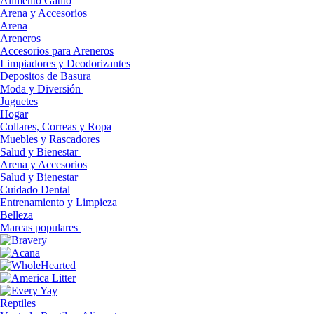
Alimento Gatito
Arena y Accesorios
Arena
Areneros
Accesorios para Areneros
Limpiadores y Deodorizantes
Depositos de Basura
Moda y Diversión
Juguetes
Hogar
Collares, Correas y Ropa
Muebles y Rascadores
Salud y Bienestar
Arena y Accesorios
Salud y Bienestar
Cuidado Dental
Entrenamiento y Limpieza
Belleza
Marcas populares
Reptiles