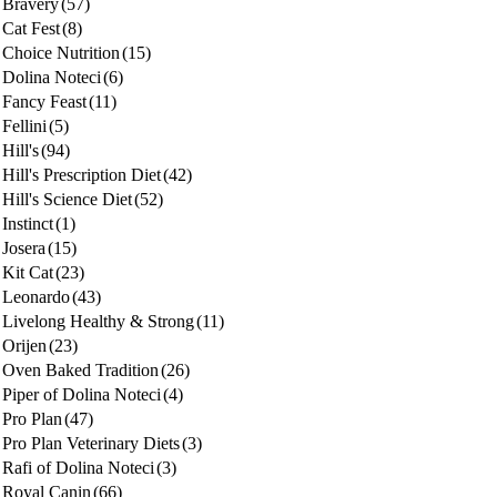
Bravery
(57)
Cat Fest
(8)
Choice Nutrition
(15)
Dolina Noteci
(6)
Fancy Feast
(11)
Fellini
(5)
Hill's
(94)
Hill's Prescription Diet
(42)
Hill's Science Diet
(52)
Instinct
(1)
Josera
(15)
Kit Cat
(23)
Leonardo
(43)
Livelong Healthy & Strong
(11)
Orijen
(23)
Oven Baked Tradition
(26)
Piper of Dolina Noteci
(4)
Pro Plan
(47)
Pro Plan Veterinary Diets
(3)
Rafi of Dolina Noteci
(3)
Royal Canin
(66)