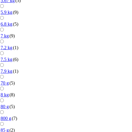
5.67 kg
(5)
5.9 kg
(9)
6.8 kg
(5)
7 kg
(9)
7.2 kg
(1)
7.5 kg
(6)
7.9 kg
(1)
70 g
(5)
8 kg
(8)
80 g
(5)
800 g
(7)
85 g
(2)