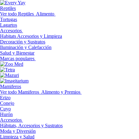
Reptiles
Ver todo Reptiles
Alimento
Tortugas
Lagartos
Accesorios
Habitats Accesorios y Limpieza
Decoración y Sustratos
Iluminación y Calefacción
Salud y Bienestar
Marcas populares
Mamiferos
Ver todo Mamiferos
Alimento y Premios
Erizo
Conejo
Cuyo
Hurón
Accesorios
Hábitats, Accesorios y Sustratos
Moda y Diversión
Limpieza y Salud