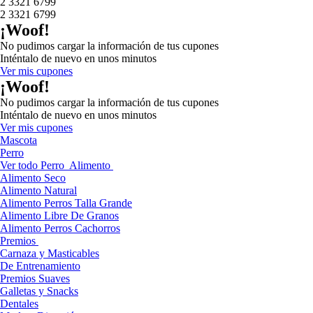
2 3321 6799
2 3321 6799
¡Woof!
No pudimos cargar la información de tus cupones
Inténtalo de nuevo en unos minutos
Ver mis cupones
¡Woof!
No pudimos cargar la información de tus cupones
Inténtalo de nuevo en unos minutos
Ver mis cupones
Mascota
Perro
Ver todo Perro
Alimento
Alimento Seco
Alimento Natural
Alimento Perros Talla Grande
Alimento Libre De Granos
Alimento Perros Cachorros
Premios
Carnaza y Masticables
De Entrenamiento
Premios Suaves
Galletas y Snacks
Dentales