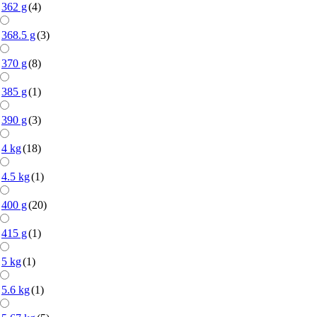
362 g
(4)
368.5 g
(3)
370 g
(8)
385 g
(1)
390 g
(3)
4 kg
(18)
4.5 kg
(1)
400 g
(20)
415 g
(1)
5 kg
(1)
5.6 kg
(1)