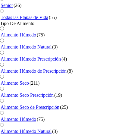
Senior
(26)
Todas las Etapas de Vida
(55)
Tipo De Alimento
Alimento Húmedo
(75)
Alimento Húmedo Natural
(3)
Alimento Húmedo Prescripción
(4)
Alimento Húmedo de Prescripción
(8)
Alimento Seco
(211)
Alimento Seco Prescripción
(19)
Alimento Seco de Prescripción
(25)
Alimento Húmedo
(75)
Alimento Húmedo Natural
(3)