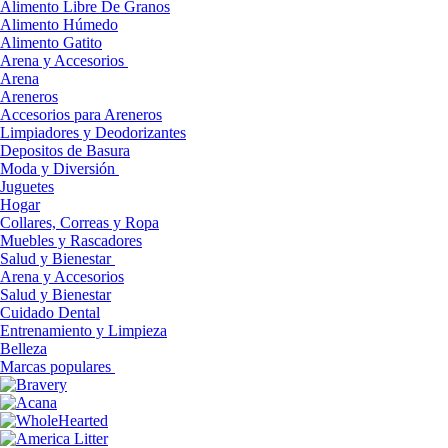
Alimento Libre De Granos
Alimento Húmedo
Alimento Gatito
Arena y Accesorios
Arena
Areneros
Accesorios para Areneros
Limpiadores y Deodorizantes
Depositos de Basura
Moda y Diversión
Juguetes
Hogar
Collares, Correas y Ropa
Muebles y Rascadores
Salud y Bienestar
Arena y Accesorios
Salud y Bienestar
Cuidado Dental
Entrenamiento y Limpieza
Belleza
Marcas populares