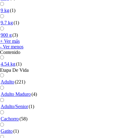
9 kg
(1)
9.7 kg
(1)
900 g
(3)
+ Ver más
- Ver menos
Contenido
4.54 kg
(1)
Etapa De Vida
Adulto
(221)
Adulto Maduro
(4)
Adulto/Senior
(1)
Cachorro
(58)
Gatito
(1)