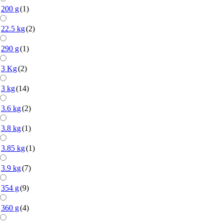
200 g
(1)
22.5 kg
(2)
290 g
(1)
3 Kg
(2)
3 kg
(14)
3.6 kg
(2)
3.8 kg
(1)
3.85 kg
(1)
3.9 kg
(7)
354 g
(9)
360 g
(4)