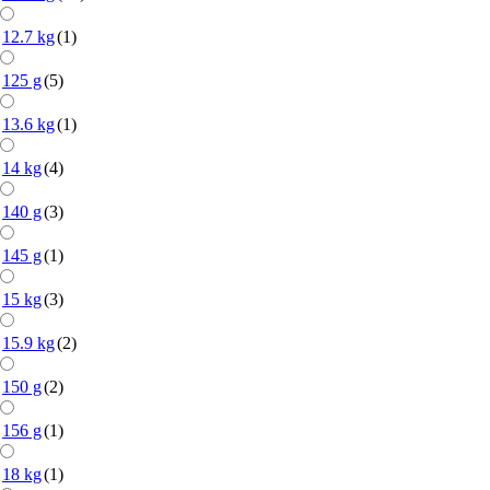
12.7 kg
(1)
125 g
(5)
13.6 kg
(1)
14 kg
(4)
140 g
(3)
145 g
(1)
15 kg
(3)
15.9 kg
(2)
150 g
(2)
156 g
(1)
18 kg
(1)