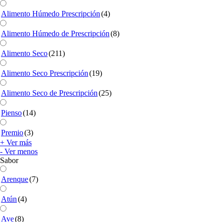
Alimento Húmedo Prescripción
(4)
Alimento Húmedo de Prescripción
(8)
Alimento Seco
(211)
Alimento Seco Prescripción
(19)
Alimento Seco de Prescripción
(25)
Pienso
(14)
Premio
(3)
+ Ver más
- Ver menos
Sabor
Arenque
(7)
Atún
(4)
Ave
(8)