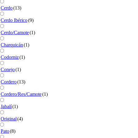
Cerdo
(13)
Cerdo Ibérico
(9)
Cerdo/Camote
(1)
Charquicán
(1)
Codorniz
(1)
Conejo
(1)
Cordero
(13)
Cordero/Res/Camote
(1)
Jabalí
(1)
Original
(4)
Pato
(8)