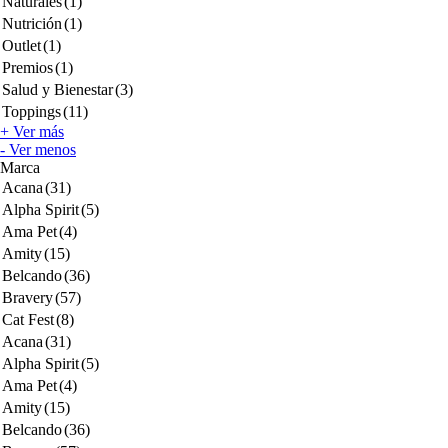
Naturales
(1)
Nutrición
(1)
Outlet
(1)
Premios
(1)
Salud y Bienestar
(3)
Toppings
(11)
+ Ver más
- Ver menos
Marca
Acana
(31)
Alpha Spirit
(5)
Ama Pet
(4)
Amity
(15)
Belcando
(36)
Bravery
(57)
Cat Fest
(8)
Acana
(31)
Alpha Spirit
(5)
Ama Pet
(4)
Amity
(15)
Belcando
(36)