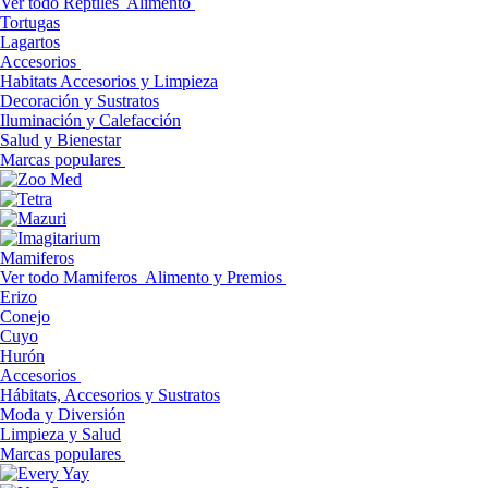
Ver todo Reptiles
Alimento
Tortugas
Lagartos
Accesorios
Habitats Accesorios y Limpieza
Decoración y Sustratos
Iluminación y Calefacción
Salud y Bienestar
Marcas populares
Mamiferos
Ver todo Mamiferos
Alimento y Premios
Erizo
Conejo
Cuyo
Hurón
Accesorios
Hábitats, Accesorios y Sustratos
Moda y Diversión
Limpieza y Salud
Marcas populares