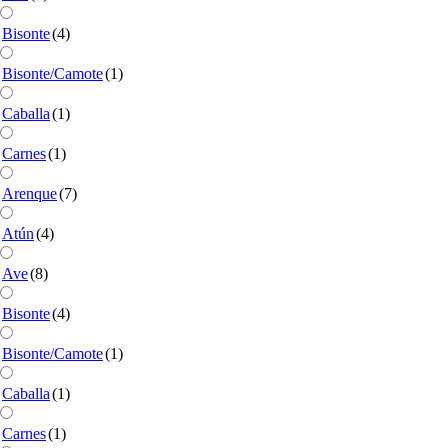
Bisonte
(4)
Bisonte/Camote
(1)
Caballa
(1)
Carnes
(1)
Arenque
(7)
Atún
(4)
Ave
(8)
Bisonte
(4)
Bisonte/Camote
(1)
Caballa
(1)
Carnes
(1)