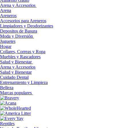
Alimento Gatito
Arena y Accesorios
Arena
Areneros
Accesorios para Areneros
Limpiadores y Deodorizantes
Depositos de Basura
Moda y Diversión
Juguetes
Hogar
Collares, Correas y Ropa
Muebles y Rascadores
Salud y Bienestar
Arena y Accesorios
Salud y Bienestar
Cuidado Dental
Entrenamiento y Limpieza
Belleza
Marcas populares
Reptiles