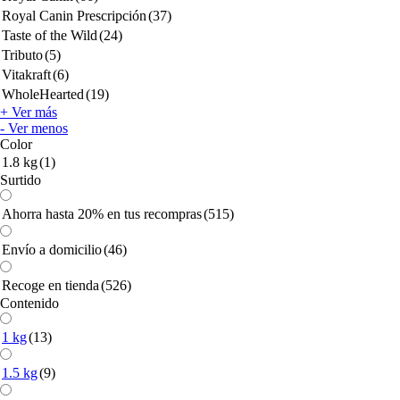
Royal Canin Prescripción
(37)
Taste of the Wild
(24)
Tributo
(5)
Vitakraft
(6)
WholeHearted
(19)
+ Ver más
- Ver menos
Color
1.8 kg
(1)
Surtido
Ahorra hasta 20% en tus recompras
(515)
Envío a domicilio
(46)
Recoge en tienda
(526)
Contenido
1 kg
(13)
1.5 kg
(9)