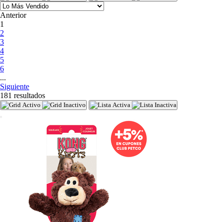
Anterior
(current)
1
2
3
4
5
6
...
Siguiente
181 resultados