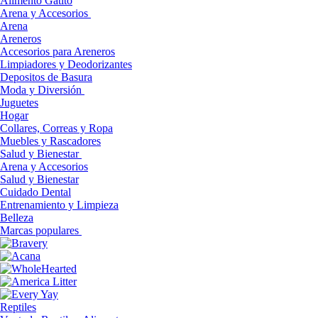
Alimento Gatito
Arena y Accesorios
Arena
Areneros
Accesorios para Areneros
Limpiadores y Deodorizantes
Depositos de Basura
Moda y Diversión
Juguetes
Hogar
Collares, Correas y Ropa
Muebles y Rascadores
Salud y Bienestar
Arena y Accesorios
Salud y Bienestar
Cuidado Dental
Entrenamiento y Limpieza
Belleza
Marcas populares
Reptiles