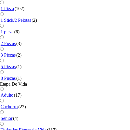
1 Pieza
(102)
1 Stick/2 Pelotas
(2)
1 pieza
(6)
2 Piezas
(3)
3 Piezas
(2)
5 Piezas
(1)
8 Piezas
(1)
Etapa De Vida
Adulto
(17)
Cachorro
(22)
Senior
(4)
Todas las Etapas de Vida
(117)