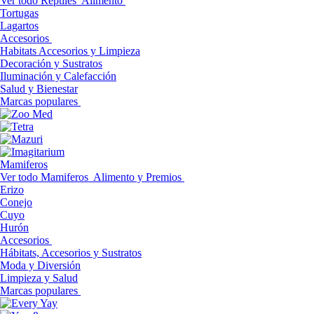
Ver todo Reptiles
Alimento
Tortugas
Lagartos
Accesorios
Habitats Accesorios y Limpieza
Decoración y Sustratos
Iluminación y Calefacción
Salud y Bienestar
Marcas populares
Mamiferos
Ver todo Mamiferos
Alimento y Premios
Erizo
Conejo
Cuyo
Hurón
Accesorios
Hábitats, Accesorios y Sustratos
Moda y Diversión
Limpieza y Salud
Marcas populares