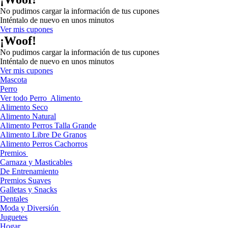
No pudimos cargar la información de tus cupones
Inténtalo de nuevo en unos minutos
Ver mis cupones
¡Woof!
No pudimos cargar la información de tus cupones
Inténtalo de nuevo en unos minutos
Ver mis cupones
Mascota
Perro
Ver todo Perro
Alimento
Alimento Seco
Alimento Natural
Alimento Perros Talla Grande
Alimento Libre De Granos
Alimento Perros Cachorros
Premios
Carnaza y Masticables
De Entrenamiento
Premios Suaves
Galletas y Snacks
Dentales
Moda y Diversión
Juguetes
Hogar