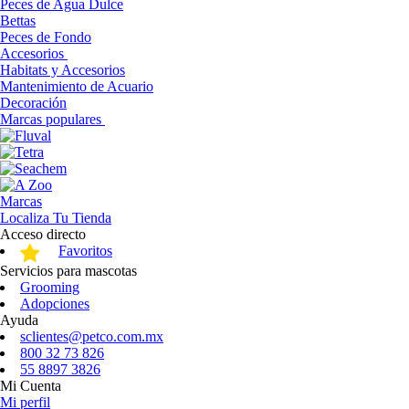
Peces de Agua Dulce
Bettas
Peces de Fondo
Accesorios
Habitats y Accesorios
Mantenimiento de Acuario
Decoración
Marcas populares
Marcas
Localiza Tu Tienda
Acceso directo
Favoritos
Servicios para mascotas
Grooming
Adopciones
Ayuda
sclientes@petco.com.mx
800 32 73 826
55 8897 3826
Mi Cuenta
Mi perfil