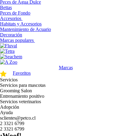
Peces de Agua Dulce
Bettas
Peces de Fondo
Accesorios
Habitats y Accesorios
Mantenimiento de Acuario
Decoración
Marcas populares
Marcas
Favoritos
Servicios
Servicios para mascotas
Grooming Salon
Entrenamiento positivo
Servicios veterinarios
Adopción
Ayuda
sclientes@petco.cl
2 3321 6799
2 3321 6799
¡Woof!