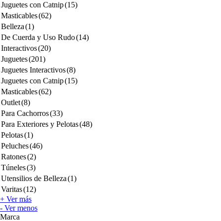
Juguetes con Catnip
(15)
Masticables
(62)
Belleza
(1)
De Cuerda y Uso Rudo
(14)
Interactivos
(20)
Juguetes
(201)
Juguetes Interactivos
(8)
Juguetes con Catnip
(15)
Masticables
(62)
Outlet
(8)
Para Cachorros
(33)
Para Exteriores y Pelotas
(48)
Pelotas
(1)
Peluches
(46)
Ratones
(2)
Túneles
(3)
Utensilios de Belleza
(1)
Varitas
(12)
+ Ver más
- Ver menos
Marca