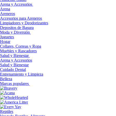
Arena y Accesorios
Arena
Areneros
Accesorios para Areneros
Limpiadores y Deodorizantes
Depositos de Basura
Moda y Diversión
Juguetes
Hogar
Collares, Correas y Ropa
Muebles y Rascadores
Salud y Bienestar
Arena y Accesorios
Salud y Bienestar
Cuidado Dental
Entrenamiento y Limpieza
Belleza
Marcas populares
Reptiles