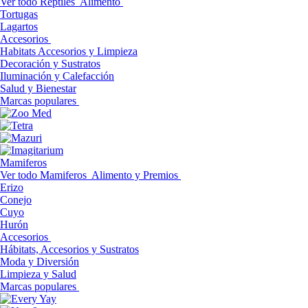
Ver todo Reptiles
Alimento
Tortugas
Lagartos
Accesorios
Habitats Accesorios y Limpieza
Decoración y Sustratos
Iluminación y Calefacción
Salud y Bienestar
Marcas populares
Mamiferos
Ver todo Mamiferos
Alimento y Premios
Erizo
Conejo
Cuyo
Hurón
Accesorios
Hábitats, Accesorios y Sustratos
Moda y Diversión
Limpieza y Salud
Marcas populares