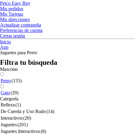
Petco Easy Buy
Mis pedidos
Mis Tarjetas
Mis direcciones
Actualizar contraseña
Preferencias de cuenta
Cerrar sesión
Inicio
App
Juguetes para Perro
Filtra tu búsqueda
Mascotas
Perro
(155)
Gato
(29)
Categoría
Belleza
(1)
De Cuerda y Uso Rudo
(14)
Interactivos
(20)
Juguetes
(201)
Juguetes Interactivos
(8)