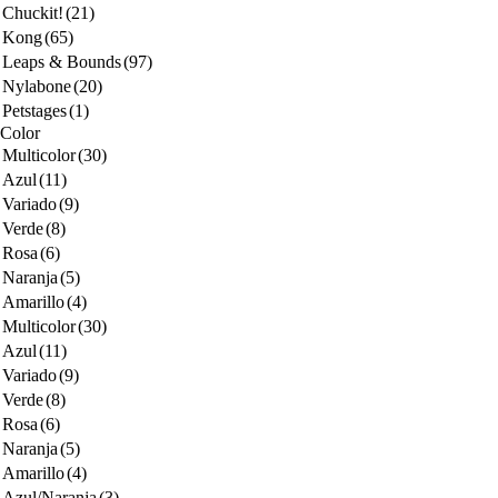
Chuckit!
(21)
Kong
(65)
Leaps & Bounds
(97)
Nylabone
(20)
Petstages
(1)
Color
Multicolor
(30)
Azul
(11)
Variado
(9)
Verde
(8)
Rosa
(6)
Naranja
(5)
Amarillo
(4)
Multicolor
(30)
Azul
(11)
Variado
(9)
Verde
(8)
Rosa
(6)
Naranja
(5)
Amarillo
(4)
Azul/Naranja
(3)