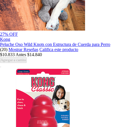
27% OFF
Kong
Peluche Oso Wild Knots con Estructura de Cuerda para Perro
(20)
Mostrar Reseñas
Califica este producto
$10.833
Antes
$14.840
Agregar a carrito