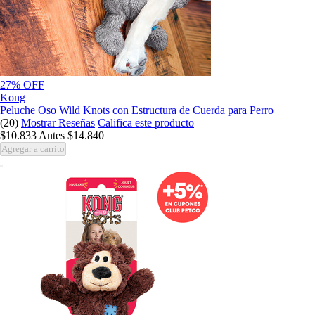
27% OFF
Kong
Peluche Oso Wild Knots con Estructura de Cuerda para Perro
(20)
Mostrar Reseñas
Califica este producto
$10.833
Antes
$14.840
Agregar a carrito