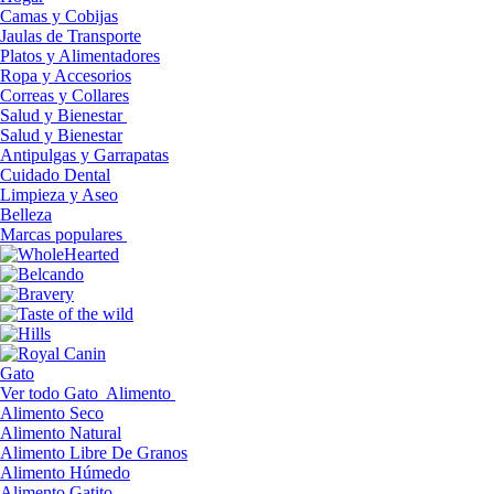
Camas y Cobijas
Jaulas de Transporte
Platos y Alimentadores
Ropa y Accesorios
Correas y Collares
Salud y Bienestar
Salud y Bienestar
Antipulgas y Garrapatas
Cuidado Dental
Limpieza y Aseo
Belleza
Marcas populares
Gato
Ver todo Gato
Alimento
Alimento Seco
Alimento Natural
Alimento Libre De Granos
Alimento Húmedo
Alimento Gatito