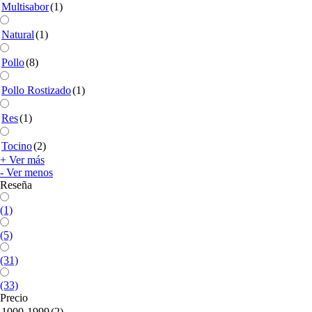
Multisabor
(1)
Natural
(1)
Pollo
(8)
Pollo Rostizado
(1)
Res
(1)
Tocino
(2)
+ Ver más
- Ver menos
Reseña
(1)
(5)
(31)
(33)
Precio
1000-1999
(2)