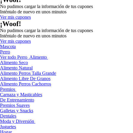
No pudimos cargar la información de tus cupones
Inténtalo de nuevo en unos minutos
Ver mis cupones
¡Woof!
No pudimos cargar la información de tus cupones
Inténtalo de nuevo en unos minutos
Ver mis cupones
Mascota
Perro
Ver todo Perro
Alimento
Alimento Seco
Alimento Natural
Alimento Perros Talla Grande
Alimento Libre De Granos
Alimento Perros Cachorros
Premios
Carnaza y Masticables
De Entrenamiento
Premios Suaves
Galletas y Snacks
Dentales
Moda y Diversión
Juguetes
Hogar