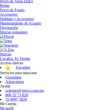
Peces de Agua Dulce
Bettas
Peces de Fondo
Accesorios
Habitats y Accesorios
Mantenimiento de Acuario
Decoración
Marcas populares
Marcas
Localiza Tu Tienda
Acceso directo
Favoritos
Servicios para mascotas
Grooming
Adopciones
Ayuda
sclientes@petco.com.mx
800 32 73 826
55 8897 3826
Mi Cuenta
Mi perfil