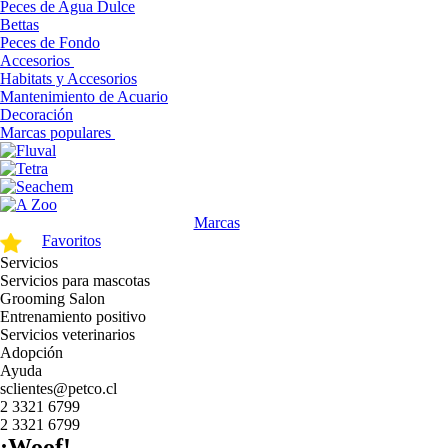
Peces de Agua Dulce
Bettas
Peces de Fondo
Accesorios
Habitats y Accesorios
Mantenimiento de Acuario
Decoración
Marcas populares
Marcas
Favoritos
Servicios
Servicios para mascotas
Grooming Salon
Entrenamiento positivo
Servicios veterinarios
Adopción
Ayuda
sclientes@petco.cl
2 3321 6799
2 3321 6799
¡Woof!