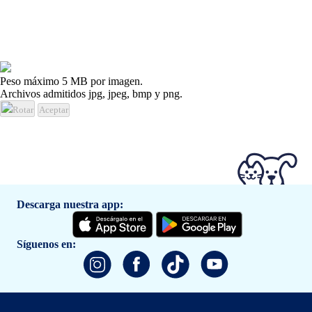
Peso máximo 5 MB por imagen.
Archivos admitidos jpg, jpeg, bmp y png.
Rotar
Aceptar
Descarga nuestra app:
Síguenos en: