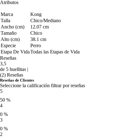
Atributos
Marca
Kong
Talla
Chico/Mediano
Ancho (cm)
12.07 cm
Tamaño
Chico
Alto (cm)
38.1 cm
Especie
Perro
Etapa De Vida
Todas las Etapas de Vida
Reseñas
3,5
de 5 huellitas |
(2) Reseñas
Reseñas de Clientes
Seleccione la calificación filtrar por reseñas
5
50 %
4
0 %
3
0 %
2