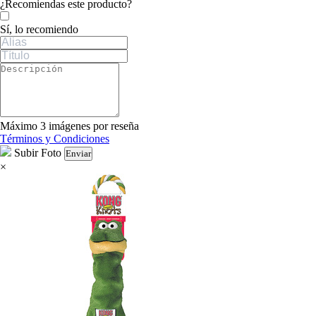
Tu valoración
¿Recomiendas este producto?
Sí, lo recomiendo
Máximo 3 imágenes por reseña
Términos y Condiciones
Subir Foto
Enviar
×