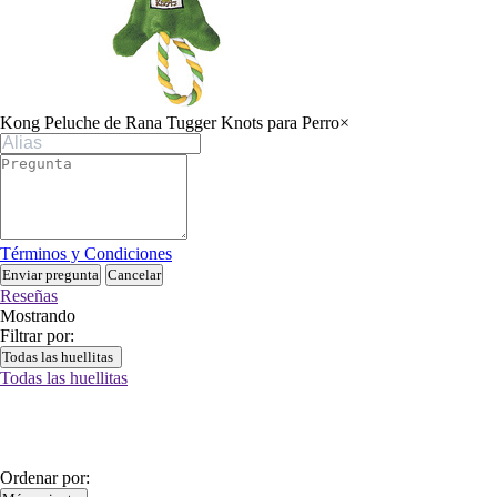
Kong Peluche de Rana Tugger Knots para Perro
×
Términos y Condiciones
Enviar pregunta
Cancelar
Reseñas
Mostrando
Filtrar por:
Todas las huellitas
Todas las huellitas
Ordenar por: