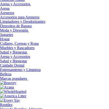
Arena y Accesorios
Arena
Areneros
Accesorios para Areneros
Limpiadores y Deodorizantes
Depositos de Basura
Moda y Diversión
Juguetes
Hogar
Collares, Correas y Ropa
Muebles y Rascadores
Salud y Bienestar
Arena y Accesorios
Salud y Bienestar
Cuidado Dental
Entrenamiento y Limpieza
Belleza
Marcas populares
Reptiles