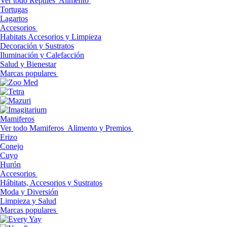
Ver todo Reptiles
Alimento
Tortugas
Lagartos
Accesorios
Habitats Accesorios y Limpieza
Decoración y Sustratos
Iluminación y Calefacción
Salud y Bienestar
Marcas populares
Mamiferos
Ver todo Mamiferos
Alimento y Premios
Erizo
Conejo
Cuyo
Hurón
Accesorios
Hábitats, Accesorios y Sustratos
Moda y Diversión
Limpieza y Salud
Marcas populares