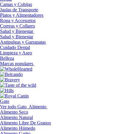
Camas y Cobijas
Jaulas de Transporte
Platos y Alimentadores
Ropa y Accesorios
Correas y Collares
Salud y Bienestar
Salud y Bienestar
Antipulgas y Garrapatas
Cuidado Dental
Limpieza y Aseo
Belleza
Marcas populares
Gato
Ver todo Gato
Alimento
Alimento Seco
Alimento Natural
Alimento Libre De Granos
Alimento Húmedo
Alimento Gatito