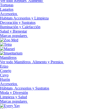
Ver todo Reptiles
Alimento
Tortugas
Lagartos
Accesorios
Habitats Accesorios y Limpieza
Decoración y Sustratos
Iluminación y Calefacción
Salud y Bienestar
Marcas populares
Mamiferos
Ver todo Mamiferos
Alimento y Premios
Erizo
Conejo
Cuyo
Hurón
Accesorios
Hábitats, Accesorios y Sustratos
Moda y Diversión
Limpieza y Salud
Marcas populares