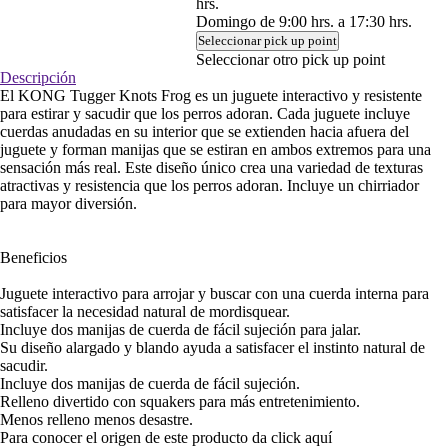
hrs.
Domingo de 9:00 hrs. a 17:30 hrs.
Seleccionar pick up point
Seleccionar otro pick up point
Descripción
El KONG Tugger Knots Frog es un juguete interactivo y resistente
para estirar y sacudir que los perros adoran. Cada juguete incluye
cuerdas anudadas en su interior que se extienden hacia afuera del
juguete y forman manijas que se estiran en ambos extremos para una
sensación más real. Este diseño único crea una variedad de texturas
atractivas y resistencia que los perros adoran. Incluye un chirriador
para mayor diversión.
Beneficios
Juguete interactivo para arrojar y buscar con una cuerda interna para
satisfacer la necesidad natural de mordisquear.
Incluye dos manijas de cuerda de fácil sujeción para jalar.
Su diseño alargado y blando ayuda a satisfacer el instinto natural de
sacudir.
Incluye dos manijas de cuerda de fácil sujeción.
Relleno divertido con squakers para más entretenimiento.
Menos relleno menos desastre.
Para conocer el origen de este producto da click
aquí