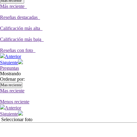
Más reciente
Más reciente
Reseñas destacadas
Calificación más alta
Calificación más baja
Reseñas con foto
Anterior
Siguiente
Preguntas
Mostrando
Ordenar por:
Mas reciente
Mas reciente
Menos reciente
Anterior
Siguiente
Seleccionar foto