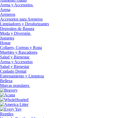
Alimento Gatito
Arena y Accesorios
Arena
Areneros
Accesorios para Areneros
Limpiadores y Deodorizantes
Depositos de Basura
Moda y Diversión
Juguetes
Hogar
Collares, Correas y Ropa
Muebles y Rascadores
Salud y Bienestar
Arena y Accesorios
Salud y Bienestar
Cuidado Dental
Entrenamiento y Limpieza
Belleza
Marcas populares
Reptiles