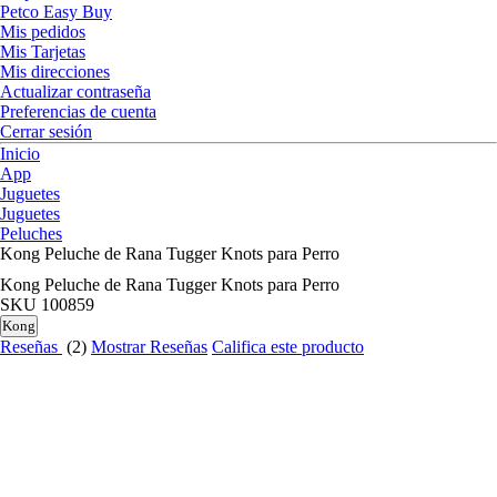
Petco Easy Buy
Mis pedidos
Mis Tarjetas
Mis direcciones
Actualizar contraseña
Preferencias de cuenta
Cerrar sesión
Inicio
App
Juguetes
Juguetes
Peluches
Kong Peluche de Rana Tugger Knots para Perro
Kong Peluche de Rana Tugger Knots para Perro
SKU
100859
Kong
Reseñas
(2)
Mostrar Reseñas
Califica este producto