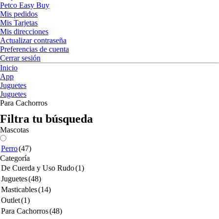
Petco Easy Buy
Mis pedidos
Mis Tarjetas
Mis direcciones
Actualizar contraseña
Preferencias de cuenta
Cerrar sesión
Inicio
App
Juguetes
Juguetes
Para Cachorros
Filtra tu búsqueda
Mascotas
Perro
(47)
Categoría
De Cuerda y Uso Rudo
(1)
Juguetes
(48)
Masticables
(14)
Outlet
(1)
Para Cachorros
(48)