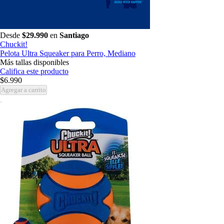
Desde
$29.990
en
Santiago
Chuckit!
Pelota Ultra Squeaker para Perro, Mediano
Más tallas disponibles
Califica este producto
$6.990
Agregar a carrito