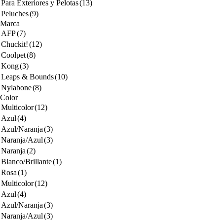
Para Exteriores y Pelotas
(13)
Peluches
(9)
Marca
AFP
(7)
Chuckit!
(12)
Coolpet
(8)
Kong
(3)
Leaps & Bounds
(10)
Nylabone
(8)
Color
Multicolor
(12)
Azul
(4)
Azul/Naranja
(3)
Naranja/Azul
(3)
Naranja
(2)
Blanco/Brillante
(1)
Rosa
(1)
Multicolor
(12)
Azul
(4)
Azul/Naranja
(3)
Naranja/Azul
(3)