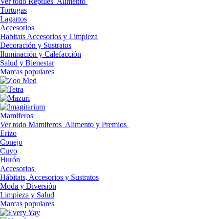
Ver todo Reptiles
Alimento
Tortugas
Lagartos
Accesorios
Habitats Accesorios y Limpieza
Decoración y Sustratos
Iluminación y Calefacción
Salud y Bienestar
Marcas populares
Mamiferos
Ver todo Mamiferos
Alimento y Premios
Erizo
Conejo
Cuyo
Hurón
Accesorios
Hábitats, Accesorios y Sustratos
Moda y Diversión
Limpieza y Salud
Marcas populares