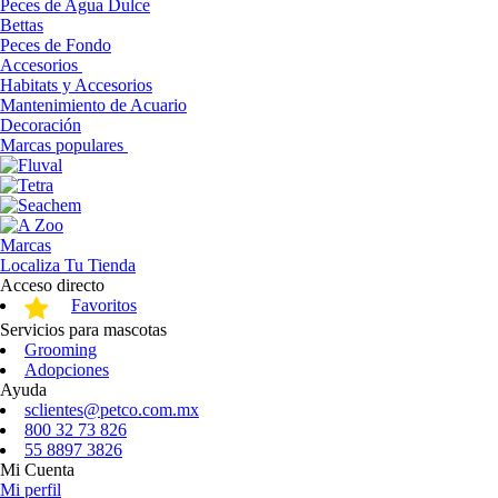
Peces de Agua Dulce
Bettas
Peces de Fondo
Accesorios
Habitats y Accesorios
Mantenimiento de Acuario
Decoración
Marcas populares
Marcas
Localiza Tu Tienda
Acceso directo
Favoritos
Servicios para mascotas
Grooming
Adopciones
Ayuda
sclientes@petco.com.mx
800 32 73 826
55 8897 3826
Mi Cuenta
Mi perfil