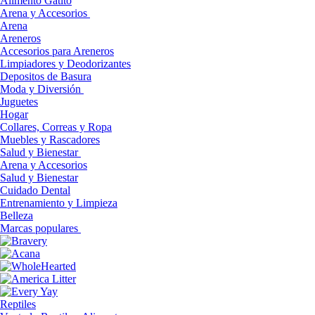
Alimento Gatito
Arena y Accesorios
Arena
Areneros
Accesorios para Areneros
Limpiadores y Deodorizantes
Depositos de Basura
Moda y Diversión
Juguetes
Hogar
Collares, Correas y Ropa
Muebles y Rascadores
Salud y Bienestar
Arena y Accesorios
Salud y Bienestar
Cuidado Dental
Entrenamiento y Limpieza
Belleza
Marcas populares
Reptiles