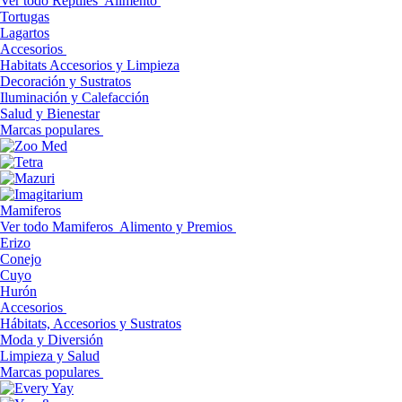
Ver todo Reptiles
Alimento
Tortugas
Lagartos
Accesorios
Habitats Accesorios y Limpieza
Decoración y Sustratos
Iluminación y Calefacción
Salud y Bienestar
Marcas populares
Mamiferos
Ver todo Mamiferos
Alimento y Premios
Erizo
Conejo
Cuyo
Hurón
Accesorios
Hábitats, Accesorios y Sustratos
Moda y Diversión
Limpieza y Salud
Marcas populares