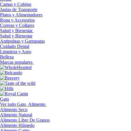
Camas y Cobijas
Jaulas de Transporte
Platos y Alimentadores
Ropa y Accesorios
Correas y Collares
Salud y Bienestar
Salud y Bienestar
Antipulgas y Garrapatas
Cuidado Dental
Limpieza y Aseo
Belleza
Marcas populares
Gato
Ver todo Gato
Alimento
Alimento Seco
Alimento Natural
Alimento Libre De Granos
Alimento Húmedo
Alimento Gatito