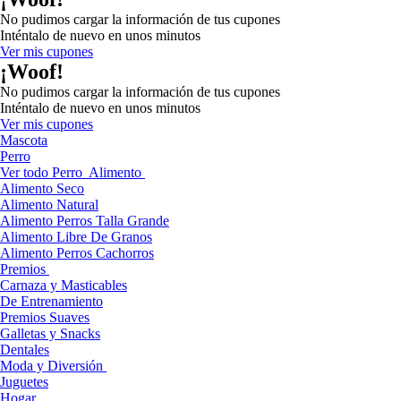
No pudimos cargar la información de tus cupones
Inténtalo de nuevo en unos minutos
Ver mis cupones
¡Woof!
No pudimos cargar la información de tus cupones
Inténtalo de nuevo en unos minutos
Ver mis cupones
Mascota
Perro
Ver todo Perro
Alimento
Alimento Seco
Alimento Natural
Alimento Perros Talla Grande
Alimento Libre De Granos
Alimento Perros Cachorros
Premios
Carnaza y Masticables
De Entrenamiento
Premios Suaves
Galletas y Snacks
Dentales
Moda y Diversión
Juguetes
Hogar