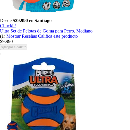
Desde
$29.990
en
Santiago
Chuckit!
Ultra Set de Pelotas de Goma para Perro, Mediano
(1)
Mostrar Reseñas
Califica este producto
$9.990
Agregar a carrito