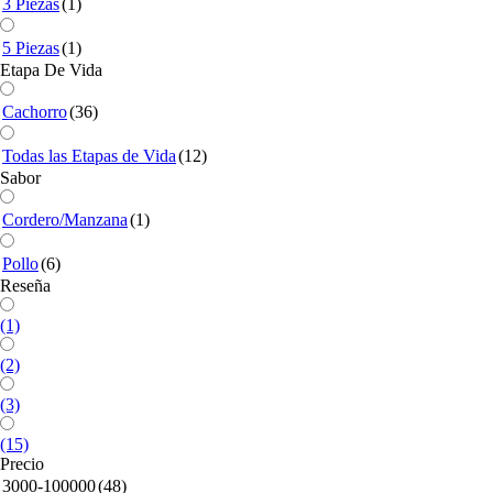
3 Piezas
(1)
5 Piezas
(1)
Etapa De Vida
Cachorro
(36)
Todas las Etapas de Vida
(12)
Sabor
Cordero/Manzana
(1)
Pollo
(6)
Reseña
(1)
(2)
(3)
(15)
Precio
3000-100000
(48)