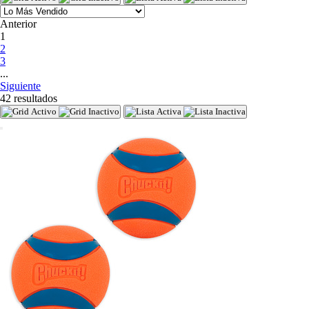
Anterior
(current)
1
2
3
...
Siguiente
42 resultados