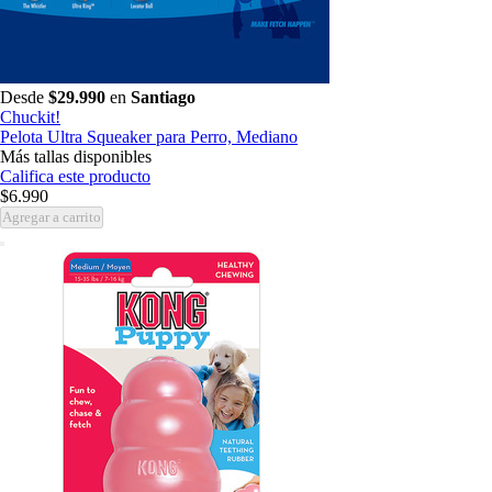
Desde
$29.990
en
Santiago
Chuckit!
Pelota Ultra Squeaker para Perro, Mediano
Más tallas disponibles
Califica este producto
$6.990
Agregar a carrito