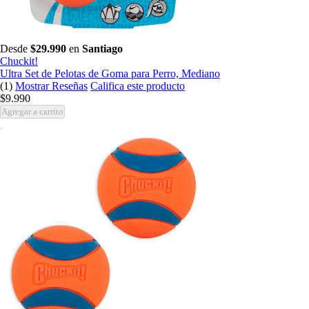
Desde
$29.990
en
Santiago
Chuckit!
Ultra Set de Pelotas de Goma para Perro, Mediano
(1)
Mostrar Reseñas
Califica este producto
$9.990
Agregar a carrito