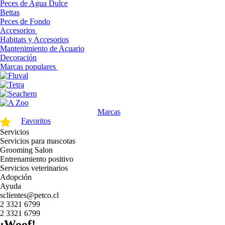
Peces de Agua Dulce
Bettas
Peces de Fondo
Accesorios
Habitats y Accesorios
Mantenimiento de Acuario
Decoración
Marcas populares
Marcas
Favoritos
Servicios
Servicios para mascotas
Grooming Salon
Entrenamiento positivo
Servicios veterinarios
Adopción
Ayuda
sclientes@petco.cl
2 3321 6799
2 3321 6799
¡Woof!