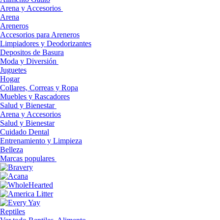
Arena y Accesorios
Arena
Areneros
Accesorios para Areneros
Limpiadores y Deodorizantes
Depositos de Basura
Moda y Diversión
Juguetes
Hogar
Collares, Correas y Ropa
Muebles y Rascadores
Salud y Bienestar
Arena y Accesorios
Salud y Bienestar
Cuidado Dental
Entrenamiento y Limpieza
Belleza
Marcas populares
Reptiles