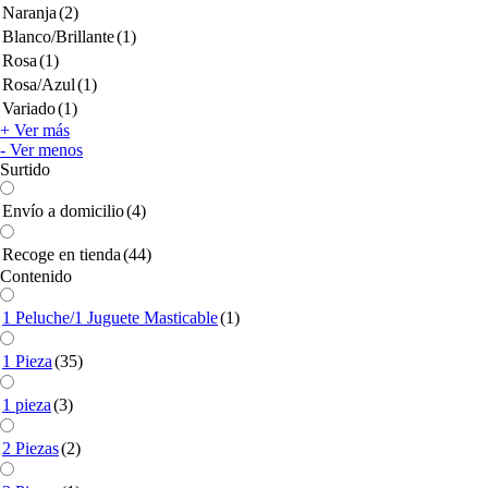
Naranja
(2)
Blanco/Brillante
(1)
Rosa
(1)
Rosa/Azul
(1)
Variado
(1)
+ Ver más
- Ver menos
Surtido
Envío a domicilio
(4)
Recoge en tienda
(44)
Contenido
1 Peluche/1 Juguete Masticable
(1)
1 Pieza
(35)
1 pieza
(3)
2 Piezas
(2)