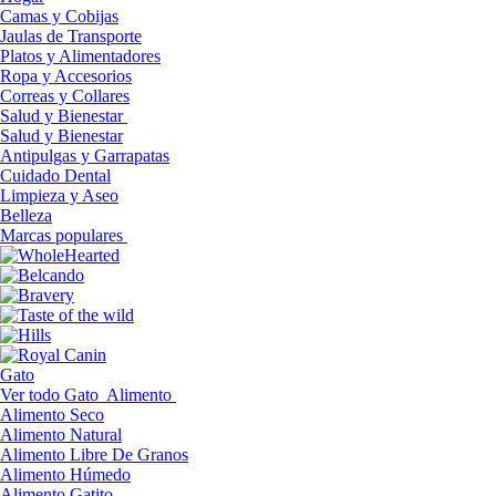
Camas y Cobijas
Jaulas de Transporte
Platos y Alimentadores
Ropa y Accesorios
Correas y Collares
Salud y Bienestar
Salud y Bienestar
Antipulgas y Garrapatas
Cuidado Dental
Limpieza y Aseo
Belleza
Marcas populares
Gato
Ver todo Gato
Alimento
Alimento Seco
Alimento Natural
Alimento Libre De Granos
Alimento Húmedo
Alimento Gatito