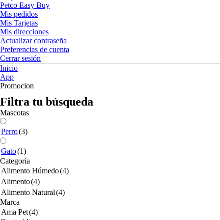
Petco Easy Buy
Mis pedidos
Mis Tarjetas
Mis direcciones
Actualizar contraseña
Preferencias de cuenta
Cerrar sesión
Inicio
App
Promocion
Filtra tu búsqueda
Mascotas
Perro
(3)
Gato
(1)
Categoría
Alimento Húmedo
(4)
Alimento
(4)
Alimento Natural
(4)
Marca
Ama Pet
(4)