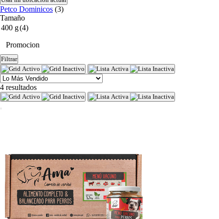
Petco Dominicos
(3)
Tamaño
400 g
(4)
Promocion
Filtrar
4 resultados