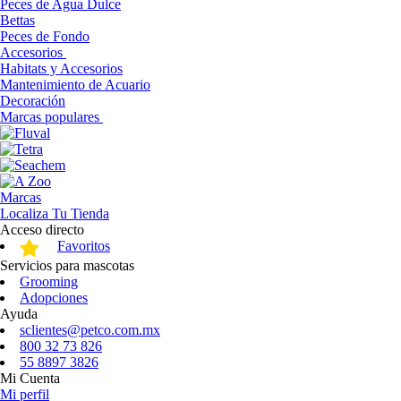
Peces de Agua Dulce
Bettas
Peces de Fondo
Accesorios
Habitats y Accesorios
Mantenimiento de Acuario
Decoración
Marcas populares
Marcas
Localiza Tu Tienda
Acceso directo
Favoritos
Servicios para mascotas
Grooming
Adopciones
Ayuda
sclientes@petco.com.mx
800 32 73 826
55 8897 3826
Mi Cuenta
Mi perfil