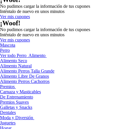
No pudimos cargar la información de tus cupones
Inténtalo de nuevo en unos minutos
Ver mis cupones
¡Woof!
No pudimos cargar la información de tus cupones
Inténtalo de nuevo en unos minutos
Ver mis cupones
Mascota
Perro
Ver todo Perro
Alimento
Alimento Seco
Alimento Natural
Alimento Perros Talla Grande
Alimento Libre De Granos
Alimento Perros Cachorros
Premios
Carnaza y Masticables
De Entrenamiento
Premios Suaves
Galletas y Snacks
Dentales
Moda y Diversión
Juguetes
Hogar