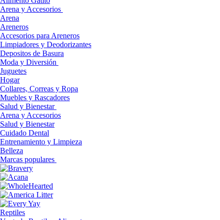
Alimento Gatito
Arena y Accesorios
Arena
Areneros
Accesorios para Areneros
Limpiadores y Deodorizantes
Depositos de Basura
Moda y Diversión
Juguetes
Hogar
Collares, Correas y Ropa
Muebles y Rascadores
Salud y Bienestar
Arena y Accesorios
Salud y Bienestar
Cuidado Dental
Entrenamiento y Limpieza
Belleza
Marcas populares
Reptiles