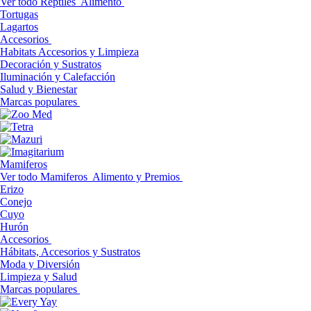
Ver todo Reptiles
Alimento
Tortugas
Lagartos
Accesorios
Habitats Accesorios y Limpieza
Decoración y Sustratos
Iluminación y Calefacción
Salud y Bienestar
Marcas populares
Mamiferos
Ver todo Mamiferos
Alimento y Premios
Erizo
Conejo
Cuyo
Hurón
Accesorios
Hábitats, Accesorios y Sustratos
Moda y Diversión
Limpieza y Salud
Marcas populares