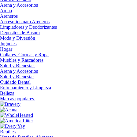
Arena y Accesorios
Arena
Areneros
Accesorios para Areneros
Limpiadores y Deodorizantes
Depositos de Basura
Moda y Diversión
Juguetes
Hogar
Collares, Correas y Ropa
Muebles y Rascadores
Salud y Bienestar
Arena y Accesorios
Salud y Bienestar
Cuidado Dental
Entrenamiento y Limpieza
Belleza
Marcas populares
Reptiles