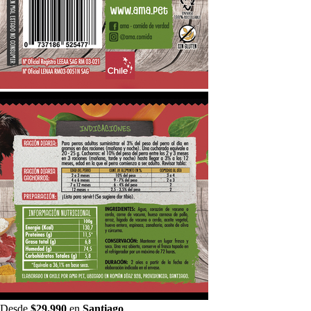
Desde
$29.990
en
Santiago