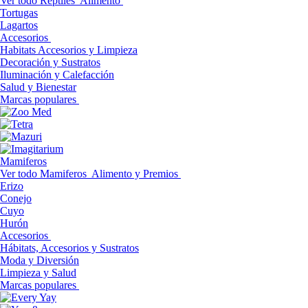
Ver todo Reptiles
Alimento
Tortugas
Lagartos
Accesorios
Habitats Accesorios y Limpieza
Decoración y Sustratos
Iluminación y Calefacción
Salud y Bienestar
Marcas populares
Mamiferos
Ver todo Mamiferos
Alimento y Premios
Erizo
Conejo
Cuyo
Hurón
Accesorios
Hábitats, Accesorios y Sustratos
Moda y Diversión
Limpieza y Salud
Marcas populares