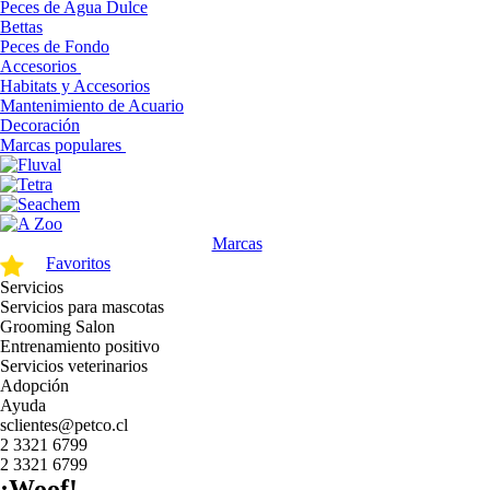
Peces de Agua Dulce
Bettas
Peces de Fondo
Accesorios
Habitats y Accesorios
Mantenimiento de Acuario
Decoración
Marcas populares
Marcas
Favoritos
Servicios
Servicios para mascotas
Grooming Salon
Entrenamiento positivo
Servicios veterinarios
Adopción
Ayuda
sclientes@petco.cl
2 3321 6799
2 3321 6799
¡Woof!