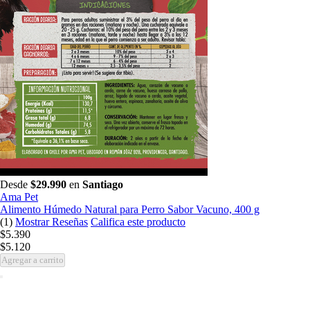
Desde
$29.990
en
Santiago
Ama Pet
Alimento Húmedo Natural para Perro Sabor Vacuno, 400 g
(1)
Mostrar Reseñas
Califica este producto
$5.390
$5.120
Agregar a carrito