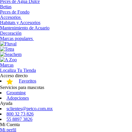
Peces de Agua Dulce
Bettas
Peces de Fondo
Accesorios
Habitats y Accesorios
Mantenimiento de Acuario
Decoración
Marcas populares
Marcas
Localiza Tu Tienda
Acceso directo
Favoritos
Servicios para mascotas
Grooming
Adopciones
Ayuda
sclientes@petco.com.mx
800 32 73 826
55 8897 3826
Mi Cuenta
Mi perfil