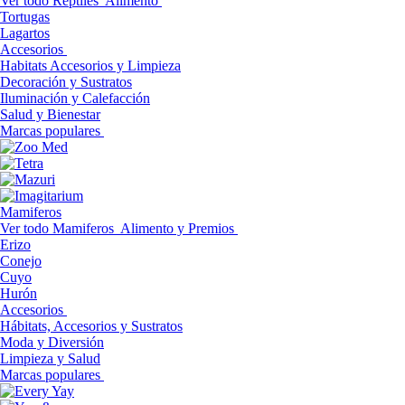
Ver todo Reptiles
Alimento
Tortugas
Lagartos
Accesorios
Habitats Accesorios y Limpieza
Decoración y Sustratos
Iluminación y Calefacción
Salud y Bienestar
Marcas populares
Mamiferos
Ver todo Mamiferos
Alimento y Premios
Erizo
Conejo
Cuyo
Hurón
Accesorios
Hábitats, Accesorios y Sustratos
Moda y Diversión
Limpieza y Salud
Marcas populares