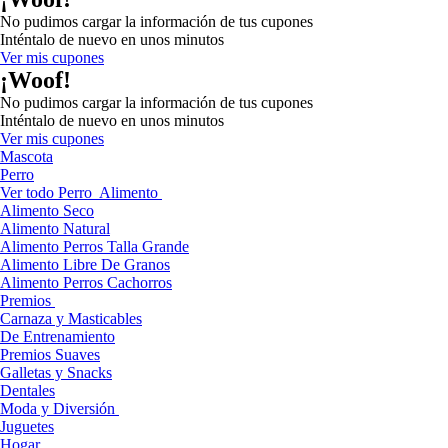
No pudimos cargar la información de tus cupones
Inténtalo de nuevo en unos minutos
Ver mis cupones
¡Woof!
No pudimos cargar la información de tus cupones
Inténtalo de nuevo en unos minutos
Ver mis cupones
Mascota
Perro
Ver todo Perro
Alimento
Alimento Seco
Alimento Natural
Alimento Perros Talla Grande
Alimento Libre De Granos
Alimento Perros Cachorros
Premios
Carnaza y Masticables
De Entrenamiento
Premios Suaves
Galletas y Snacks
Dentales
Moda y Diversión
Juguetes
Hogar