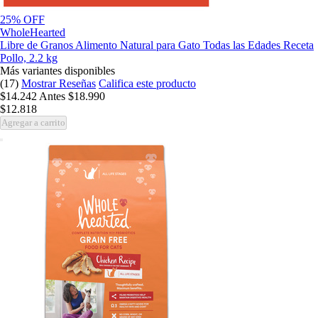
25% OFF
WholeHearted
Libre de Granos Alimento Natural para Gato Todas las Edades Receta
Pollo, 2.2 kg
Más variantes disponibles
(17)
Mostrar Reseñas
Califica este producto
$14.242
Antes
$18.990
$12.818
Agregar a carrito