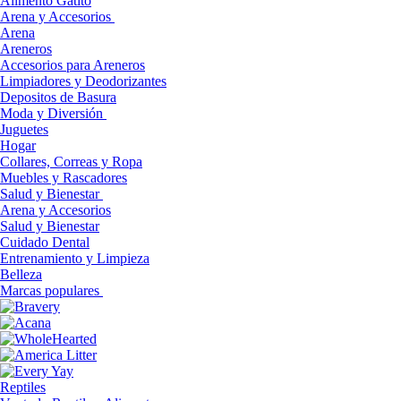
Alimento Gatito
Arena y Accesorios
Arena
Areneros
Accesorios para Areneros
Limpiadores y Deodorizantes
Depositos de Basura
Moda y Diversión
Juguetes
Hogar
Collares, Correas y Ropa
Muebles y Rascadores
Salud y Bienestar
Arena y Accesorios
Salud y Bienestar
Cuidado Dental
Entrenamiento y Limpieza
Belleza
Marcas populares
Reptiles