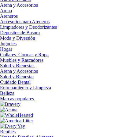
Arena y Accesorios
Arena
Areneros
Accesorios para Areneros
Limpiadores y Deodorizantes
Depositos de Basura
Moda y Diversión
Juguetes
Hogar
Collares, Correas y Ropa
Muebles y Rascadores
Salud y Bienestar
Arena y Accesorios
Salud y Bienestar
Cuidado Dental
Entrenamiento y Limpieza
Belleza
Marcas populares
Reptiles