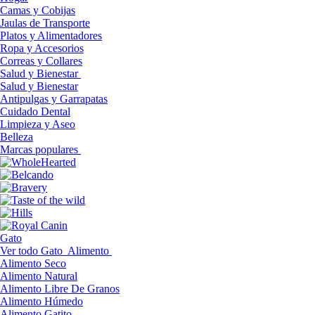
Camas y Cobijas
Jaulas de Transporte
Platos y Alimentadores
Ropa y Accesorios
Correas y Collares
Salud y Bienestar
Salud y Bienestar
Antipulgas y Garrapatas
Cuidado Dental
Limpieza y Aseo
Belleza
Marcas populares
Gato
Ver todo Gato
Alimento
Alimento Seco
Alimento Natural
Alimento Libre De Granos
Alimento Húmedo
Alimento Gatito