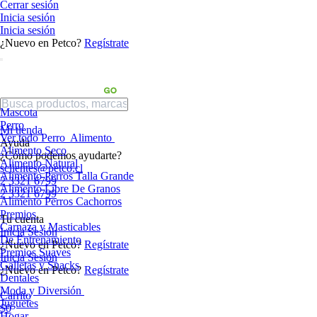
Cerrar sesión
Inicia sesión
Inicia sesión
¿Nuevo en Petco?
Regístrate
Mascota
Perro
Mi tienda
Ver todo Perro
Alimento
Ayuda
Alimento Seco
¿Cómo podemos ayudarte?
Alimento Natural
sclientes@petco.cl
Alimento Perros Talla Grande
2 3321 6799
Alimento Libre De Granos
2 3321 6799
Alimento Perros Cachorros
Premios
Tu cuenta
Carnaza y Masticables
Inicia Sesión
De Entrenamiento
¿Nuevo en Petco?
Regístrate
Premios Suaves
Inicia Sesión
Galletas y Snacks
¿Nuevo en Petco?
Regístrate
Dentales
Moda y Diversión
Carrito
Juguetes
$0
Hogar