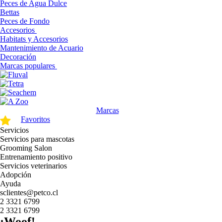
Peces de Agua Dulce
Bettas
Peces de Fondo
Accesorios
Habitats y Accesorios
Mantenimiento de Acuario
Decoración
Marcas populares
Marcas
Favoritos
Servicios
Servicios para mascotas
Grooming Salon
Entrenamiento positivo
Servicios veterinarios
Adopción
Ayuda
sclientes@petco.cl
2 3321 6799
2 3321 6799
¡Woof!