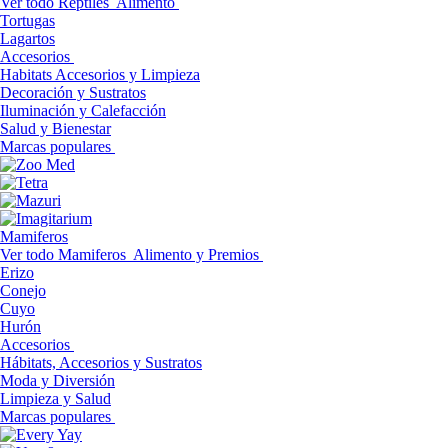
Ver todo Reptiles
Alimento
Tortugas
Lagartos
Accesorios
Habitats Accesorios y Limpieza
Decoración y Sustratos
Iluminación y Calefacción
Salud y Bienestar
Marcas populares
Mamiferos
Ver todo Mamiferos
Alimento y Premios
Erizo
Conejo
Cuyo
Hurón
Accesorios
Hábitats, Accesorios y Sustratos
Moda y Diversión
Limpieza y Salud
Marcas populares