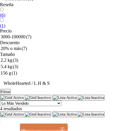
Reseña
(6)
(1)
Precio
3000-100000
(7)
Descuento
20% o más
(7)
Tamaño
2.2 kg
(3)
5.4 kg
(3)
156 g
(1)
WholeHearted / L H & S
Filtrar
4 resultados