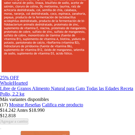
25% OFF
WholeHearted
Libre de Granos Alimento Natural para Gato Todas las Edades Receta
Pollo, 2.2 kg
Más variantes disponibles
(17)
Mostrar Reseñas
Califica este producto
$14.242
Antes
$18.990
$12.818
Agregar a carrito