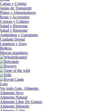
Camas y Cobijas
Jaulas de Transporte
Platos y Alimentadores
Ropa y Accesorios
Correas y Collares
Salud y Bienestar
Salud y Bienestar
Antipulgas y Garrapatas
Cuidado Dental
Limpieza y Aseo
Belleza
Marcas populares
Gato
Ver todo Gato
Alimento
Alimento Seco
Alimento Natural
Alimento Libre De Granos
Alimento Húmedo
Alimento Gatito