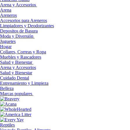
Arena y Accesorios
Arena
Areneros
Accesorios para Areneros
Limpiadores y Deodorizantes
Depositos de Basura
Moda y Diversión
Juguetes
Hogar
Collares, Correas y Ropa
Muebles y Rascadores
Salud y Bienestar
Arena y Accesorios
Salud y Bienestar
Cuidado Dental
Entrenamiento y Limpieza
Belleza
Marcas populares
Reptiles