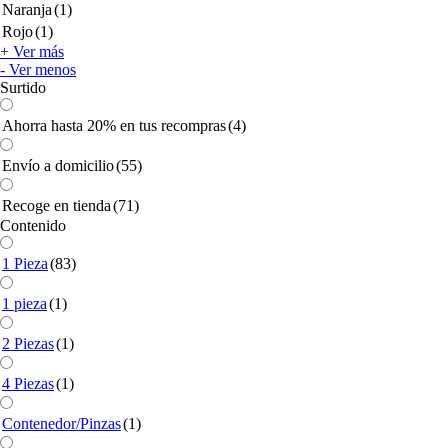
Naranja
(1)
Rojo
(1)
+ Ver más
- Ver menos
Surtido
Ahorra hasta 20% en tus recompras
(4)
Envío a domicilio
(55)
Recoge en tienda
(71)
Contenido
1 Pieza
(83)
1 pieza
(1)
2 Piezas
(1)
4 Piezas
(1)
Contenedor/Pinzas
(1)