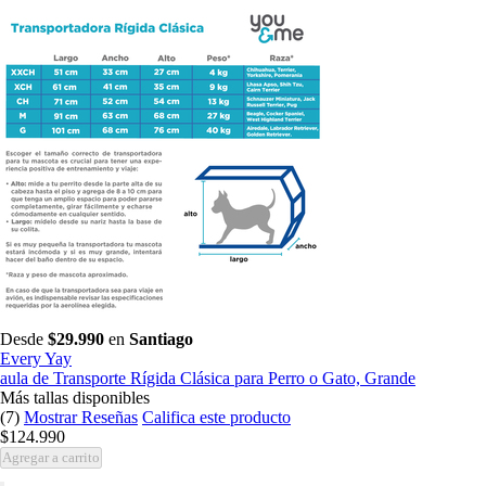
Desde
$29.990
en
Santiago
Every Yay
aula de Transporte Rígida Clásica para Perro o Gato, Grande
Más tallas disponibles
(7)
Mostrar Reseñas
Califica este producto
$124.990
Agregar a carrito