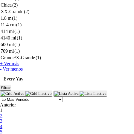
Chica
(2)
XX-Grande
(2)
1.8 m
(1)
11.4 cm
(1)
414 ml
(1)
4140 ml
(1)
600 ml
(1)
709 ml
(1)
Grande/X-Grande
(1)
+ Ver más
- Ver menos
Every Yay
Filtrar
Anterior
(current)
1
2
3
4
5