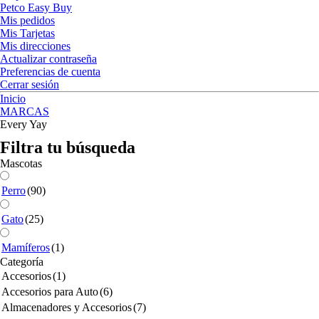
Petco Easy Buy
Mis pedidos
Mis Tarjetas
Mis direcciones
Actualizar contraseña
Preferencias de cuenta
Cerrar sesión
Inicio
MARCAS
Every Yay
Filtra tu búsqueda
Mascotas
Perro
(90)
Gato
(25)
Mamíferos
(1)
Categoría
Accesorios
(1)
Accesorios para Auto
(6)
Almacenadores y Accesorios
(7)