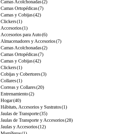
Camas Acolchonadas
(2)
Camas Ortopédicas
(7)
Camas y Cobijas
(42)
Clickers
(1)
Accesorios
(1)
Accesorios para Auto
(6)
Almacenadores y Accesorios
(7)
Camas Acolchonadas
(2)
Camas Ortopédicas
(7)
Camas y Cobijas
(42)
Clickers
(1)
Cobijas y Cobertores
(3)
Collares
(1)
Correas y Collares
(20)
Entrenamiento
(2)
Hogar
(40)
Hábitats, Accesorios y Sustratos
(1)
Jaulas de Transporte
(35)
Jaulas de Transporte y Accesorios
(28)
Jaulas y Accesorios
(12)
Mamíferos
(1)