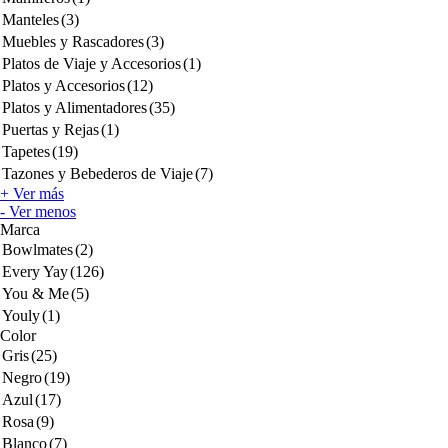
Manteles
(3)
Muebles y Rascadores
(3)
Platos de Viaje y Accesorios
(1)
Platos y Accesorios
(12)
Platos y Alimentadores
(35)
Puertas y Rejas
(1)
Tapetes
(19)
Tazones y Bebederos de Viaje
(7)
+ Ver más
- Ver menos
Marca
Bowlmates
(2)
Every Yay
(126)
You & Me
(5)
Youly
(1)
Color
Gris
(25)
Negro
(19)
Azul
(17)
Rosa
(9)
Blanco
(7)