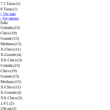
7.5 Tazas
(1)
8 Tazas
(1)
+ Ver más
- Ver menos
Talla
Unitalla
(23)
Chico
(19)
Grande
(15)
Mediano
(15)
X-Chico
(11)
X-Grande
(4)
XX-Chico
(3)
Unitalla
(23)
Chico
(19)
Grande
(15)
Mediano
(15)
X-Chico
(11)
X-Grande
(4)
XX-Chico
(3)
2.4 L
(2)
236 ml
(2)