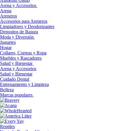
Alimento Gatito
Arena y Accesorios
Arena
Areneros
Accesorios para Areneros
Limpiadores y Deodorizantes
Depositos de Basura
Moda y Diversión
Juguetes
Hogar
Collares, Correas y Ropa
Muebles y Rascadores
Salud y Bienestar
Arena y Accesorios
Salud y Bienestar
Cuidado Dental
Entrenamiento y Limpieza
Belleza
Marcas populares
Reptiles