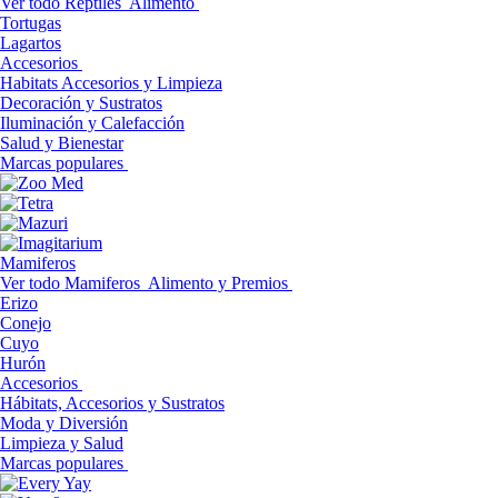
Ver todo Reptiles
Alimento
Tortugas
Lagartos
Accesorios
Habitats Accesorios y Limpieza
Decoración y Sustratos
Iluminación y Calefacción
Salud y Bienestar
Marcas populares
Mamiferos
Ver todo Mamiferos
Alimento y Premios
Erizo
Conejo
Cuyo
Hurón
Accesorios
Hábitats, Accesorios y Sustratos
Moda y Diversión
Limpieza y Salud
Marcas populares