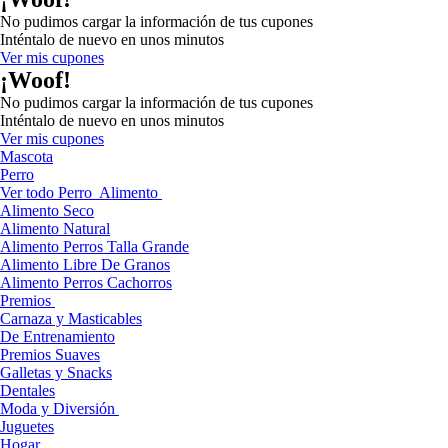
No pudimos cargar la información de tus cupones
Inténtalo de nuevo en unos minutos
Ver mis cupones
¡Woof!
No pudimos cargar la información de tus cupones
Inténtalo de nuevo en unos minutos
Ver mis cupones
Mascota
Perro
Ver todo Perro
Alimento
Alimento Seco
Alimento Natural
Alimento Perros Talla Grande
Alimento Libre De Granos
Alimento Perros Cachorros
Premios
Carnaza y Masticables
De Entrenamiento
Premios Suaves
Galletas y Snacks
Dentales
Moda y Diversión
Juguetes
Hogar