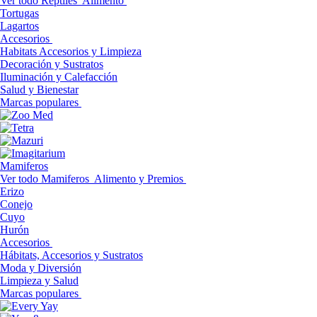
Ver todo Reptiles
Alimento
Tortugas
Lagartos
Accesorios
Habitats Accesorios y Limpieza
Decoración y Sustratos
Iluminación y Calefacción
Salud y Bienestar
Marcas populares
Mamiferos
Ver todo Mamiferos
Alimento y Premios
Erizo
Conejo
Cuyo
Hurón
Accesorios
Hábitats, Accesorios y Sustratos
Moda y Diversión
Limpieza y Salud
Marcas populares