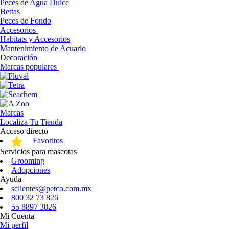
Peces de Agua Dulce
Bettas
Peces de Fondo
Accesorios
Habitats y Accesorios
Mantenimiento de Acuario
Decoración
Marcas populares
Marcas
Localiza Tu Tienda
Acceso directo
Favoritos
Servicios para mascotas
Grooming
Adopciones
Ayuda
sclientes@petco.com.mx
800 32 73 826
55 8897 3826
Mi Cuenta
Mi perfil