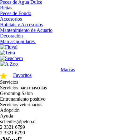
Peces de Agua Dulce
Bettas
Peces de Fondo
Accesorios
Habitats y Accesorios
Mantenimiento de Acuario
Decoración
Marcas populares
Marcas
Favoritos
Servicios
Servicios para mascotas
Grooming Salon
Entrenamiento positivo
Servicios veterinarios
Adopción
Ayuda
sclientes@petco.cl
2 3321 6799
2 3321 6799
¡Woof!