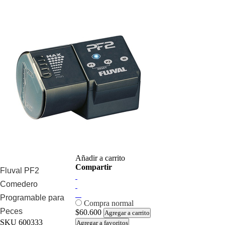
Añadir a carrito
Compartir
Fluval PF2
Comedero
Programable para
Compra normal
Peces
$60.600
Agregar a carrito
SKU
600333
Agregar a favoritos