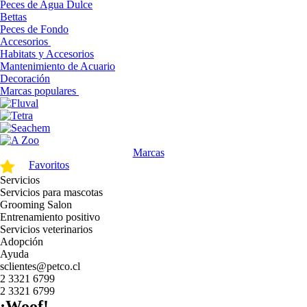
Peces de Agua Dulce
Bettas
Peces de Fondo
Accesorios
Habitats y Accesorios
Mantenimiento de Acuario
Decoración
Marcas populares
Marcas
Favoritos
Servicios
Servicios para mascotas
Grooming Salon
Entrenamiento positivo
Servicios veterinarios
Adopción
Ayuda
sclientes@petco.cl
2 3321 6799
2 3321 6799
¡Woof!