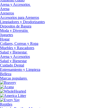
Alimento Gatito
Arena y Accesorios
Arena
Areneros
Accesorios para Areneros
Limpiadores y Deodorizantes
Depositos de Basura
Moda y Diversión
Juguetes
Hogar
Collares, Correas y Ropa
Muebles y Rascadores
Salud y Bienestar
Arena y Accesorios
Salud y Bienestar
Cuidado Dental
Entrenamiento y Limpieza
Belleza
Marcas populares
Reptiles