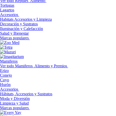
Ver todo Reptiles
Alimento
Tortugas
Lagartos
Accesorios
Habitats Accesorios y Limpieza
Decoración y Sustratos
Iluminación y Calefacción
Salud y Bienestar
Marcas populares
Mamiferos
Ver todo Mamiferos
Alimento y Premios
Erizo
Conejo
Cuyo
Hurón
Accesorios
Hábitats, Accesorios y Sustratos
Moda y Diversión
Limpieza y Salud
Marcas populares