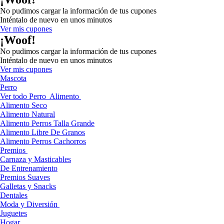
No pudimos cargar la información de tus cupones
Inténtalo de nuevo en unos minutos
Ver mis cupones
¡Woof!
No pudimos cargar la información de tus cupones
Inténtalo de nuevo en unos minutos
Ver mis cupones
Mascota
Perro
Ver todo Perro
Alimento
Alimento Seco
Alimento Natural
Alimento Perros Talla Grande
Alimento Libre De Granos
Alimento Perros Cachorros
Premios
Carnaza y Masticables
De Entrenamiento
Premios Suaves
Galletas y Snacks
Dentales
Moda y Diversión
Juguetes
Hogar