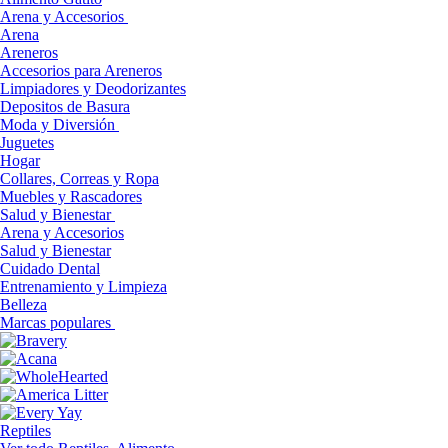
Arena y Accesorios
Arena
Areneros
Accesorios para Areneros
Limpiadores y Deodorizantes
Depositos de Basura
Moda y Diversión
Juguetes
Hogar
Collares, Correas y Ropa
Muebles y Rascadores
Salud y Bienestar
Arena y Accesorios
Salud y Bienestar
Cuidado Dental
Entrenamiento y Limpieza
Belleza
Marcas populares
Reptiles