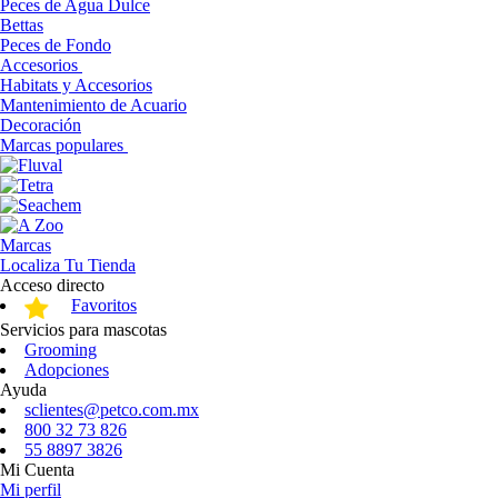
Peces de Agua Dulce
Bettas
Peces de Fondo
Accesorios
Habitats y Accesorios
Mantenimiento de Acuario
Decoración
Marcas populares
Marcas
Localiza Tu Tienda
Acceso directo
Favoritos
Servicios para mascotas
Grooming
Adopciones
Ayuda
sclientes@petco.com.mx
800 32 73 826
55 8897 3826
Mi Cuenta
Mi perfil