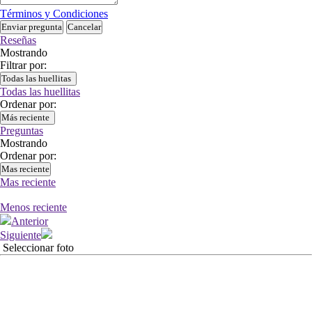
Términos y Condiciones
Enviar pregunta
Cancelar
Reseñas
Mostrando
Filtrar por:
Todas las huellitas
Todas las huellitas
Ordenar por:
Más reciente
Preguntas
Mostrando
Ordenar por:
Mas reciente
Mas reciente
Menos reciente
Anterior
Siguiente
Seleccionar foto