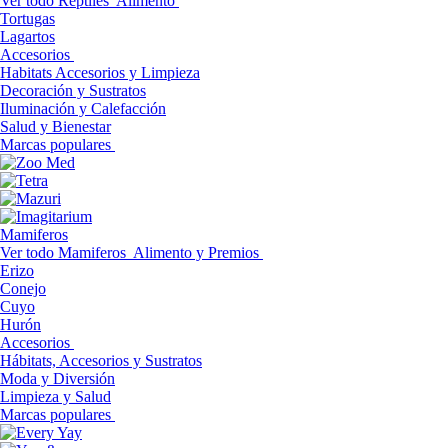
Ver todo Reptiles
Alimento
Tortugas
Lagartos
Accesorios
Habitats Accesorios y Limpieza
Decoración y Sustratos
Iluminación y Calefacción
Salud y Bienestar
Marcas populares
Mamiferos
Ver todo Mamiferos
Alimento y Premios
Erizo
Conejo
Cuyo
Hurón
Accesorios
Hábitats, Accesorios y Sustratos
Moda y Diversión
Limpieza y Salud
Marcas populares