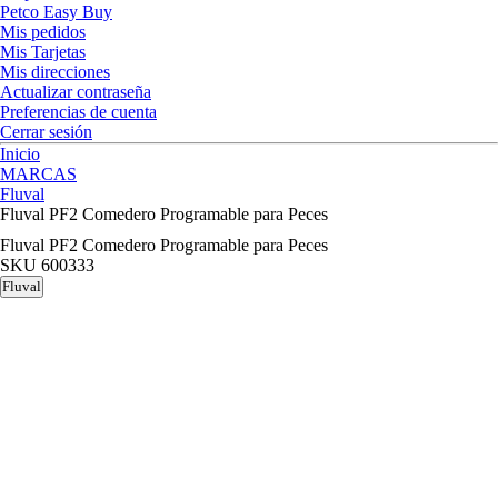
Petco Easy Buy
Mis pedidos
Mis Tarjetas
Mis direcciones
Actualizar contraseña
Preferencias de cuenta
Cerrar sesión
Inicio
MARCAS
Fluval
Fluval PF2 Comedero Programable para Peces
Fluval PF2 Comedero Programable para Peces
SKU
600333
Fluval