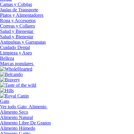
Camas y Cobijas
Jaulas de Transporte
Platos y Alimentadores
Ropa y Accesorios
Correas y Collares
Salud y Bienestar
Salud y Bienestar
Antipulgas y Garrapatas
Cuidado Dental
Limpieza y Aseo
Belleza
Marcas populares
Gato
Ver todo Gato
Alimento
Alimento Seco
Alimento Natural
Alimento Libre De Granos
Alimento Húmedo
Alimento Gatito