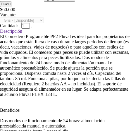
Fluval
$60.600
Variante:
Cantidad:
Descripción
El Comedero Programable PF2 Fluval es ideal para los propietarios de
acuarios que están fuera de casa durante largos períodos de tiempo (es
decir, vacaciones, viajes de negocios) o para aquellos con estilos de
vida ocupados. El comedero para peces se puede utilizar con escamas,
gránulos y alimentos para peces liofilizados. Dos modos de
funcionamiento de 24 horas: modo de alimentación manual o
automático preestablecido. Se puede ajustar la porción que se
proporciona. Dispensa comida hasta 2 veces al día. Capacidad del
tambor: 85 ml. Funciona a pilas, por lo que no le afectan las fallas de
electricidad (Requiere 2 baterías AA – no incluidas). El soporte de
seguridad asegura el alimentador en su lugar. Se adapta perfectamente
al acuario Fluval FLEX 123 L.
Beneficios
Dos modos de funcionamiento de 24 horas: alimentación
preestablecida manual o automática.