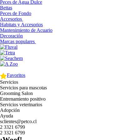
Peces de Agua Dulce
Bettas
Peces de Fondo
Accesorios
Habitats y Accesorios
Mantenimiento de Acuario
Decoración
Marcas populares
Favoritos
Servicios
Servicios para mascotas
Grooming Salon
Entrenamiento positivo
Servicios veterinarios
Adopción
Ayuda
sclientes@petco.cl
2 3321 6799
2 3321 6799
¡Woof!