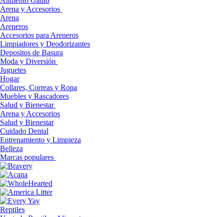
Alimento Gatito
Arena y Accesorios
Arena
Areneros
Accesorios para Areneros
Limpiadores y Deodorizantes
Depositos de Basura
Moda y Diversión
Juguetes
Hogar
Collares, Correas y Ropa
Muebles y Rascadores
Salud y Bienestar
Arena y Accesorios
Salud y Bienestar
Cuidado Dental
Entrenamiento y Limpieza
Belleza
Marcas populares
Reptiles