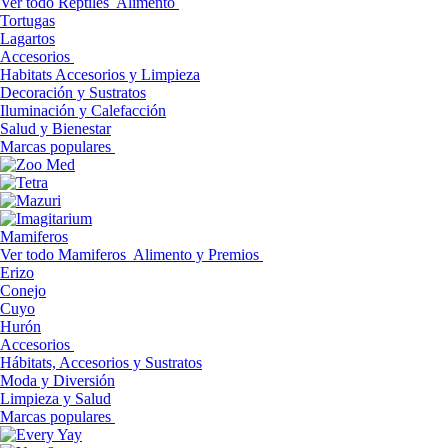
Ver todo Reptiles
Alimento
Tortugas
Lagartos
Accesorios
Habitats Accesorios y Limpieza
Decoración y Sustratos
Iluminación y Calefacción
Salud y Bienestar
Marcas populares
Mamiferos
Ver todo Mamiferos
Alimento y Premios
Erizo
Conejo
Cuyo
Hurón
Accesorios
Hábitats, Accesorios y Sustratos
Moda y Diversión
Limpieza y Salud
Marcas populares