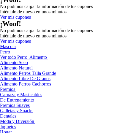
No pudimos cargar la información de tus cupones
Inténtalo de nuevo en unos minutos
Ver mis cupones
¡Woof!
No pudimos cargar la información de tus cupones
Inténtalo de nuevo en unos minutos
Ver mis cupones
Mascota
Perro
Ver todo Perro
Alimento
Alimento Seco
Alimento Natural
Alimento Perros Talla Grande
Alimento Libre De Granos
Alimento Perros Cachorros
Premios
Carnaza y Masticables
De Entrenamiento
Premios Suaves
Galletas y Snacks
Dentales
Moda y Diversión
Juguetes
Hogar