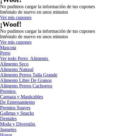
No pudimos cargar la información de tus cupones
Inténtalo de nuevo en unos minutos
Ver mis cupones
¡Woof!
No pudimos cargar la información de tus cupones
Inténtalo de nuevo en unos minutos
Ver mis cupones
Mascota
Perro
Ver todo Perro
Alimento
Alimento Seco
Alimento Natural
Alimento Perros Talla Grande
Alimento Libre De Granos
Alimento Perros Cachorros
Premios
Carnaza y Masticables
De Entrenamiento
Premios Suaves
Galletas y Snacks
Dentales
Moda y Diversión
Juguetes
Hogar