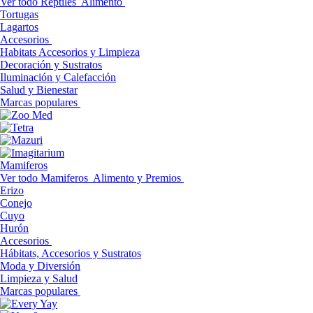
Ver todo Reptiles
Alimento
Tortugas
Lagartos
Accesorios
Habitats Accesorios y Limpieza
Decoración y Sustratos
Iluminación y Calefacción
Salud y Bienestar
Marcas populares
Mamiferos
Ver todo Mamiferos
Alimento y Premios
Erizo
Conejo
Cuyo
Hurón
Accesorios
Hábitats, Accesorios y Sustratos
Moda y Diversión
Limpieza y Salud
Marcas populares