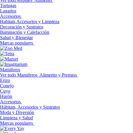
Ver todo Reptiles
Alimento
Tortugas
Lagartos
Accesorios
Habitats Accesorios y Limpieza
Decoración y Sustratos
Iluminación y Calefacción
Salud y Bienestar
Marcas populares
Mamiferos
Ver todo Mamiferos
Alimento y Premios
Erizo
Conejo
Cuyo
Hurón
Accesorios
Hábitats, Accesorios y Sustratos
Moda y Diversión
Limpieza y Salud
Marcas populares