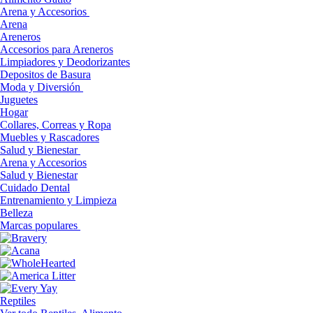
Arena y Accesorios
Arena
Areneros
Accesorios para Areneros
Limpiadores y Deodorizantes
Depositos de Basura
Moda y Diversión
Juguetes
Hogar
Collares, Correas y Ropa
Muebles y Rascadores
Salud y Bienestar
Arena y Accesorios
Salud y Bienestar
Cuidado Dental
Entrenamiento y Limpieza
Belleza
Marcas populares
Reptiles