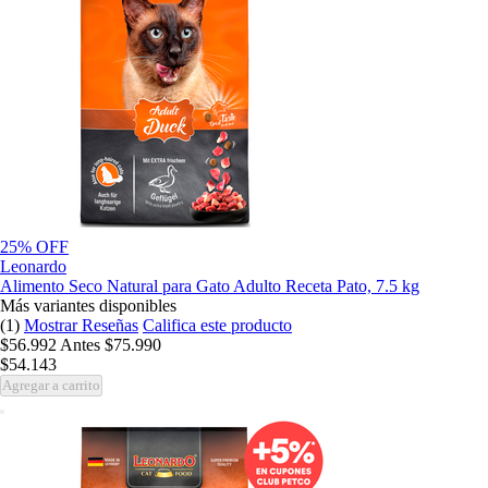
25% OFF
Leonardo
Alimento Seco Natural para Gato Adulto Receta Pato, 7.5 kg
Más variantes disponibles
(1)
Mostrar Reseñas
Califica este producto
$56.992
Antes
$75.990
$54.143
Agregar a carrito