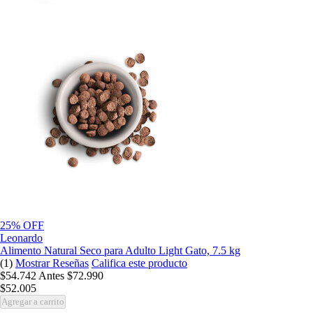
25% OFF
Leonardo
Alimento Natural Seco para Adulto Light Gato, 7.5 kg
(1)
Mostrar Reseñas
Califica este producto
$54.742
Antes
$72.990
$52.005
Agregar a carrito