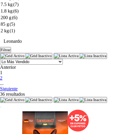
7.5 kg
(7)
1.8 kg
(6)
200 g
(6)
85 g
(5)
2 kg
(1)
Leonardo
Filtrar
Anterior
(current)
1
2
...
Siguiente
36 resultados