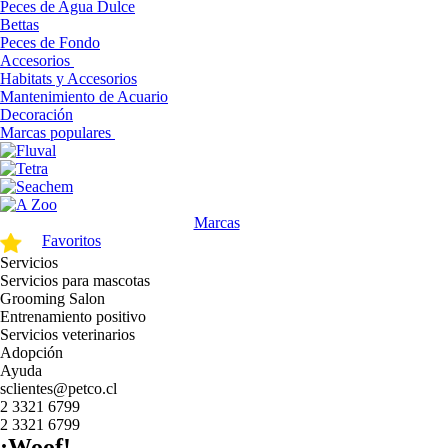
Peces de Agua Dulce
Bettas
Peces de Fondo
Accesorios
Habitats y Accesorios
Mantenimiento de Acuario
Decoración
Marcas populares
Marcas
Favoritos
Servicios
Servicios para mascotas
Grooming Salon
Entrenamiento positivo
Servicios veterinarios
Adopción
Ayuda
sclientes@petco.cl
2 3321 6799
2 3321 6799
¡Woof!