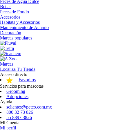
Peces de Agua Dulce
Bettas
Peces de Fondo
Accesorios
Habitats y Accesorios
Mantenimiento de Acuario
Decoración
Marcas populares
Marcas
Localiza Tu Tienda
Acceso directo
Favoritos
Servicios para mascotas
Grooming
Adopciones
Ayuda
sclientes@petco.com.mx
800 32 73 826
55 8897 3826
Mi Cuenta
Mi perfil