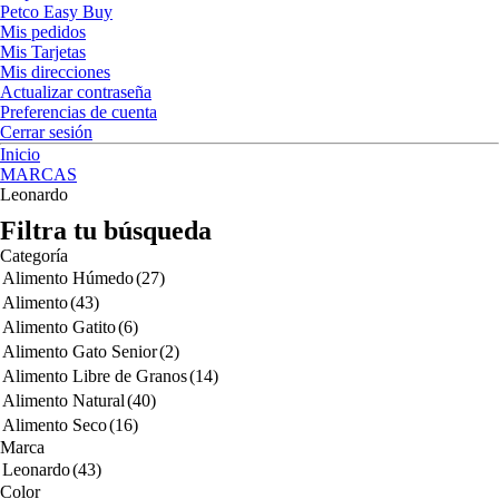
Petco Easy Buy
Mis pedidos
Mis Tarjetas
Mis direcciones
Actualizar contraseña
Preferencias de cuenta
Cerrar sesión
Inicio
MARCAS
Leonardo
Filtra tu búsqueda
Categoría
Alimento Húmedo
(27)
Alimento
(43)
Alimento Gatito
(6)
Alimento Gato Senior
(2)
Alimento Libre de Granos
(14)
Alimento Natural
(40)
Alimento Seco
(16)
Marca
Leonardo
(43)
Color