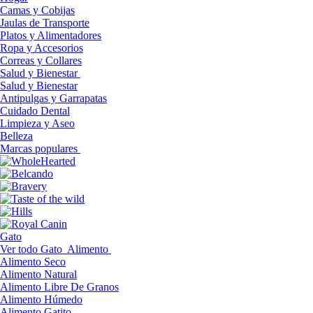
Camas y Cobijas
Jaulas de Transporte
Platos y Alimentadores
Ropa y Accesorios
Correas y Collares
Salud y Bienestar
Salud y Bienestar
Antipulgas y Garrapatas
Cuidado Dental
Limpieza y Aseo
Belleza
Marcas populares
Gato
Ver todo Gato
Alimento
Alimento Seco
Alimento Natural
Alimento Libre De Granos
Alimento Húmedo
Alimento Gatito