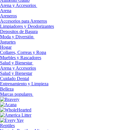
Alimento Gatito
Arena y Accesorios
Arena
Areneros
Accesorios para Areneros
Limpiadores y Deodorizantes
Depositos de Basura
Moda y Diversión
Juguetes
Hogar
Collares, Correas y Ropa
Muebles y Rascadores
Salud y Bienestar
Arena y Accesorios
Salud y Bienestar
Cuidado Dental
Entrenamiento y Limpieza
Belleza
Marcas populares
Reptiles