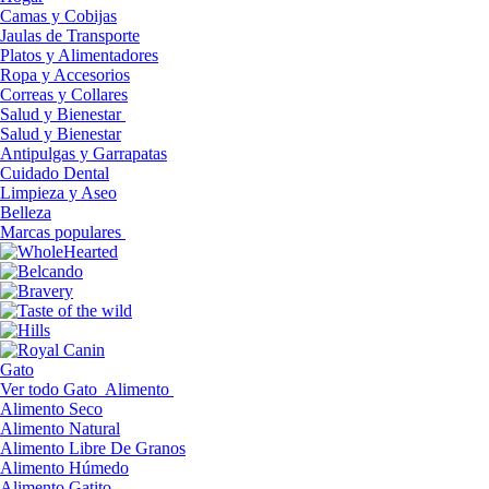
Camas y Cobijas
Jaulas de Transporte
Platos y Alimentadores
Ropa y Accesorios
Correas y Collares
Salud y Bienestar
Salud y Bienestar
Antipulgas y Garrapatas
Cuidado Dental
Limpieza y Aseo
Belleza
Marcas populares
Gato
Ver todo Gato
Alimento
Alimento Seco
Alimento Natural
Alimento Libre De Granos
Alimento Húmedo
Alimento Gatito