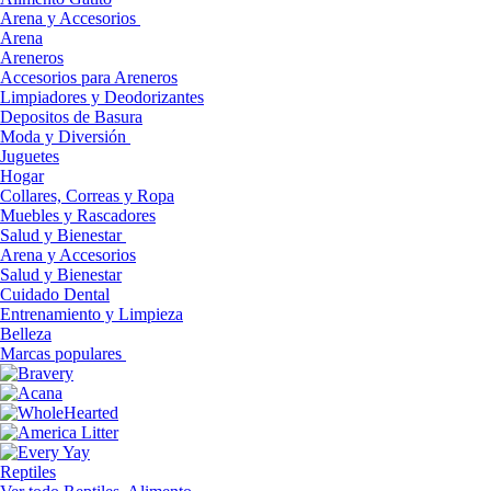
Arena y Accesorios
Arena
Areneros
Accesorios para Areneros
Limpiadores y Deodorizantes
Depositos de Basura
Moda y Diversión
Juguetes
Hogar
Collares, Correas y Ropa
Muebles y Rascadores
Salud y Bienestar
Arena y Accesorios
Salud y Bienestar
Cuidado Dental
Entrenamiento y Limpieza
Belleza
Marcas populares
Reptiles