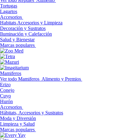
Ver todo Reptiles
Alimento
Tortugas
Lagartos
Accesorios
Habitats Accesorios y Limpieza
Decoración y Sustratos
Iluminación y Calefacción
Salud y Bienestar
Marcas populares
Mamiferos
Ver todo Mamiferos
Alimento y Premios
Erizo
Conejo
Cuyo
Hurón
Accesorios
Hábitats, Accesorios y Sustratos
Moda y Diversión
Limpieza y Salud
Marcas populares