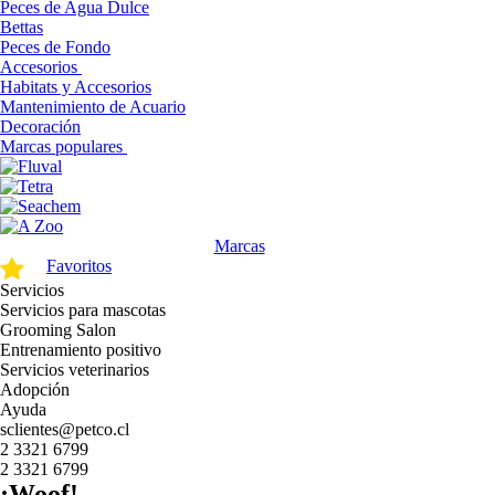
Peces de Agua Dulce
Bettas
Peces de Fondo
Accesorios
Habitats y Accesorios
Mantenimiento de Acuario
Decoración
Marcas populares
Marcas
Favoritos
Servicios
Servicios para mascotas
Grooming Salon
Entrenamiento positivo
Servicios veterinarios
Adopción
Ayuda
sclientes@petco.cl
2 3321 6799
2 3321 6799
¡Woof!