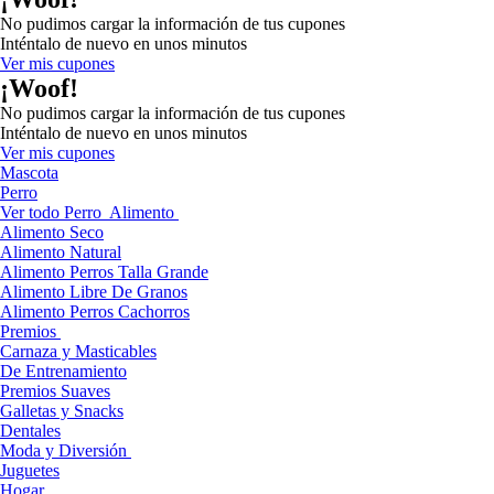
No pudimos cargar la información de tus cupones
Inténtalo de nuevo en unos minutos
Ver mis cupones
¡Woof!
No pudimos cargar la información de tus cupones
Inténtalo de nuevo en unos minutos
Ver mis cupones
Mascota
Perro
Ver todo Perro
Alimento
Alimento Seco
Alimento Natural
Alimento Perros Talla Grande
Alimento Libre De Granos
Alimento Perros Cachorros
Premios
Carnaza y Masticables
De Entrenamiento
Premios Suaves
Galletas y Snacks
Dentales
Moda y Diversión
Juguetes
Hogar