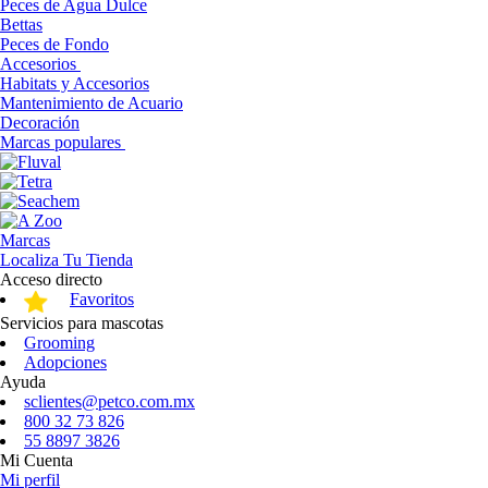
Peces de Agua Dulce
Bettas
Peces de Fondo
Accesorios
Habitats y Accesorios
Mantenimiento de Acuario
Decoración
Marcas populares
Marcas
Localiza Tu Tienda
Acceso directo
Favoritos
Servicios para mascotas
Grooming
Adopciones
Ayuda
sclientes@petco.com.mx
800 32 73 826
55 8897 3826
Mi Cuenta
Mi perfil