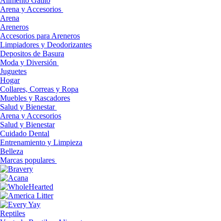
Alimento Gatito
Arena y Accesorios
Arena
Areneros
Accesorios para Areneros
Limpiadores y Deodorizantes
Depositos de Basura
Moda y Diversión
Juguetes
Hogar
Collares, Correas y Ropa
Muebles y Rascadores
Salud y Bienestar
Arena y Accesorios
Salud y Bienestar
Cuidado Dental
Entrenamiento y Limpieza
Belleza
Marcas populares
Reptiles