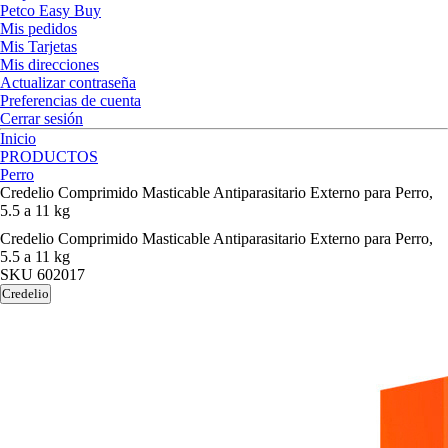
Petco Easy Buy
Mis pedidos
Mis Tarjetas
Mis direcciones
Actualizar contraseña
Preferencias de cuenta
Cerrar sesión
Inicio
PRODUCTOS
Perro
Credelio Comprimido Masticable Antiparasitario Externo para Perro,
5.5 a 11 kg
Credelio Comprimido Masticable Antiparasitario Externo para Perro,
5.5 a 11 kg
SKU
602017
Credelio