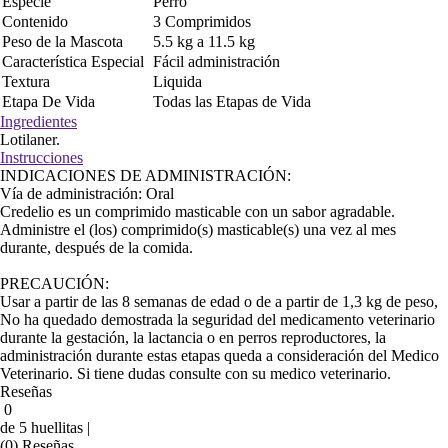
Especie
Perro
Contenido
3 Comprimidos
Peso de la Mascota
5.5 kg a 11.5 kg
Característica Especial
Fácil administración
Textura
Liquida
Etapa De Vida
Todas las Etapas de Vida
Ingredientes
Lotilaner.
Instrucciones
INDICACIONES DE ADMINISTRACIÓN:
Vía de administración: Oral
Credelio es un comprimido masticable con un sabor agradable.
Administre el (los) comprimido(s) masticable(s) una vez al mes
durante, después de la comida.
PRECAUCIÓN:
Usar a partir de las 8 semanas de edad o de a partir de 1,3 kg de peso,
No ha quedado demostrada la seguridad del medicamento veterinario
durante la gestación, la lactancia o en perros reproductores, la
administración durante estas etapas queda a consideración del Medico
Veterinario. Si tiene dudas consulte con su medico veterinario.
Reseñas
0
de 5 huellitas |
(0) Reseñas