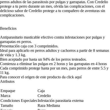
perros adultos de las parasitosis por pulgas y garrapatas. Con Credelio
protege a tu perro durante un mes, olvida las complicaciones, con el
delicioso sabor de Credelio protege a tu compañero de aventuras sin
complicaciones.
Beneficios
Antiparasitario masticable efectivo contra infestaciones por pulgas y
garrapatas en perros.
Presentación caja con 3 comprimidos.
Ideal para aplicarlo en perros adultos y cachorros a partir de 8 semanas
de vida y 1.3 kg.
Bien aceptado por hasta un 94% de los perros testeados.
Comienza a eliminar las pulgas en 2 horas y las garrapatas en 4 horas
Cada comprimido protege hasta por un mes, para perros de entre 5.5 y
11 kg.
Para conocer el origen de este producto da click
aquí
Atributos
Empaque
Caja
Marca
Credelio
Condiciones Especiales
Infestación parasitaria externa
Tamaño
Raza Mediana