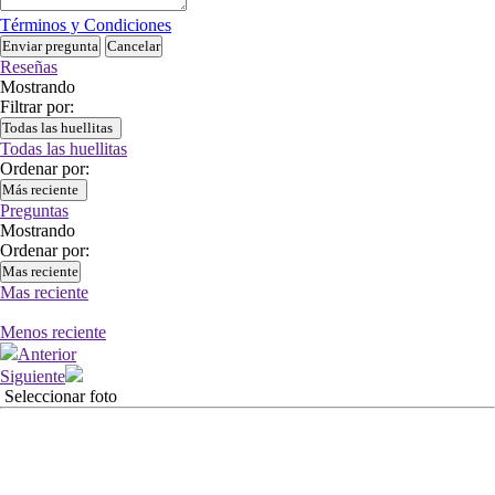
Términos y Condiciones
Enviar pregunta
Cancelar
Reseñas
Mostrando
Filtrar por:
Todas las huellitas
Todas las huellitas
Ordenar por:
Más reciente
Preguntas
Mostrando
Ordenar por:
Mas reciente
Mas reciente
Menos reciente
Anterior
Siguiente
Seleccionar foto