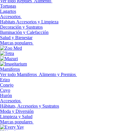
Ver todo Reptiles
Alimento
Tortugas
Lagartos
Accesorios
Habitats Accesorios y Limpieza
Decoración y Sustratos
Iluminación y Calefacción
Salud y Bienestar
Marcas populares
Mamiferos
Ver todo Mamiferos
Alimento y Premios
Erizo
Conejo
Cuyo
Hurón
Accesorios
Hábitats, Accesorios y Sustratos
Moda y Diversión
Limpieza y Salud
Marcas populares