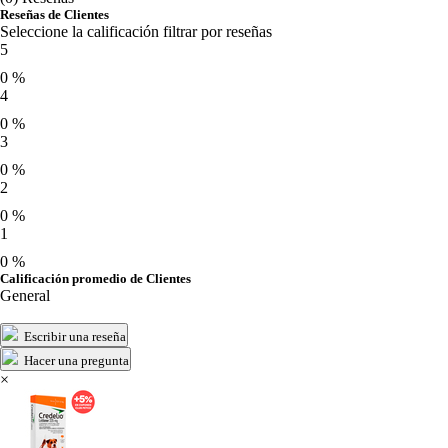
Reseñas de Clientes
Seleccione la calificación filtrar por reseñas
5
0 %
4
0 %
3
0 %
2
0 %
1
0 %
Calificación promedio de Clientes
General
Escribir una reseña
Hacer una pregunta
×