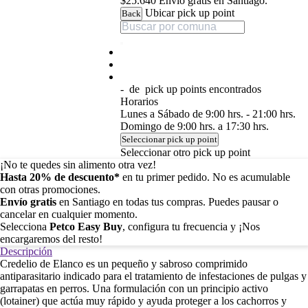
$25.640
Envío gratis en Santiago.
Ubicar pick up point
Back
-
de
pick up points encontrados
Horarios
Lunes a Sábado de 9:00 hrs. - 21:00 hrs.
Domingo de 9:00 hrs. a 17:30 hrs.
Seleccionar pick up point
Seleccionar otro pick up point
¡No te quedes sin alimento otra vez!
Hasta 20% de descuento*
en tu primer pedido. No es acumulable
con otras promociones.
Envío gratis
en Santiago en todas tus compras. Puedes pausar o
cancelar en cualquier momento.
Selecciona
Petco Easy Buy
, configura tu frecuencia y ¡Nos
encargaremos del resto!
Descripción
Credelio de Elanco es un pequeño y sabroso comprimido
antiparasitario indicado para el tratamiento de infestaciones de pulgas y
garrapatas en perros. Una formulación con un principio activo
(lotainer) que actúa muy rápido y ayuda proteger a los cachorros y