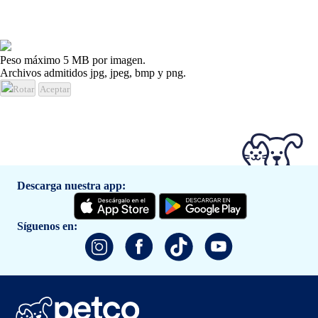
Peso máximo 5 MB por imagen.
Archivos admitidos jpg, jpeg, bmp y png.
Rotar
Aceptar
Descarga nuestra app:
Síguenos en: