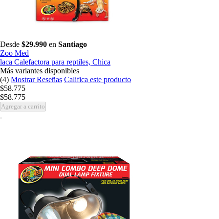
Desde
$29.990
en
Santiago
Zoo Med
laca Calefactora para reptiles, Chica
Más variantes disponibles
(4)
Mostrar Reseñas
Califica este producto
$58.775
$58.775
Agregar a carrito