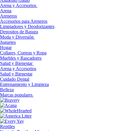
Alimento Gatito
Arena y Accesorios
Arena
Areneros
Accesorios para Areneros
Limpiadores y Deodorizantes
Depositos de Basura
Moda y Diversión
Juguetes
Hogar
Collares, Correas y Ropa
Muebles y Rascadores
Salud y Bienestar
Arena y Accesorios
Salud y Bienestar
Cuidado Dental
Entrenamiento y Limpieza
Belleza
Marcas populares
Reptiles