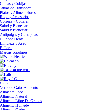
Camas y Cobijas
Jaulas de Transporte
Platos y Alimentadores
Ropa y Accesorios
Correas y Collares
Salud y Bienestar
Salud y Bienestar
Antipulgas y Garrapatas
Cuidado Dental
Limpieza y Aseo
Belleza
Marcas populares
Gato
Ver todo Gato
Alimento
Alimento Seco
Alimento Natural
Alimento Libre De Granos
Alimento Húmedo
Alimento Gatito