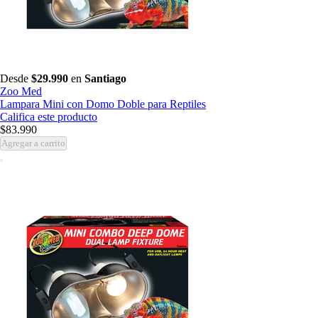
Desde
$29.990
en
Santiago
Zoo Med
Lampara Mini con Domo Doble para Reptiles
Califica este producto
$83.990
Agregar a carrito