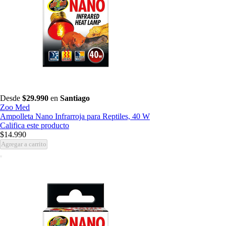
Desde
$29.990
en
Santiago
Zoo Med
Ampolleta Nano Infrarroja para Reptiles, 40 W
Califica este producto
$14.990
Agregar a carrito