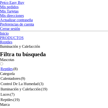
Petco Easy Buy
Mis pedidos
Mis Tarjetas
Mis direcciones
Actualizar contraseña
Preferencias de cuenta
Cerrar sesión
Inicio
PRODUCTOS
Reptiles
Iluminación y Calefacción
Filtra tu búsqueda
Mascotas
Reptiles
(8)
Categoría
Calentadores
(9)
Control De La Humedad
(3)
Iluminación y Calefacción
(19)
Luces
(7)
Reptiles
(19)
Marca