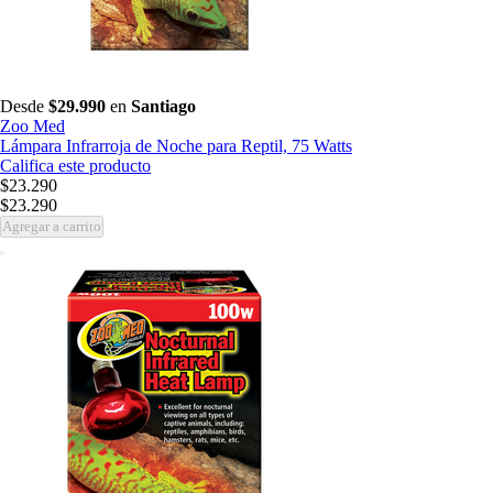
Desde
$29.990
en
Santiago
Zoo Med
Lámpara Infrarroja de Noche para Reptil, 75 Watts
Califica este producto
$23.290
$23.290
Agregar a carrito