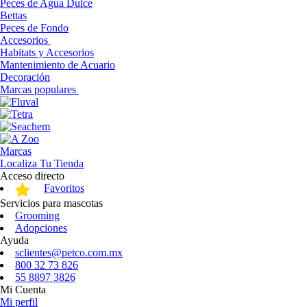
Peces de Agua Dulce
Bettas
Peces de Fondo
Accesorios
Habitats y Accesorios
Mantenimiento de Acuario
Decoración
Marcas populares
Marcas
Localiza Tu Tienda
Acceso directo
Favoritos
Servicios para mascotas
Grooming
Adopciones
Ayuda
sclientes@petco.com.mx
800 32 73 826
55 8897 3826
Mi Cuenta
Mi perfil