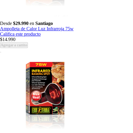
Desde
$29.990
en
Santiago
Ampolleta de Calor Luz Infrarroja 75w
Califica este producto
$14.990
Agregar a carrito