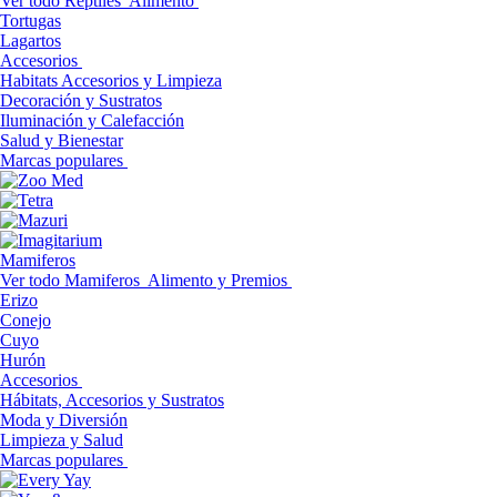
Ver todo Reptiles
Alimento
Tortugas
Lagartos
Accesorios
Habitats Accesorios y Limpieza
Decoración y Sustratos
Iluminación y Calefacción
Salud y Bienestar
Marcas populares
Mamiferos
Ver todo Mamiferos
Alimento y Premios
Erizo
Conejo
Cuyo
Hurón
Accesorios
Hábitats, Accesorios y Sustratos
Moda y Diversión
Limpieza y Salud
Marcas populares