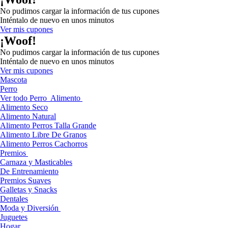
No pudimos cargar la información de tus cupones
Inténtalo de nuevo en unos minutos
Ver mis cupones
¡Woof!
No pudimos cargar la información de tus cupones
Inténtalo de nuevo en unos minutos
Ver mis cupones
Mascota
Perro
Ver todo Perro
Alimento
Alimento Seco
Alimento Natural
Alimento Perros Talla Grande
Alimento Libre De Granos
Alimento Perros Cachorros
Premios
Carnaza y Masticables
De Entrenamiento
Premios Suaves
Galletas y Snacks
Dentales
Moda y Diversión
Juguetes
Hogar