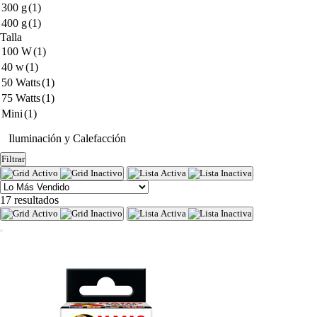
300 g
(1)
400 g
(1)
Talla
100 W
(1)
40 w
(1)
50 Watts
(1)
75 Watts
(1)
Mini
(1)
Iluminación y Calefacción
Filtrar
17 resultados