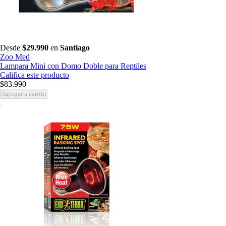
Desde
$29.990
en
Santiago
Zoo Med
Lampara Mini con Domo Doble para Reptiles
Califica este producto
$83.990
Agregar a carrito