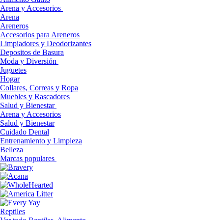
Arena y Accesorios
Arena
Areneros
Accesorios para Areneros
Limpiadores y Deodorizantes
Depositos de Basura
Moda y Diversión
Juguetes
Hogar
Collares, Correas y Ropa
Muebles y Rascadores
Salud y Bienestar
Arena y Accesorios
Salud y Bienestar
Cuidado Dental
Entrenamiento y Limpieza
Belleza
Marcas populares
Reptiles