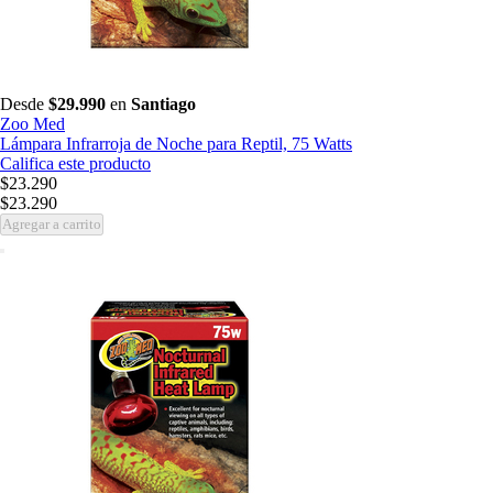
Desde
$29.990
en
Santiago
Zoo Med
Lámpara Infrarroja de Noche para Reptil, 75 Watts
Califica este producto
$23.290
$23.290
Agregar a carrito