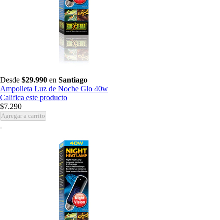
Desde
$29.990
en
Santiago
Ampolleta Luz de Noche Glo 40w
Califica este producto
$7.290
Agregar a carrito