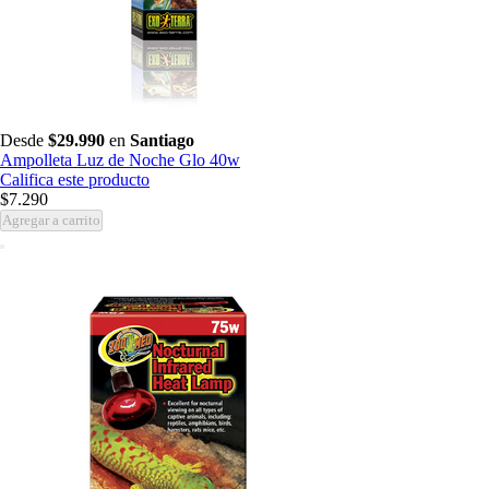
Desde
$29.990
en
Santiago
Ampolleta Luz de Noche Glo 40w
Califica este producto
$7.290
Agregar a carrito