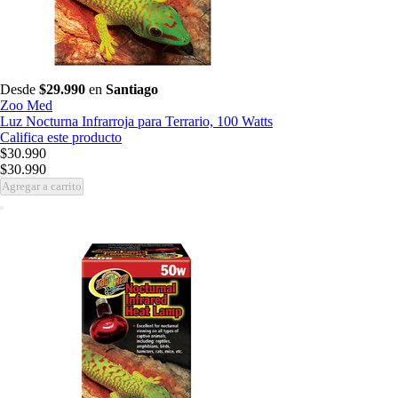
Desde
$29.990
en
Santiago
Zoo Med
Luz Nocturna Infrarroja para Terrario, 100 Watts
Califica este producto
$30.990
$30.990
Agregar a carrito