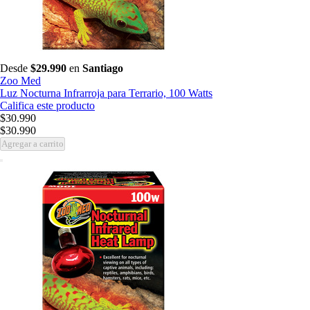
Desde
$29.990
en
Santiago
Zoo Med
Luz Nocturna Infrarroja para Terrario, 100 Watts
Califica este producto
$30.990
$30.990
Agregar a carrito