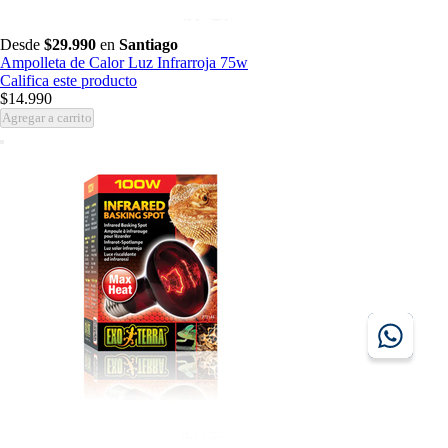
Desde
$29.990
en
Santiago
Ampolleta de Calor Luz Infrarroja 75w
Califica este producto
$14.990
Agregar a carrito