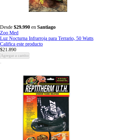
Desde
$29.990
en
Santiago
Zoo Med
Luz Nocturna Infrarroja para Terrario, 50 Watts
Califica este producto
$21.890
Agregar a carrito