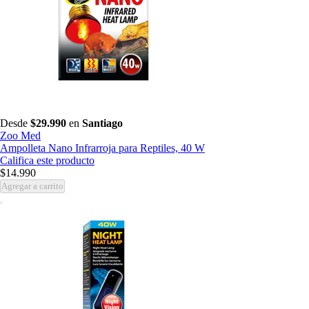
Desde
$29.990
en
Santiago
Zoo Med
Ampolleta Nano Infrarroja para Reptiles, 40 W
Califica este producto
$14.990
Agregar a carrito