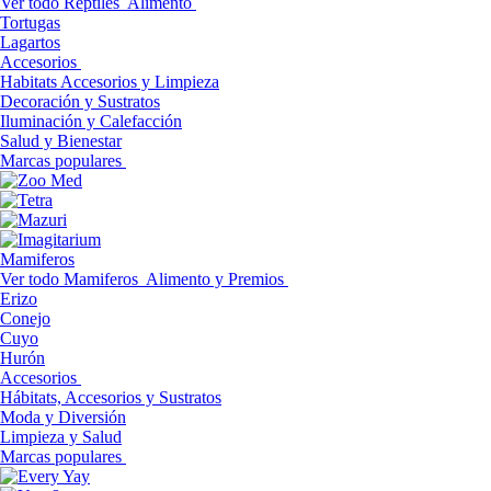
Ver todo Reptiles
Alimento
Tortugas
Lagartos
Accesorios
Habitats Accesorios y Limpieza
Decoración y Sustratos
Iluminación y Calefacción
Salud y Bienestar
Marcas populares
Mamiferos
Ver todo Mamiferos
Alimento y Premios
Erizo
Conejo
Cuyo
Hurón
Accesorios
Hábitats, Accesorios y Sustratos
Moda y Diversión
Limpieza y Salud
Marcas populares