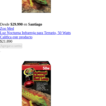
Desde
$29.990
en
Santiago
Zoo Med
Luz Nocturna Infrarroja para Terrario, 50 Watts
Califica este producto
$21.890
Agregar a carrito