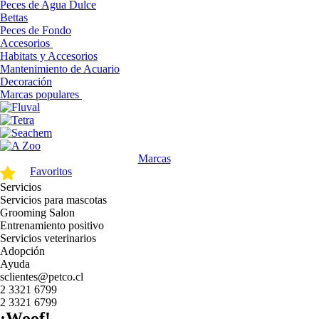
Peces de Agua Dulce
Bettas
Peces de Fondo
Accesorios
Habitats y Accesorios
Mantenimiento de Acuario
Decoración
Marcas populares
Marcas
Favoritos
Servicios
Servicios para mascotas
Grooming Salon
Entrenamiento positivo
Servicios veterinarios
Adopción
Ayuda
sclientes@petco.cl
2 3321 6799
2 3321 6799
¡Woof!