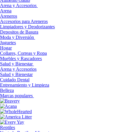
Alimento Gatito
Arena y Accesorios
Arena
Areneros
Accesorios para Areneros
Limpiadores y Deodorizantes
Depositos de Basura
Moda y Diversión
Juguetes
Hogar
Collares, Correas y Ropa
Muebles y Rascadores
Salud y Bienestar
Arena y Accesorios
Salud y Bienestar
Cuidado Dental
Entrenamiento y Limpieza
Belleza
Marcas populares
Reptiles