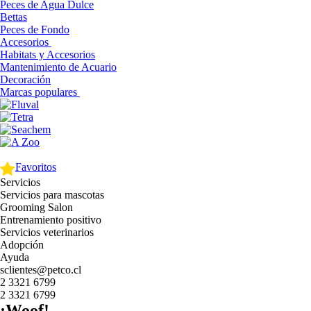
Peces de Agua Dulce
Bettas
Peces de Fondo
Accesorios
Habitats y Accesorios
Mantenimiento de Acuario
Decoración
Marcas populares
Favoritos
Servicios
Servicios para mascotas
Grooming Salon
Entrenamiento positivo
Servicios veterinarios
Adopción
Ayuda
sclientes@petco.cl
2 3321 6799
2 3321 6799
¡Woof!