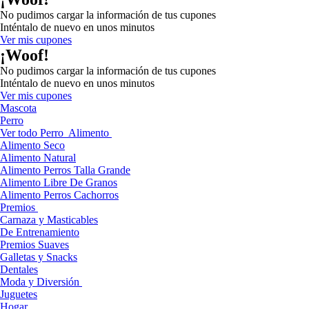
No pudimos cargar la información de tus cupones
Inténtalo de nuevo en unos minutos
Ver mis cupones
¡Woof!
No pudimos cargar la información de tus cupones
Inténtalo de nuevo en unos minutos
Ver mis cupones
Mascota
Perro
Ver todo Perro
Alimento
Alimento Seco
Alimento Natural
Alimento Perros Talla Grande
Alimento Libre De Granos
Alimento Perros Cachorros
Premios
Carnaza y Masticables
De Entrenamiento
Premios Suaves
Galletas y Snacks
Dentales
Moda y Diversión
Juguetes
Hogar