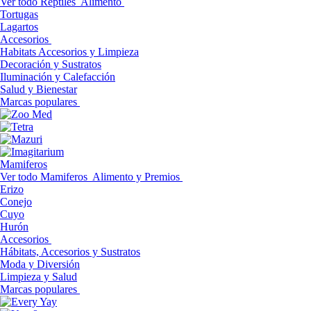
Ver todo Reptiles
Alimento
Tortugas
Lagartos
Accesorios
Habitats Accesorios y Limpieza
Decoración y Sustratos
Iluminación y Calefacción
Salud y Bienestar
Marcas populares
Mamiferos
Ver todo Mamiferos
Alimento y Premios
Erizo
Conejo
Cuyo
Hurón
Accesorios
Hábitats, Accesorios y Sustratos
Moda y Diversión
Limpieza y Salud
Marcas populares